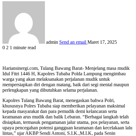
admin
Send an email
Maret 17, 2025
0
2
1 minute read
Hariansinergi.com, Tulang Bawang Barat- Menjelang masa mudik
Idul Fitri 1446 H, Kapolres Tubaba Polda Lampung mengimbau
warga yang akan melaksanakan perjalanan mudik untuk
mempersiapkan diri dengan matang, baik dari segi mental maupun
perlengkapan yang dibutuhkan selama perjalanan.
Kapolres Tulang Bawang Barat, menegaskan bahwa Polri,
khususnya Polres Tubaba siap memberikan pelayanan maksimal
kepada masyarakat dan para pemudik demi kelancaran serta
keamanan arus mudik dan balik Lebaran. “Berbagai langkah telah
disiapkan, termasuk pengamanan jalur utama, pos pelayanan, serta
upaya pencegahan potensi gangguan keamanan dan kecelakaan lalu
lintas,” ujar AKBP Sendi Antoni, S.I.K.,M.I.K, pada Senin