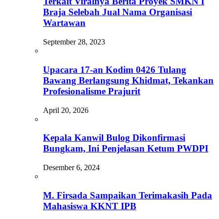
Terkait Viralnya Berita Proyek SMKN I
Braja Selebah Jual Nama Organisasi
Wartawan
September 28, 2023
Upacara 17-an Kodim 0426 Tulang
Bawang Berlangsung Khidmat, Tekankan
Profesionalisme Prajurit
April 20, 2026
Kepala Kanwil Bulog Dikonfirmasi
Bungkam, Ini Penjelasan Ketum PWDPI
Desember 6, 2024
M. Firsada Sampaikan Terimakasih Pada
Mahasiswa KKNT IPB