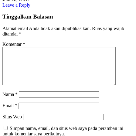
Leave a Reply
Tinggalkan Balasan
Alamat email Anda tidak akan dipublikasikan.
Ruas yang wajib
ditandai
*
Komentar
*
Nama
*
Email
*
Situs Web
Simpan nama, email, dan situs web saya pada peramban ini
untuk komentar saya berikutnya.