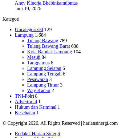
Anev Kinerja Bhabinkamtibmas
Juni 19, 2026
Kategori
Uncategorized
129
Lampung
1,684
Tulang Bawang
789
Tulang Bawang Barat
638
Kota Bandar Lampung
104
Mesuji
84
Tanggamus
6
Lampung Selatan
6
Lampung Tengah
6
Pesawaran
3
Lampung Timur
3
Way Kanan
2
TNI-Polri
8
Advertorial
1
Hukum dan Kriminal
1
Kesehatan
1
© Copyright 2026, All Rights Reserved | hariansinergi.com
Redaksi Harian Sinergi