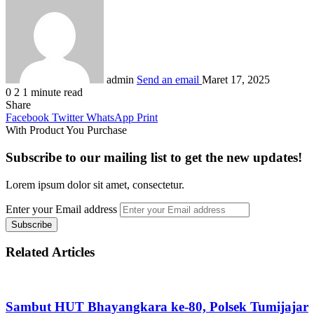
admin
Send an email
Maret 17, 2025
0
2
1 minute read
Share
Facebook
Twitter
WhatsApp
Print
With Product You Purchase
Subscribe to our mailing list to get the new updates!
Lorem ipsum dolor sit amet, consectetur.
Enter your Email address
Related Articles
Sambut HUT Bhayangkara ke-80, Polsek Tumijajar