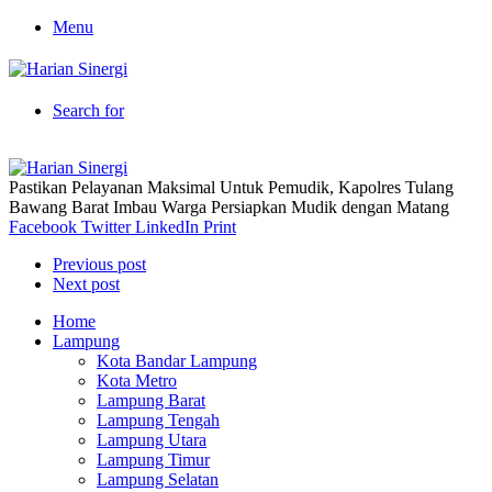
Menu
Search for
Pastikan Pelayanan Maksimal Untuk Pemudik, Kapolres Tulang
Bawang Barat Imbau Warga Persiapkan Mudik dengan Matang
Facebook
Twitter
LinkedIn
Print
Previous post
Next post
Home
Lampung
Kota Bandar Lampung
Kota Metro
Lampung Barat
Lampung Tengah
Lampung Utara
Lampung Timur
Lampung Selatan