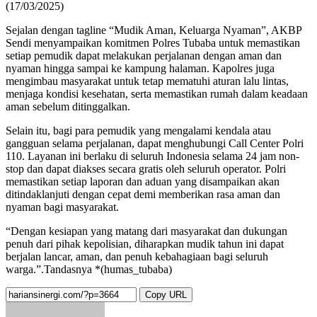
(17/03/2025)
Sejalan dengan tagline “Mudik Aman, Keluarga Nyaman”, AKBP
Sendi menyampaikan komitmen Polres Tubaba untuk memastikan
setiap pemudik dapat melakukan perjalanan dengan aman dan
nyaman hingga sampai ke kampung halaman. Kapolres juga
mengimbau masyarakat untuk tetap mematuhi aturan lalu lintas,
menjaga kondisi kesehatan, serta memastikan rumah dalam keadaan
aman sebelum ditinggalkan.
Selain itu, bagi para pemudik yang mengalami kendala atau
gangguan selama perjalanan, dapat menghubungi Call Center Polri
110. Layanan ini berlaku di seluruh Indonesia selama 24 jam non-
stop dan dapat diakses secara gratis oleh seluruh operator. Polri
memastikan setiap laporan dan aduan yang disampaikan akan
ditindaklanjuti dengan cepat demi memberikan rasa aman dan
nyaman bagi masyarakat.
“Dengan kesiapan yang matang dari masyarakat dan dukungan
penuh dari pihak kepolisian, diharapkan mudik tahun ini dapat
berjalan lancar, aman, dan penuh kebahagiaan bagi seluruh
warga.”.Tandasnya *(humas_tubaba)
Copy URL