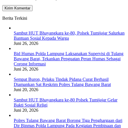
Berita Terkini
Sambut HUT Bhayangkara ke-80, Polsek Tumijajar Salurkan
Bantuan Sosial Kepada Warga
Juni 26, 2026
Bid Humas Polda Lampung Laksanakan Supervisi di Tulang
Bawang Barat, Tekankan Penguatan Peran Humas Sebagai
Corong Informasi
Juni 26, 2026
Sempat Buron, Pelaku Tindak Pidana Curat Berhasil
Diamankan Sat Reskrim Polres Tulang Bawang Barat
Juni 20, 2026
Sambut HUT Bhayangkara ke-80 Polsek Tumijajar Gelar
Bakti Sosial Religi
Juni 20, 2026
Polres Tulang Bawang Barat Borong Tiga Penghargaan dari
Dir Binmas Polda Lampung Pada Kegiatan Pembinaan dan