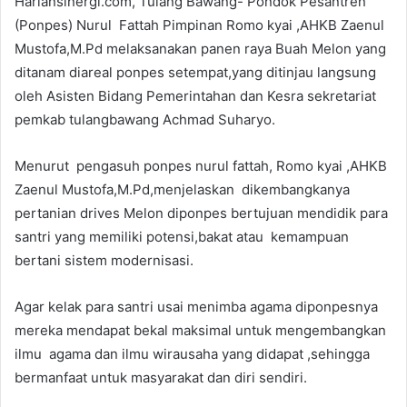
Hariansinergi.com, Tulang Bawang- Pondok Pesantren
(Ponpes) Nurul Fattah Pimpinan Romo kyai ,AHKB Zaenul
Mustofa,M.Pd melaksanakan panen raya Buah Melon yang
ditanam diareal ponpes setempat,yang ditinjau langsung
oleh Asisten Bidang Pemerintahan dan Kesra sekretariat
pemkab tulangbawang Achmad Suharyo.
Menurut pengasuh ponpes nurul fattah, Romo kyai ,AHKB
Zaenul Mustofa,M.Pd,menjelaskan dikembangkanya
pertanian drives Melon diponpes bertujuan mendidik para
santri yang memiliki potensi,bakat atau kemampuan
bertani sistem modernisasi.
Agar kelak para santri usai menimba agama diponpesnya
mereka mendapat bekal maksimal untuk mengembangkan
ilmu agama dan ilmu wirausaha yang didapat ,sehingga
bermanfaat untuk masyarakat dan diri sendiri.