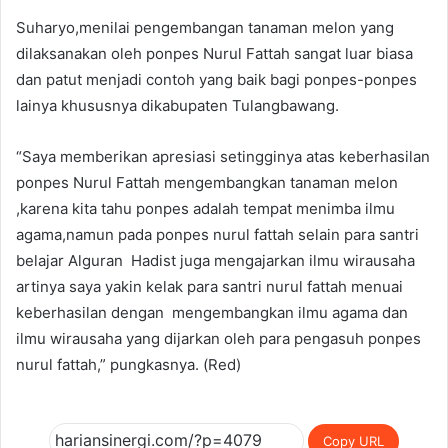
Suharyo,menilai pengembangan tanaman melon yang
dilaksanakan oleh ponpes Nurul Fattah sangat luar biasa
dan patut menjadi contoh yang baik bagi ponpes-ponpes
lainya khususnya dikabupaten Tulangbawang.
“Saya memberikan apresiasi setingginya atas keberhasilan
ponpes Nurul Fattah mengembangkan tanaman melon
,karena kita tahu ponpes adalah tempat menimba ilmu
agama,namun pada ponpes nurul fattah selain para santri
belajar Alguran Hadist juga mengajarkan ilmu wirausaha
artinya saya yakin kelak para santri nurul fattah menuai
keberhasilan dengan mengembangkan ilmu agama dan
ilmu wirausaha yang dijarkan oleh para pengasuh ponpes
nurul fattah,” pungkasnya. (Red)
Copy URL