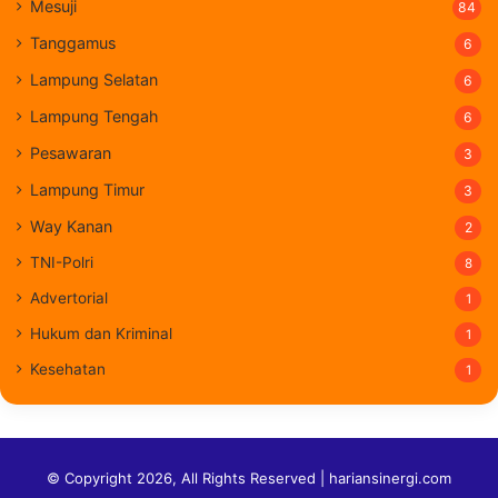
Mesuji
84
Tanggamus
6
Lampung Selatan
6
Lampung Tengah
6
Pesawaran
3
Lampung Timur
3
Way Kanan
2
TNI-Polri
8
Advertorial
1
Hukum dan Kriminal
1
Kesehatan
1
© Copyright 2026, All Rights Reserved | hariansinergi.com