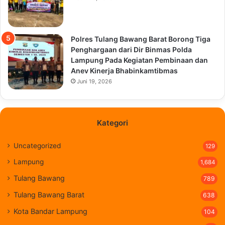
Polres Tulang Bawang Barat Borong Tiga
Penghargaan dari Dir Binmas Polda
Lampung Pada Kegiatan Pembinaan dan
Anev Kinerja Bhabinkamtibmas
Juni 19, 2026
Kategori
Uncategorized
129
Lampung
1,684
Tulang Bawang
789
Tulang Bawang Barat
638
Kota Bandar Lampung
104