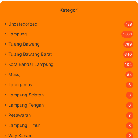
Kategori
Uncategorized
129
Lampung
1,686
Tulang Bawang
789
Tulang Bawang Barat
640
Kota Bandar Lampung
104
Mesuji
84
Tanggamus
6
Lampung Selatan
6
Lampung Tengah
6
Pesawaran
3
Lampung Timur
3
Way Kanan
2