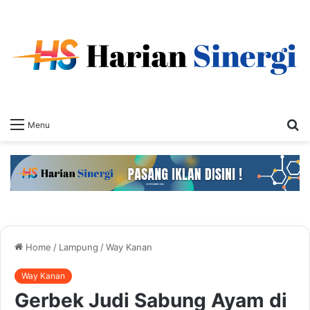
S
Menu
fo
Home
/
Lampung
/
Way Kanan
Way Kanan
Gerbek Judi Sabung Ayam di