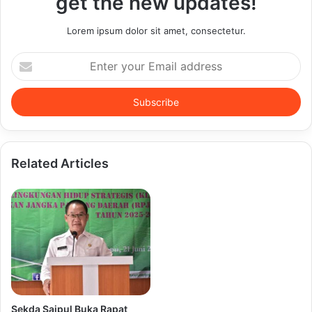
get the new updates!
Lorem ipsum dolor sit amet, consectetur.
Enter
your
Email
address
Related Articles
Sekda Saipul Buka Rapat