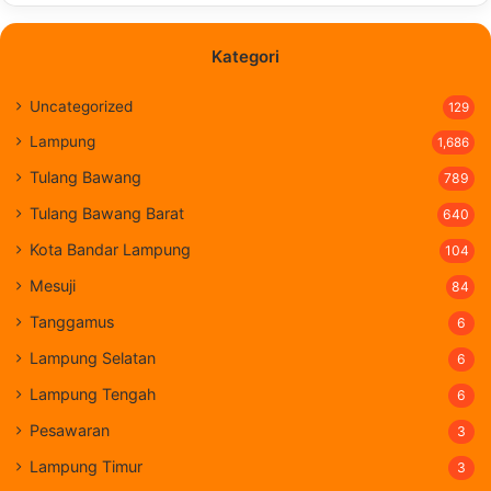
Kategori
Uncategorized
129
Lampung
1,686
Tulang Bawang
789
Tulang Bawang Barat
640
Kota Bandar Lampung
104
Mesuji
84
Tanggamus
6
Lampung Selatan
6
Lampung Tengah
6
Pesawaran
3
Lampung Timur
3