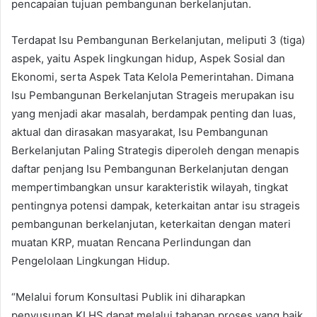
pencapaian tujuan pembangunan berkelanjutan.
Terdapat Isu Pembangunan Berkelanjutan, meliputi 3 (tiga)
aspek, yaitu Aspek lingkungan hidup, Aspek Sosial dan
Ekonomi, serta Aspek Tata Kelola Pemerintahan. Dimana
Isu Pembangunan Berkelanjutan Strageis merupakan isu
yang menjadi akar masalah, berdampak penting dan luas,
aktual dan dirasakan masyarakat, Isu Pembangunan
Berkelanjutan Paling Strategis diperoleh dengan menapis
daftar penjang Isu Pembangunan Berkelanjutan dengan
mempertimbangkan unsur karakteristik wilayah, tingkat
pentingnya potensi dampak, keterkaitan antar isu strageis
pembangunan berkelanjutan, keterkaitan dengan materi
muatan KRP, muatan Rencana Perlindungan dan
Pengelolaan Lingkungan Hidup.
“Melalui forum Konsultasi Publik ini diharapkan
penyusunan KLHS dapat melalui tahapan proses yang baik,