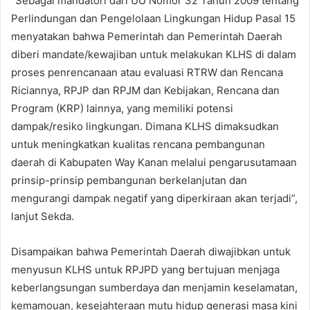
“Sebagai mandatori dari UU Nomor 32 Tahun 2009 tentang
Perlindungan dan Pengelolaan Lingkungan Hidup Pasal 15
menyatakan bahwa Pemerintah dan Pemerintah Daerah
diberi mandate/kewajiban untuk melakukan KLHS di dalam
proses penrencanaan atau evaluasi RTRW dan Rencana
Riciannya, RPJP dan RPJM dan Kebijakan, Rencana dan
Program (KRP) lainnya, yang memiliki potensi
dampak/resiko lingkungan. Dimana KLHS dimaksudkan
untuk meningkatkan kualitas rencana pembangunan
daerah di Kabupaten Way Kanan melalui pengarusutamaan
prinsip-prinsip pembangunan berkelanjutan dan
mengurangi dampak negatif yang diperkiraan akan terjadi”,
lanjut Sekda.
Disampaikan bahwa Pemerintah Daerah diwajibkan untuk
menyusun KLHS untuk RPJPD yang bertujuan menjaga
keberlangsungan sumberdaya dan menjamin keselamatan,
kemamouan, kesejahteraan mutu hidup generasi masa kini