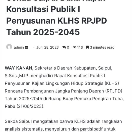
Konsultasi Publik I
Penyusunan KLHS RPJPD
Tahun 2025-2045
Send
admin
Juni 28, 2023
0
116
3 minutes read
an
email
WAY KANAN
, Sekretaris Daerah Kabupaten, Saipul,
S.Sos.,M.IP menghadiri Rapat Konsultasi Publik I
Penyusunan Kajian Lingkungan Hidup Strategis (KLHS)
Rencana Pembangunan Jangka Panjang Daerah (RPJPD)
Tahun 2025-2045 di Ruang Buay Pemuka Pengiran Tuha,
Rabu (21/06/2023).
Sekda Saipul mengatakan bahwa KLHS adalah rangkaian
analisis sistematis, menyeluruh dan partisipatif untuk