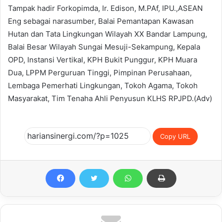
Tampak hadir Forkopimda, Ir. Edison, M.PAf, IPU.,ASEAN
Eng sebagai narasumber, Balai Pemantapan Kawasan
Hutan dan Tata Lingkungan Wilayah XX Bandar Lampung,
Balai Besar Wilayah Sungai Mesuji-Sekampung, Kepala
OPD, Instansi Vertikal, KPH Bukit Punggur, KPH Muara
Dua, LPPM Perguruan Tinggi, Pimpinan Perusahaan,
Lembaga Pemerhati Lingkungan, Tokoh Agama, Tokoh
Masyarakat, Tim Tenaha Ahli Penyusun KLHS RPJPD.(Adv)
Copy URL