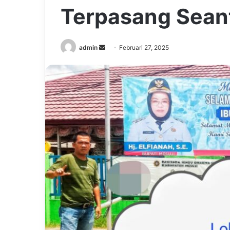
Terpasang Sean
Send
admin
Februari 27, 2025
an
email