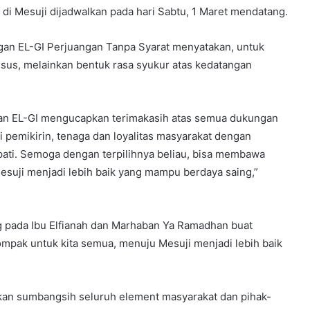
di Mesuji dijadwalkan pada hari Sabtu, 1 Maret mendatang.
gan EL-GI Perjuangan Tanpa Syarat menyatakan, untuk
sus, melainkan bentuk rasa syukur atas kedatangan
an EL-GI mengucapkan terimakasih atas semua dukungan
 pemikirin, tenaga dan loyalitas masyarakat dengan
pati. Semoga dengan terpilihnya beliau, bisa membawa
suji menjadi lebih baik yang mampu berdaya saing,”
g pada Ibu Elfianah dan Marhaban Ya Ramadhan buat
ompak untuk kita semua, menuju Mesuji menjadi lebih baik
kan sumbangsih seluruh element masyarakat dan pihak-