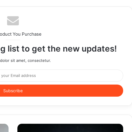
roduct You Purchase
g list to get the new updates!
olor sit amet, consectetur.