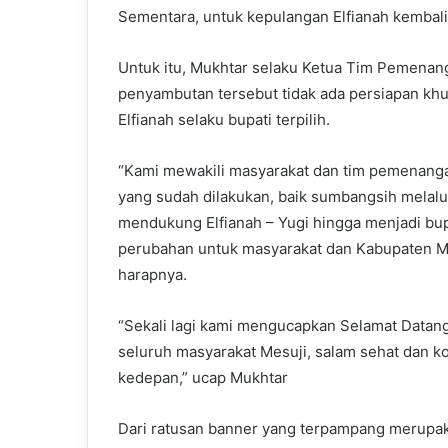
Sementara, untuk kepulangan Elfianah kembali 
Untuk itu, Mukhtar selaku Ketua Tim Pemenan
penyambutan tersebut tidak ada persiapan khu
Elfianah selaku bupati terpilih.
“Kami mewakili masyarakat dan tim pemenang
yang sudah dilakukan, baik sumbangsih melalui
mendukung Elfianah – Yugi hingga menjadi bu
perubahan untuk masyarakat dan Kabupaten Me
harapnya.
“Sekali lagi kami mengucapkan Selamat Datan
seluruh masyarakat Mesuji, salam sehat dan k
kedepan,” ucap Mukhtar
Dari ratusan banner yang terpampang merupa