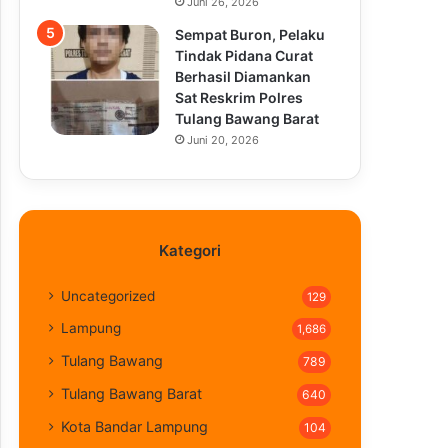
Juni 26, 2026
Sempat Buron, Pelaku
Tindak Pidana Curat
Berhasil Diamankan
Sat Reskrim Polres
Tulang Bawang Barat
Juni 20, 2026
Kategori
Uncategorized
129
Lampung
1,686
Tulang Bawang
789
Tulang Bawang Barat
640
Kota Bandar Lampung
104