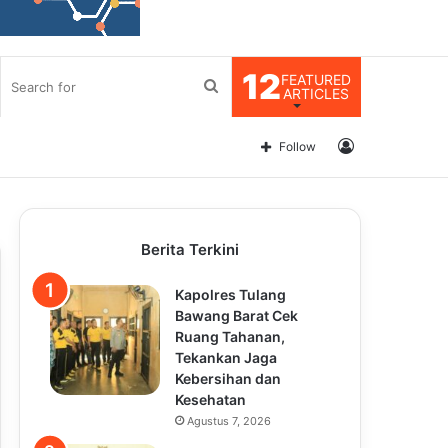
12
FEATURED
Search
ARTICLES
for
Log
Follow
In
Berita Terkini
Kapolres Tulang
Bawang Barat Cek
Ruang Tahanan,
Tekankan Jaga
Kebersihan dan
Kesehatan
Agustus 7, 2026