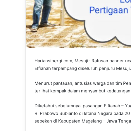
Hariansinergi.com, Mesuji- Ratusan banner u
Elfianah terpampang diseluruh penjuru Mesuji.
Menurut pantauan, antusias warga dan tim Pem
terlihat kompak dalam menyambut kedatangan b
Diketahui sebelumnya, pasangan Elfianah – Yug
RI Prabowo Subianto di Istana Negara pada 20 
sepekan di Kabupaten Magelang – Jawa Tenga