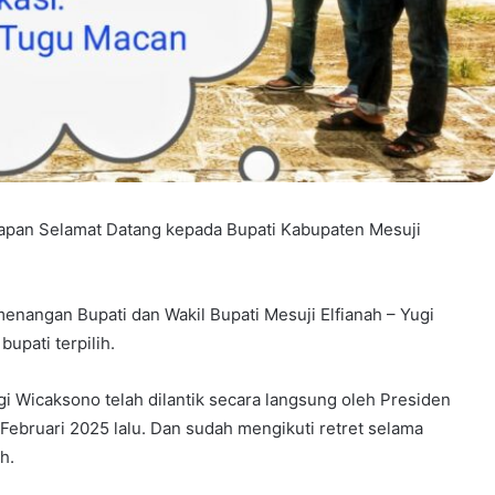
capan Selamat Datang kepada Bupati Kabupaten Mesuji
enangan Bupati dan Wakil Bupati Mesuji Elfianah – Yugi
upati terpilih.
i Wicaksono telah dilantik secara langsung oleh Presiden
Februari 2025 lalu. Dan sudah mengikuti retret selama
h.