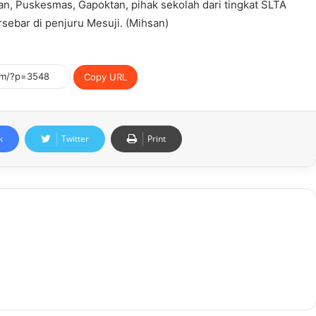
tan, Puskesmas, Gapoktan, pihak sekolah dari tingkat SLTA
sebar di penjuru Mesuji. (Mihsan)
Copy URL
k
Twitter
Print