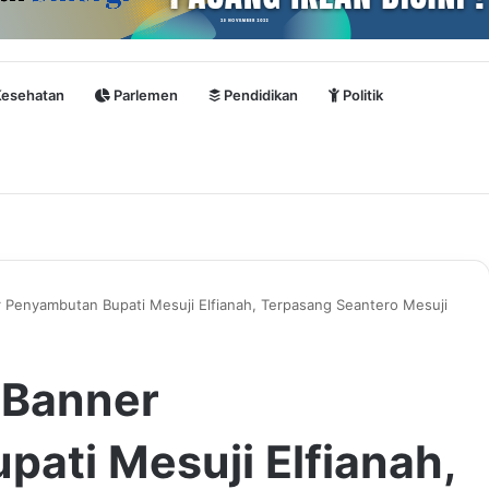
esehatan
Parlemen
Pendidikan
Politik
 Penyambutan Bupati Mesuji Elfianah, Terpasang Seantero Mesuji
 Banner
ati Mesuji Elfianah,