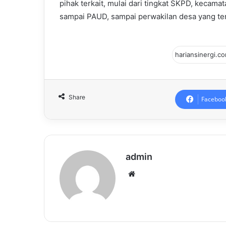
pihak terkait, mulai dari tingkat SKPD, kecama
sampai PAUD, sampai perwakilan desa yang ter
Share
Faceboo
admin
Website