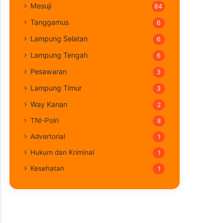
Mesuji
84
Tanggamus
6
Lampung Selatan
6
Lampung Tengah
6
Pesawaran
3
Lampung Timur
3
Way Kanan
2
TNI-Polri
8
Advertorial
1
Hukum dan Kriminal
1
Kesehatan
1