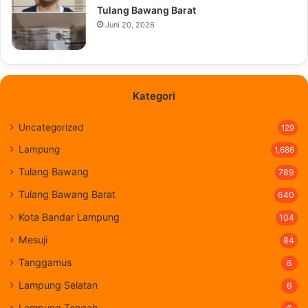
Tulang Bawang Barat
Juni 20, 2026
Kategori
Uncategorized
129
Lampung
1,686
Tulang Bawang
789
Tulang Bawang Barat
640
Kota Bandar Lampung
104
Mesuji
84
Tanggamus
6
Lampung Selatan
6
Lampung Tengah