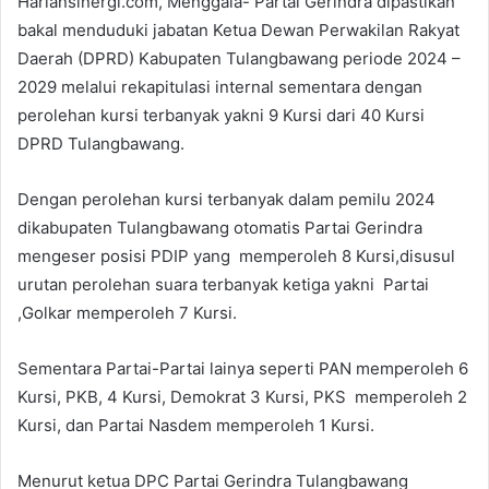
Hariansinergi.com, Menggala- Partai Gerindra dipastikan
bakal menduduki jabatan Ketua Dewan Perwakilan Rakyat
Daerah (DPRD) Kabupaten Tulangbawang periode 2024 –
2029 melalui rekapitulasi internal sementara dengan
perolehan kursi terbanyak yakni 9 Kursi dari 40 Kursi
DPRD Tulangbawang.
Dengan perolehan kursi terbanyak dalam pemilu 2024
dikabupaten Tulangbawang otomatis Partai Gerindra
mengeser posisi PDIP yang memperoleh 8 Kursi,disusul
urutan perolehan suara terbanyak ketiga yakni Partai
,Golkar memperoleh 7 Kursi.
Sementara Partai-Partai lainya seperti PAN memperoleh 6
Kursi, PKB, 4 Kursi, Demokrat 3 Kursi, PKS memperoleh 2
Kursi, dan Partai Nasdem memperoleh 1 Kursi.
Menurut ketua DPC Partai Gerindra Tulangbawang