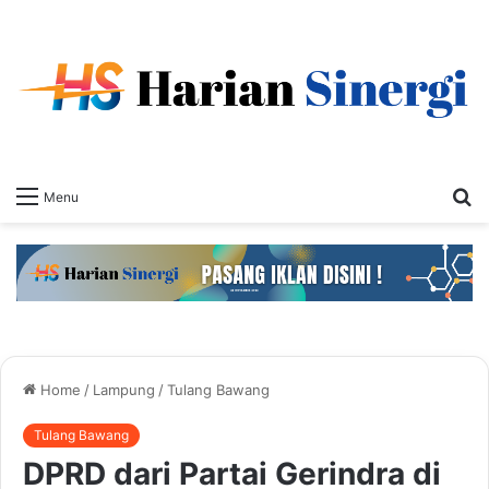
S
Menu
fo
Home
/
Lampung
/
Tulang Bawang
Tulang Bawang
DPRD dari Partai Gerindra di