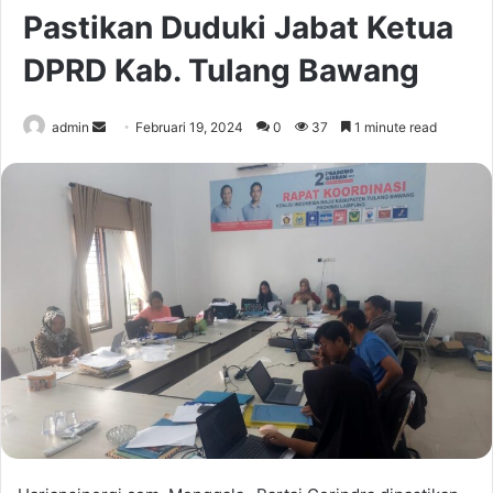
Pastikan Duduki Jabat Ketua
DPRD Kab. Tulang Bawang
Send
admin
Februari 19, 2024
0
37
1 minute read
an
email