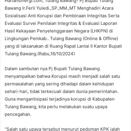
Hariansinergi.com, Tulang Bawang- Pj Bupati Tulang
Bawang Ir.Ferli Yuledi.,SP.,MM.,MT Menghadiri Acara
Sosialisasi Anti Korupsi dan Pembinaan Integritas Serta
Evaluasi Survei Penilaian Integritas & Evaluasi Laporan
Hasil Kekayaan Penyelenggaraan Negara (LHKPN) di
Lingkungan Pemkab.. Tulang Bawang (Online & Offline)
yang di laksanakan di Ruang Rapat Lantai II Kantor Bupati
Tulang Bawang.(Rabu,16/10/2024)
Dalam sambutan nya Pj Bupati Tulang Bawang
menyampaikan bahwa Korupsi masih menjadi salah satu
permasalahan yang sering dihadapi dalam kehidupan
sehari-hari, tidak terkecuali dalam dunia pemerintahan.
Guna mengantisipasi terjadinya korupsi di Kabupaten
Tulang Bawang, kita perlu melakukan suatu upaya
pencegahan.
“Salah satu upaya tersebut menurut pedoman KPK ialah