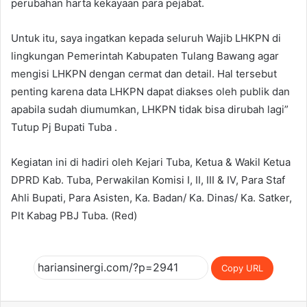
perubahan harta kekayaan para pejabat.
​Untuk itu, saya ingatkan kepada seluruh Wajib LHKPN di
lingkungan Pemerintah Kabupaten Tulang Bawang agar
mengisi LHKPN dengan cermat dan detail. Hal tersebut
penting karena data LHKPN dapat diakses oleh publik dan
apabila sudah diumumkan, LHKPN tidak bisa dirubah lagi”
Tutup Pj Bupati Tuba .
Kegiatan ini di hadiri oleh Kejari Tuba, Ketua & Wakil Ketua
DPRD Kab. Tuba, Perwakilan Komisi I, II, III & IV, Para Staf
Ahli Bupati, Para Asisten, Ka. Badan/ Ka. Dinas/ Ka. Satker,
Plt Kabag PBJ Tuba. (Red)
Copy URL