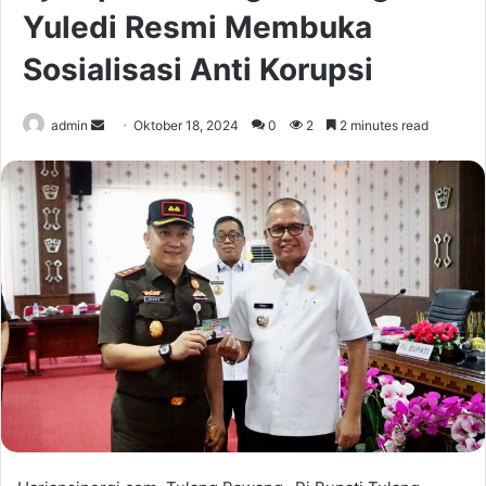
Yuledi Resmi Membuka
Sosialisasi Anti Korupsi
Send
admin
Oktober 18, 2024
0
2
2 minutes read
an
email