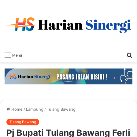
S
Menu
fo
Home
/
Lampung
/
Tulang Bawang
Tulang Bawang
Pj Bupati Tulang Bawang Ferli