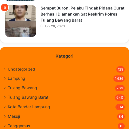
Sempat Buron, Pelaku Tindak Pidana Curat
Berhasil Diamankan Sat Reskrim Polres
Tulang Bawang Barat
Juni 20, 2026
Kategori
Uncategorized
129
Lampung
1,686
Tulang Bawang
789
Tulang Bawang Barat
640
Kota Bandar Lampung
104
Mesuji
84
Tanggamus
6