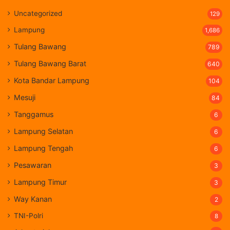
Uncategorized
129
Lampung
1,686
Tulang Bawang
789
Tulang Bawang Barat
640
Kota Bandar Lampung
104
Mesuji
84
Tanggamus
6
Lampung Selatan
6
Lampung Tengah
6
Pesawaran
3
Lampung Timur
3
Way Kanan
2
TNI-Polri
8