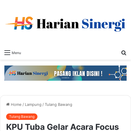
S
Menu
fo
Home
/
Lampung
/
Tulang Bawang
Tulang Bawang
KPU Tuba Gelar Acara Focus