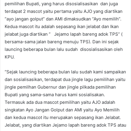
pemilihan Bupati, yang harus disosialisasikan dan juga
terdapat 2 mascot yaitu pertama yaitu AJO yang diartikan
“ayo jangan golput” dan AMI dimaksudkan “Ayo memilih”.
Kedua mascot itu adalah sepasang ikan jelabat dan Ikan
jelabat juga diartikan ” Jejamo lapah bareng adok TPS” (
bersama-sama jalan bareng menuju TPS). Dan ini sejak
launcing beberapa bulan lalu sudah disosialisasikan oleh
KPU.
“Sejak launcing beberapa bulan lalu sudah kami sampaikan
dan sosialisasikan, terdapat dua jingle lagu pemilihan yaitu
jingle pemilhan Gubernur dan jingle pilkada pemilihan
Bupati yang sama-sama harus kami sosialisakan.
Termasuk ada dua mascot pemilihan yaitu AJO adalah
singkatan Ayo Jangan Golput dan AMI yaitu Ayo Memilih
dan kedua mascot itu merupakan sepasang ikan Jelabat.
Jelabat, yang diartikan Jejamo lapah bareng adok TPS atau