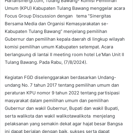
Hariansinergi.com, Tulang Bawang- Komisi Pemilihan
Umum (KPU) Kabupaten Tulang Bawang menggelar acara
Focus Group Discussion dengan tema “Sinergitas
Bersama Media dan Organisi Kemasyarakatan se-
Kabupaten Tulang Bawang” menjelang pemilihan
Gubernur dan pemilihan kepala daerah di lingkup wilayah
komisi pemilihan umum Kabupaten setempat. Acara
berlangsung di lantai II meeting room hotel Le’Man Unit II
Tulang Bawang. Pada Rabu, (7/8/2024).
Kegiatan FGD diselenggarakan berdasarkan Undang-
undang No. 7 tahun 2017 tentang pemilihan umum dan
peraturan KPU nomor 9 tahun 2022 tentang partisipasi
masyarakat dalam pemilihan umum dan pemilihan
Gubernur dan wakil Gubernur, Bupati dan wakil Bupati,
serta walikota dan wakil walikotawalikota menjelang
pelaksanan yang semakin dekat agar hajat besar Bangsa
ini dapat berjalan dengan baik, sukses serta dapat