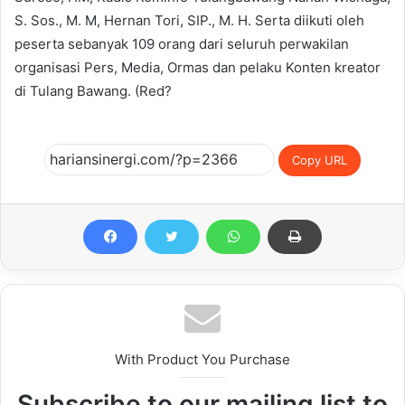
S. Sos., M. M, Hernan Tori, SIP., M. H. Serta diikuti oleh
peserta sebanyak 109 orang dari seluruh perwakilan
organisasi Pers, Media, Ormas dan pelaku Konten kreator
di Tulang Bawang. (Red?
Copy URL
With Product You Purchase
Subscribe to our mailing list to