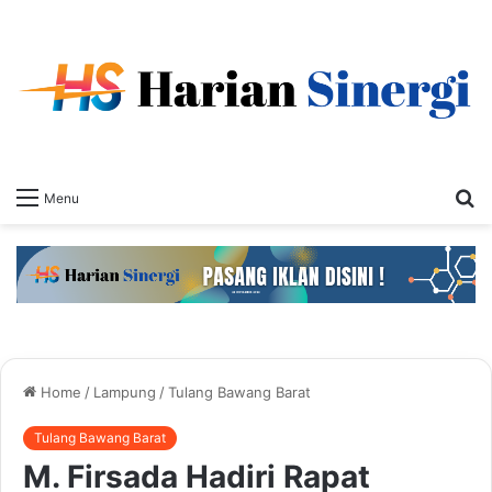
S
Menu
fo
Home
/
Lampung
/
Tulang Bawang Barat
Tulang Bawang Barat
M. Firsada Hadiri Rapat