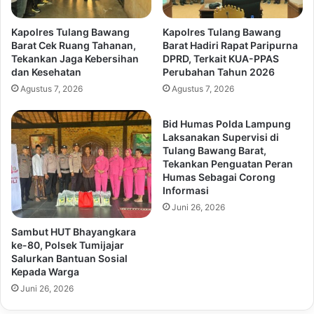
Kapolres Tulang Bawang
Kapolres Tulang Bawang
Barat Cek Ruang Tahanan,
Barat Hadiri Rapat Paripurna
Tekankan Jaga Kebersihan
DPRD, Terkait KUA-PPAS
dan Kesehatan
Perubahan Tahun 2026
Agustus 7, 2026
Agustus 7, 2026
Bid Humas Polda Lampung
Laksanakan Supervisi di
Tulang Bawang Barat,
Tekankan Penguatan Peran
Humas Sebagai Corong
Informasi
Juni 26, 2026
Sambut HUT Bhayangkara
ke-80, Polsek Tumijajar
Salurkan Bantuan Sosial
Kepada Warga
Juni 26, 2026