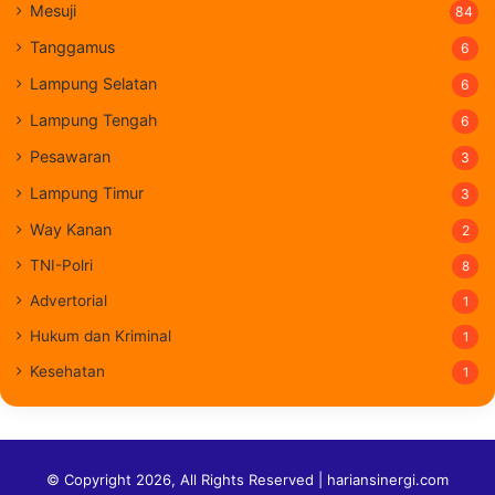
Mesuji
84
Tanggamus
6
Lampung Selatan
6
Lampung Tengah
6
Pesawaran
3
Lampung Timur
3
Way Kanan
2
TNI-Polri
8
Advertorial
1
Hukum dan Kriminal
1
Kesehatan
1
© Copyright 2026, All Rights Reserved | hariansinergi.com