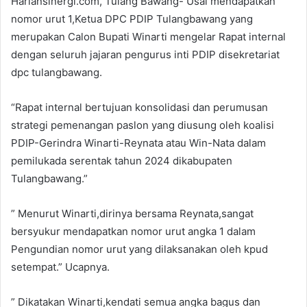
Hariansinergi.com, Tulang Bawang- Usai mendapatkan
nomor urut 1,Ketua DPC PDIP Tulangbawang yang
merupakan Calon Bupati Winarti mengelar Rapat internal
dengan seluruh jajaran pengurus inti PDIP disekretariat
dpc tulangbawang.
“Rapat internal bertujuan konsolidasi dan perumusan
strategi pemenangan paslon yang diusung oleh koalisi
PDIP-Gerindra Winarti-Reynata atau Win-Nata dalam
pemilukada serentak tahun 2024 dikabupaten
Tulangbawang.”
” Menurut Winarti,dirinya bersama Reynata,sangat
bersyukur mendapatkan nomor urut angka 1 dalam
Pengundian nomor urut yang dilaksanakan oleh kpud
setempat.” Ucapnya.
” Dikatakan Winarti,kendati semua angka bagus dan