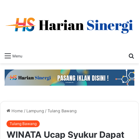
S
Menu
fo
Home
/
Lampung
/
Tulang Bawang
Tulang Bawang
WINATA Ucap Syukur Dapat