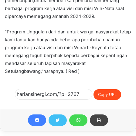
pemenangan,untuk memberikan pemahaman tentang
berbagai program kerja atau visi dan misi Win-Nata saat
dipercaya memegang amanah 2024-2029.
“Program Unggulan dari dan untuk warga masyarakat tetap
kami lanjutkan hanya ada beberapa perubahan namun
program kerja atau visi dan misi Winarti-Reynata tetap
memegang teguh berpihak kepada berbagai kepentingan
mendasar seluruh lapisan masyarakat
Setulangbawang,”harapnya. ( Red )
Copy URL