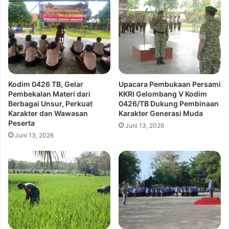
Kodim 0426 TB, Gelar
Upacara Pembukaan Persami
Pembekalan Materi dari
KKRI Gelombang V Kodim
Berbagai Unsur, Perkuat
0426/TB Dukung Pembinaan
Karakter dan Wawasan
Karakter Generasi Muda
Peserta
Juni 13, 2026
Juni 13, 2026