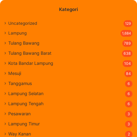
Kategori
Uncategorized
129
Lampung
1,684
Tulang Bawang
789
Tulang Bawang Barat
638
Kota Bandar Lampung
104
Mesuji
84
Tanggamus
6
Lampung Selatan
6
Lampung Tengah
6
Pesawaran
3
Lampung Timur
3
Way Kanan
2