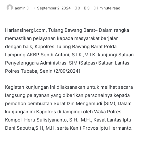
Send
admin
September 2, 2024
0
3
1 minute read
an
email
Hariansinergi.com, Tulang Bawang Barat– Dalam rangka
memastikan pelayanan kepada masyarakat berjalan
dengan baik, Kapolres Tulang Bawang Barat Polda
Lampung AKBP Sendi Antoni, S.I.K.,M.I.K, kunjungi Satuan
Penyelenggara Administrasi SIM (Satpas) Satuan Lantas
Polres Tubaba, Senin (2/09/2024)
Kegiatan kunjungan ini dilaksanakan untuk melihat secara
langsung pelayanan yang diberikan personelnya kepada
pemohon pembuatan Surat Izin Mengemudi (SIM), Dalam
kunjungan ini Kapolres didampingi oleh Waka Polres
Kompol Heru Sulistyananto, S.H., M.H., Kasat Lantas Iptu
Deni Saputra,S.H, M.H, serta Kanit Provos Iptu Hermanto.