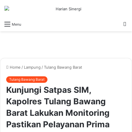
S
Menu
fo
Home
/
Lampung
/
Tulang Bawang Barat
Tulang Bawang Barat
Kunjungi Satpas SIM,
Kapolres Tulang Bawang
Barat Lakukan Monitoring
Pastikan Pelayanan Prima