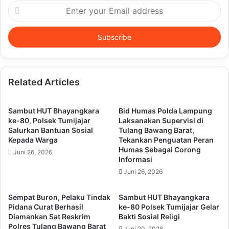
Enter
your
Email
address
Related Articles
Sambut HUT Bhayangkara
Bid Humas Polda Lampung
ke-80, Polsek Tumijajar
Laksanakan Supervisi di
Salurkan Bantuan Sosial
Tulang Bawang Barat,
Kepada Warga
Tekankan Penguatan Peran
Humas Sebagai Corong
Juni 26, 2026
Informasi
Juni 26, 2026
Sempat Buron, Pelaku Tindak
Sambut HUT Bhayangkara
Pidana Curat Berhasil
ke-80 Polsek Tumijajar Gelar
Diamankan Sat Reskrim
Bakti Sosial Religi
Polres Tulang Bawang Barat
Juni 20, 2026