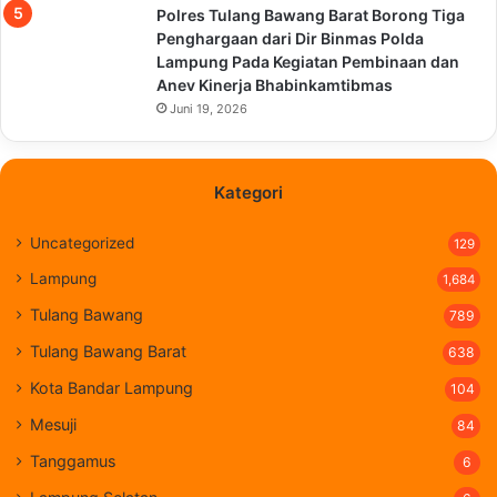
Polres Tulang Bawang Barat Borong Tiga
Penghargaan dari Dir Binmas Polda
Lampung Pada Kegiatan Pembinaan dan
Anev Kinerja Bhabinkamtibmas
Juni 19, 2026
Kategori
Uncategorized
129
Lampung
1,684
Tulang Bawang
789
Tulang Bawang Barat
638
Kota Bandar Lampung
104
Mesuji
84
Tanggamus
6