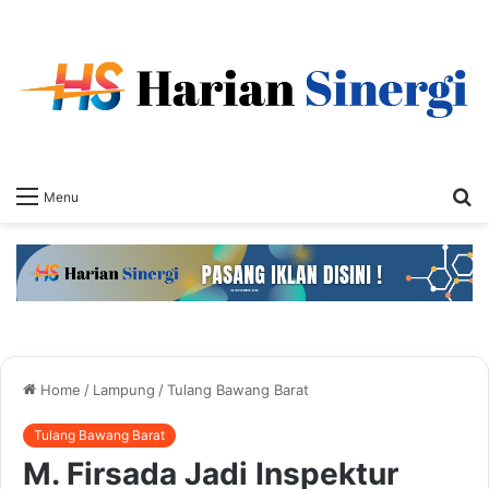
S
Menu
fo
Home
/
Lampung
/
Tulang Bawang Barat
Tulang Bawang Barat
M. Firsada Jadi Inspektur