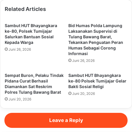
Related Articles
Sambut HUT Bhayangkara
Bid Humas Polda Lampung
ke-80, Polsek Tumijajar
Laksanakan Supervisi di
Salurkan Bantuan Sosial
Tulang Bawang Barat,
Kepada Warga
Tekankan Penguatan Peran
Humas Sebagai Corong
Juni 26, 2026
Informasi
Juni 26, 2026
Sempat Buron, Pelaku Tindak
Sambut HUT Bhayangkara
Pidana Curat Berhasil
ke-80 Polsek Tumijajar Gelar
Diamankan Sat Reskrim
Bakti Sosial Religi
Polres Tulang Bawang Barat
Juni 20, 2026
Juni 20, 2026
Leave a Reply