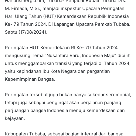
Hariansinergi.com, Tubaba- Penjabat Bupati Tubaba Drs.
M. Firsada, M.Si., menjadi inspektur Upacara Peringatan
Hari Ulang Tahun (HUT) Kemerdekaan Republik Indonesia
Ke- 79 Tahun 2024. Di Lapangan Upacara Pemkab Tubaba.
Sabtu (17/08/2024).
Peringatan HUT Kemerdekaan RI Ke- 79 Tahun 2024
mengusung Tema “Nusantara Baru, Indonesia Maju” dipilih
untuk menggambarkan transisi yang terjadi di Tahun 2024,
yaitu kepindahan Ibu Kota Negara dan pergantian
Kepemimpinan Bangsa.
Peringatan tersebut juga bukan hanya sekedar seremonial,
tetapi juga sebagai pengingat akan perjalanan panjang
perjuangan bangsa Indonesia menuju kemerdekaan dan
kejayaan.
Kabupaten Tubaba, sebagai bagian integral dari bangsa