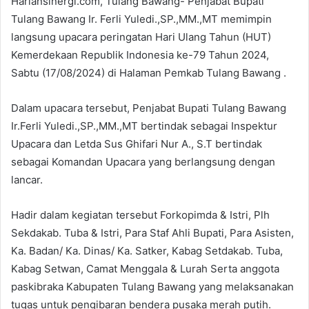
Hariansinergi.com, Tulang Bawang- Penjabat Bupati
Tulang Bawang Ir. Ferli Yuledi.,SP.,MM.,MT memimpin
langsung upacara peringatan Hari Ulang Tahun (HUT)
Kemerdekaan Republik Indonesia ke-79 Tahun 2024,
Sabtu (17/08/2024) di Halaman Pemkab Tulang Bawang .
Dalam upacara tersebut, Penjabat Bupati Tulang Bawang
Ir.Ferli Yuledi.,SP.,MM.,MT bertindak sebagai Inspektur
Upacara dan Letda Sus Ghifari Nur A., S.T bertindak
sebagai Komandan Upacara yang berlangsung dengan
lancar.
Hadir dalam kegiatan tersebut Forkopimda & Istri, Plh
Sekdakab. Tuba & Istri, Para Staf Ahli Bupati, Para Asisten,
Ka. Badan/ Ka. Dinas/ Ka. Satker, Kabag Setdakab. Tuba,
Kabag Setwan, Camat Menggala & Lurah Serta anggota
paskibraka Kabupaten Tulang Bawang yang melaksanakan
tugas untuk pengibaran bendera pusaka merah putih.