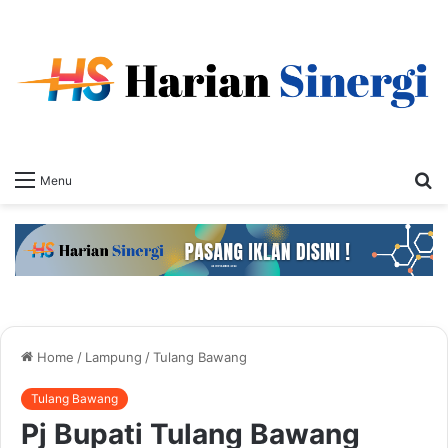
S
Menu
fo
Home
/
Lampung
/
Tulang Bawang
Tulang Bawang
Pj Bupati Tulang Bawang