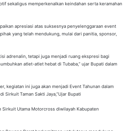
tif sekaligus memperkenalkan keindahan serta keramahan
aikan apresiasi atas suksesnya penyelenggaraan event
pihak yang telah mendukung, mulai dari panitia, sponsor,
si adrenalin, tetapi juga menjadi ruang ekspresi bagi
mbuhkan atlet-atlet hebat di Tubaba,” ujar Bupati dalam
der, kegiatan ini juga akan menjadi Event Tahunan dalam
i Sirkuit Taman Sakti Jaya,”Ujar Bupati
an Sirkuit Utama Motorcross diwilayah Kabupaten