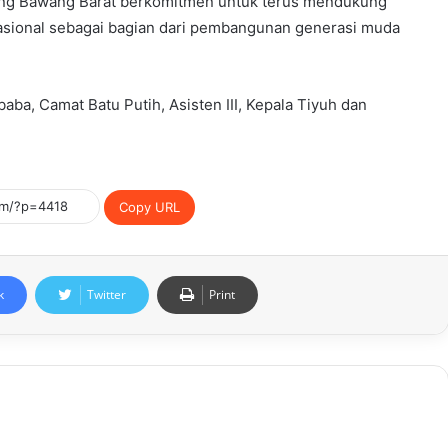
ang Bawang Barat berkomitmen untuk terus mendukung
nasional sebagai bagian dari pembangunan generasi muda
baba, Camat Batu Putih, Asisten III, Kepala Tiyuh dan
Copy URL
k
Twitter
Print