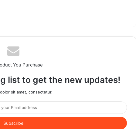
roduct You Purchase
g list to get the new updates!
olor sit amet, consectetur.