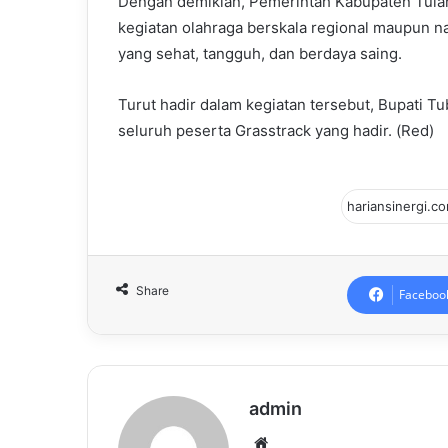
Dengan demikian, Pemerintah Kabupaten Tul
kegiatan olahraga berskala regional maupun 
yang sehat, tangguh, dan berdaya saing.
Turut hadir dalam kegiatan tersebut, Bupati Tu
seluruh peserta Grasstrack yang hadir. (Red)
Share
Faceboo
admin
Website