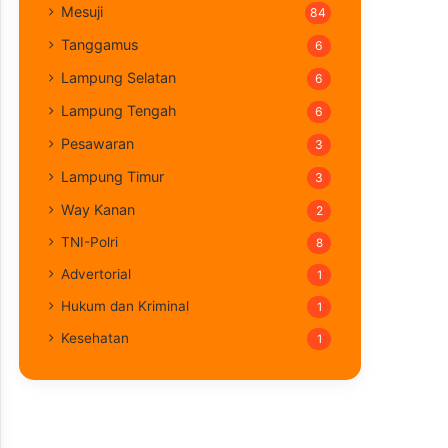
Mesuji
84
Tanggamus
6
Lampung Selatan
6
Lampung Tengah
6
Pesawaran
3
Lampung Timur
3
Way Kanan
2
TNI-Polri
8
Advertorial
1
Hukum dan Kriminal
1
Kesehatan
1