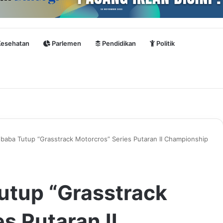
esehatan
Parlemen
Pendidikan
Politik
ubaba Tutup “Grasstrack Motorcros” Series Putaran II Championship
utup “Grasstrack
s Putaran II