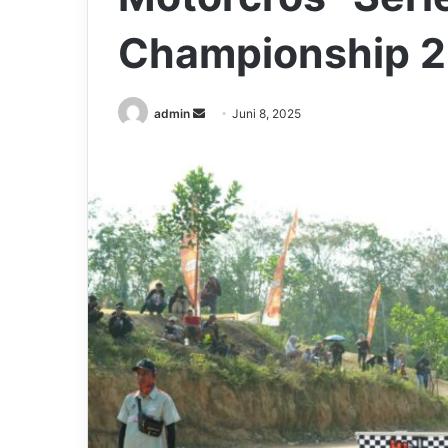
Championship 
Send
admin
Juni 8, 2025
an
email