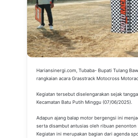
Hariansinergi.com, Tubaba- Bupati Tulang Ba
rangkaian acara Grasstrack Motocross Motorac
Kegiatan tersebut diselengarakan sejak tanggal
Kecamatan Batu Putih Minggu (07/06/2025).
Adapun ajang balap motor bergengsi ini menjad
serta disambut antusias oleh ribuan penonton
Kegiatan ini merupakan bagian dari agenda sp