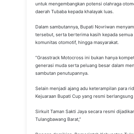
untuk mengembangkan potensi olahraga otomo
daerah Tubaba kepada khalayak luas.
Dalam sambutannya, Bupati Novriwan menyamp
tersebut, serta berterima kasih kepada semua 
komunitas otomotif, hingga masyarakat.
“Grasstrack Motocross ini bukan hanya kompeti
generasi muda serta peluang besar dalam menu
sambutan penutupannya.
Selain menjadi ajang adu keterampilan para ri
Kejuaraan Bupati Cup yang resmi berlangsung d
Sirkuit Taman Sakti Jaya secara resmi dijadik
Tulangbawang Barat,”