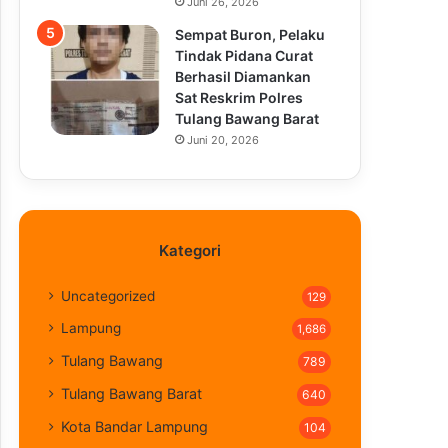
Juni 26, 2026
Sempat Buron, Pelaku
Tindak Pidana Curat
Berhasil Diamankan
Sat Reskrim Polres
Tulang Bawang Barat
Juni 20, 2026
Kategori
Uncategorized
129
Lampung
1,686
Tulang Bawang
789
Tulang Bawang Barat
640
Kota Bandar Lampung
104