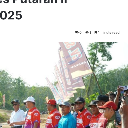
2025
0
1
1 minute read