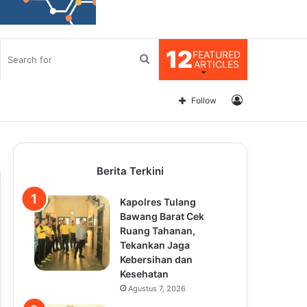
12
FEATURED
Search
ARTICLES
for
Log
Follow
In
Berita Terkini
Kapolres Tulang
Bawang Barat Cek
Ruang Tahanan,
Tekankan Jaga
Kebersihan dan
Kesehatan
Agustus 7, 2026