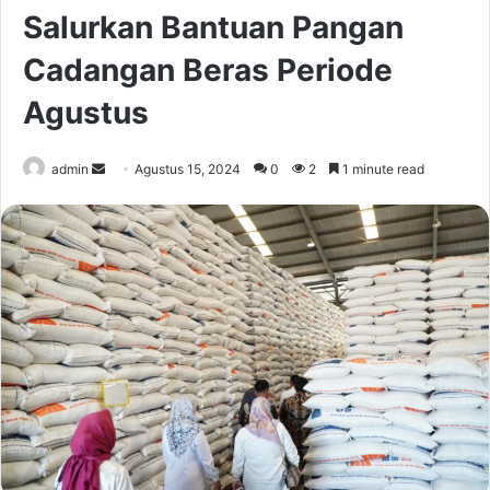
Salurkan Bantuan Pangan
Cadangan Beras Periode
Agustus
Send
admin
Agustus 15, 2024
0
2
1 minute read
an
email