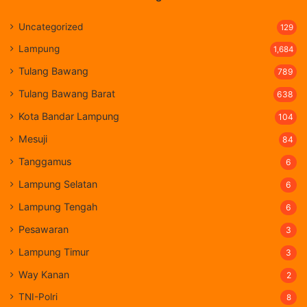
Uncategorized
129
Lampung
1,684
Tulang Bawang
789
Tulang Bawang Barat
638
Kota Bandar Lampung
104
Mesuji
84
Tanggamus
6
Lampung Selatan
6
Lampung Tengah
6
Pesawaran
3
Lampung Timur
3
Way Kanan
2
TNI-Polri
8