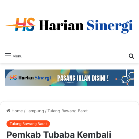
S
Menu
fo
Home
/
Lampung
/
Tulang Bawang Barat
Tulang Bawang Barat
Pemkab Tubaba Kembali