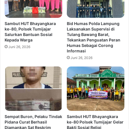
Sambut HUT Bhayangkara
Bid Humas Polda Lampung
ke-80, Polsek Tumijajar
Laksanakan Supervisi di
Salurkan Bantuan Sosial
Tulang Bawang Barat,
Kepada Warga
Tekankan Penguatan Peran
Humas Sebagai Corong
Juni 26, 2026
Informasi
Juni 26, 2026
Sempat Buron, Pelaku Tindak
Sambut HUT Bhayangkara
Pidana Curat Berhasil
ke-80 Polsek Tumijajar Gelar
Diamankan Sat Reskrim
Bakti Sosial Religi