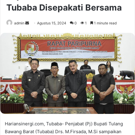
Tubaba Disepakati Bersama
Send
admin
Agustus 15, 2024
0
1
1 minute read
an
email
Hariansinergi.com, Tubaba- Penjabat (Pj) Bupati Tulang
Bawang Barat (Tubaba) Drs. M.Firsada, M.Si sampaikan