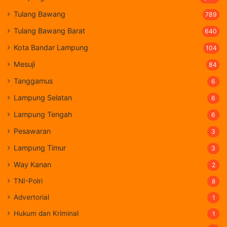
Tulang Bawang
789
Tulang Bawang Barat
640
Kota Bandar Lampung
104
Mesuji
84
Tanggamus
6
Lampung Selatan
6
Lampung Tengah
6
Pesawaran
3
Lampung Timur
3
Way Kanan
2
TNI-Polri
8
Advertorial
1
Hukum dan Kriminal
1