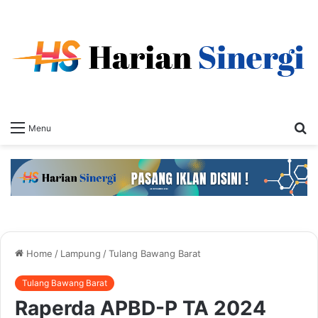
S
Menu
fo
Home
/
Lampung
/
Tulang Bawang Barat
Tulang Bawang Barat
Raperda APBD-P TA 2024