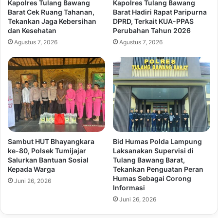
Kapolres Tulang Bawang
Kapolres Tulang Bawang
Barat Cek Ruang Tahanan,
Barat Hadiri Rapat Paripurna
Tekankan Jaga Kebersihan
DPRD, Terkait KUA-PPAS
dan Kesehatan
Perubahan Tahun 2026
Agustus 7, 2026
Agustus 7, 2026
Sambut HUT Bhayangkara
Bid Humas Polda Lampung
ke-80, Polsek Tumijajar
Laksanakan Supervisi di
Salurkan Bantuan Sosial
Tulang Bawang Barat,
Kepada Warga
Tekankan Penguatan Peran
Humas Sebagai Corong
Juni 26, 2026
Informasi
Juni 26, 2026