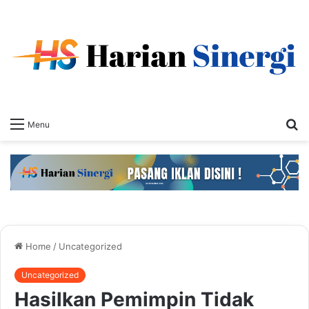
S
Menu
fo
Home
/
Uncategorized
Uncategorized
Hasilkan Pemimpin Tidak