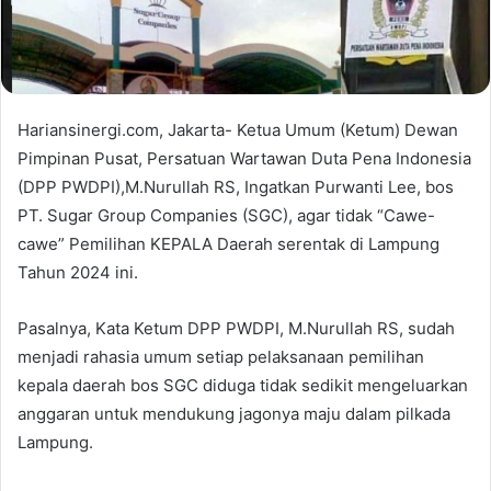
Hariansinergi.com, Jakarta- Ketua Umum (Ketum) Dewan
Pimpinan Pusat, Persatuan Wartawan Duta Pena Indonesia
(DPP PWDPI),M.Nurullah RS, Ingatkan Purwanti Lee, bos
PT. Sugar Group Companies (SGC), agar tidak “Cawe-
cawe” Pemilihan KEPALA Daerah serentak di Lampung
Tahun 2024 ini.
Pasalnya, Kata Ketum DPP PWDPI, M.Nurullah RS, sudah
menjadi rahasia umum setiap pelaksanaan pemilihan
kepala daerah bos SGC diduga tidak sedikit mengeluarkan
anggaran untuk mendukung jagonya maju dalam pilkada
Lampung.