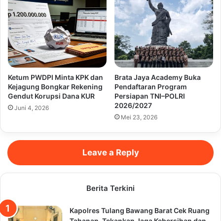
Ketum PWDPI Minta KPK dan
Brata Jaya Academy Buka
Kejagung Bongkar Rekening
Pendaftaran Program
Gendut Korupsi Dana KUR
Persiapan TNI–POLRI
2026/2027
Juni 4, 2026
Mei 23, 2026
Leave a Reply
Berita Terkini
Kapolres Tulang Bawang Barat Cek Ruang
Tahanan, Tekankan Jaga Kebersihan dan