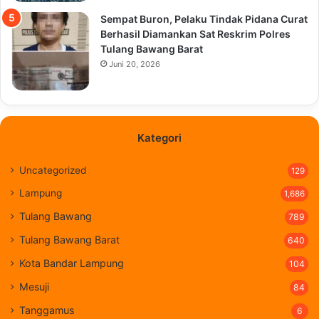
Sempat Buron, Pelaku Tindak Pidana Curat
Berhasil Diamankan Sat Reskrim Polres
Tulang Bawang Barat
Juni 20, 2026
Kategori
Uncategorized
129
Lampung
1,686
Tulang Bawang
789
Tulang Bawang Barat
640
Kota Bandar Lampung
104
Mesuji
84
Tanggamus
6