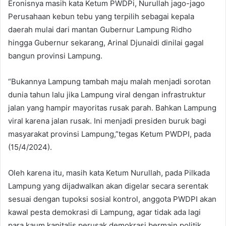
Eronisnya masih kata Ketum PWDPi, Nurullah jago-jago
Perusahaan kebun tebu yang terpilih sebagai kepala
daerah mulai dari mantan Gubernur Lampung Ridho
hingga Gubernur sekarang, Arinal Djunaidi dinilai gagal
bangun provinsi Lampung.
“Bukannya Lampung tambah maju malah menjadi sorotan
dunia tahun lalu jika Lampung viral dengan infrastruktur
jalan yang hampir mayoritas rusak parah. Bahkan Lampung
viral karena jalan rusak. Ini menjadi presiden buruk bagi
masyarakat provinsi Lampung,”tegas Ketum PWDPI, pada
(15/4/2024).
Oleh karena itu, masih kata Ketum Nurullah, pada Pilkada
Lampung yang dijadwalkan akan digelar secara serentak
sesuai dengan tupoksi sosial kontrol, anggota PWDPI akan
kawal pesta demokrasi di Lampung, agar tidak ada lagi
para kaum kapitalis perusak demokrasi bermain politik