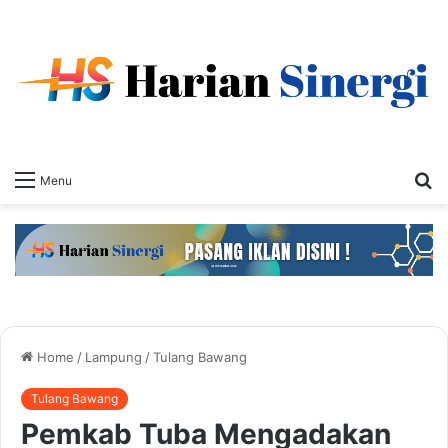
S
Menu
fo
Home
/
Lampung
/
Tulang Bawang
Tulang Bawang
Pemkab Tuba Mengadakan