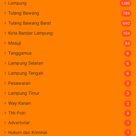
Lampung
1,686
Tulang Bawang
789
Tulang Bawang Barat
640
Kota Bandar Lampung
104
Mesuji
84
Tanggamus
6
Lampung Selatan
6
Lampung Tengah
6
Pesawaran
3
Lampung Timur
3
Way Kanan
2
TNI-Polri
8
Advertorial
1
Hukum dan Kriminal
1