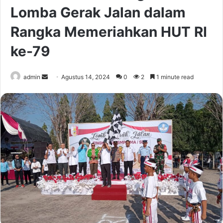
Lomba Gerak Jalan dalam
Rangka Memeriahkan HUT RI
ke-79
Send
admin
Agustus 14, 2024
0
2
1 minute read
an
email