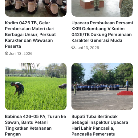
Kodim 0426 TB, Gelar
Upacara Pembukaan Persami
Pembekalan Materi dari
KKRI Gelombang V Kodim
Berbagai Unsur, Perkuat
0426/TB Dukung Pembinaan
Karakter dan Wawasan
Karakter Generasi Muda
Peserta
Juni 13, 2026
Juni 13, 2026
Babinsa 426-05 PA, Turun ke
Bupati Tuba Bertindak
Sawah, Bantu Petani
Sebagai Inspektur Upacara
Tingkatkan Ketahanan
Hari Lahir Pancasila,
Pangan
Pancasila Pemersatu