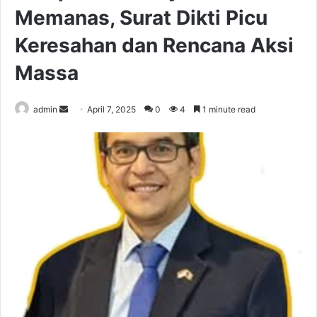
Memanas, Surat Dikti Picu
Keresahan dan Rencana Aksi
Massa
Send
admin
April 7, 2025
0
4
1 minute read
an
email