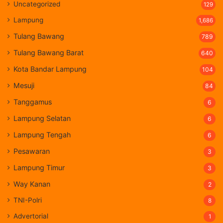
Uncategorized
129
Lampung
1,686
Tulang Bawang
789
Tulang Bawang Barat
640
Kota Bandar Lampung
104
Mesuji
84
Tanggamus
6
Lampung Selatan
6
Lampung Tengah
6
Pesawaran
3
Lampung Timur
3
Way Kanan
2
TNI-Polri
8
Advertorial
1