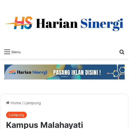
S
Menu
fo
Home
/
Lampung
Lampung
Kampus Malahayati