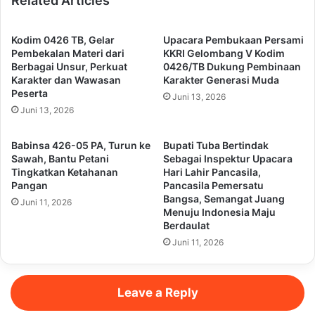
Related Articles
Kodim 0426 TB, Gelar
Upacara Pembukaan Persami
Pembekalan Materi dari
KKRI Gelombang V Kodim
Berbagai Unsur, Perkuat
0426/TB Dukung Pembinaan
Karakter dan Wawasan
Karakter Generasi Muda
Peserta
Juni 13, 2026
Juni 13, 2026
Babinsa 426-05 PA, Turun ke
Bupati Tuba Bertindak
Sawah, Bantu Petani
Sebagai Inspektur Upacara
Tingkatkan Ketahanan
Hari Lahir Pancasila,
Pangan
Pancasila Pemersatu
Bangsa, Semangat Juang
Juni 11, 2026
Menuju Indonesia Maju
Berdaulat
Juni 11, 2026
Leave a Reply