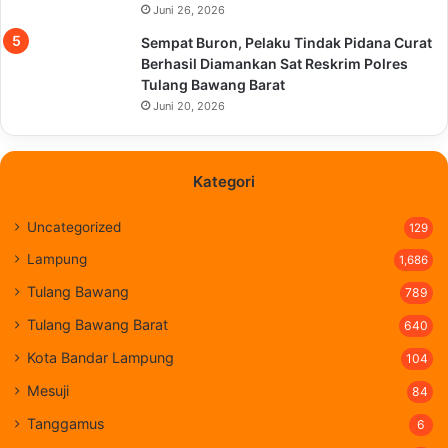
Juni 26, 2026
Sempat Buron, Pelaku Tindak Pidana Curat
Berhasil Diamankan Sat Reskrim Polres
Tulang Bawang Barat
Juni 20, 2026
Kategori
Uncategorized
129
Lampung
1,686
Tulang Bawang
789
Tulang Bawang Barat
640
Kota Bandar Lampung
104
Mesuji
84
Tanggamus
6