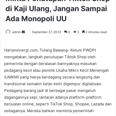
di Kaji Ulang, Jangan Sampai
Ada Monopoli UU
Send
admin
September 27, 2023
0
3
2 minutes read
an
email
Hariansinergi.com, Tulang Bawang- Ketum PWDPI
mengatakan, langkah penutupan Tiktok Shop oleh
pemerinta dengan beralasan bannyaknya masukan
pedagang kecil atau pemilik Usaha Mikro Kecil Menengah
(UMKM) yang hanya berdagang secara langsung dan
trandisional semakin ketar-ketir digempur digitalisasi.
Pedagang barang jadi di berbagai pasar mengeluh
dagangannya sepi, lantaran adanya platform-platform
berjualan online, seperti TikTok Shop, Shopee, Lazada dan
sebagainya. Mereka bahkan meminta pemerintah