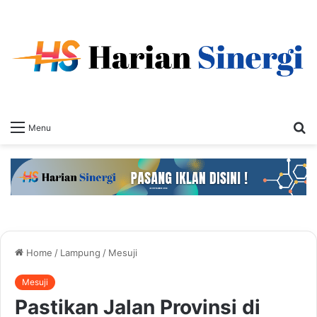
S
Menu
fo
Home
/
Lampung
/
Mesuji
Mesuji
Pastikan Jalan Provinsi di