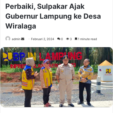
Perbaiki, Sulpakar Ajak
Gubernur Lampung ke Desa
Wiralaga
Send
admin
Februari 2, 2024
0
3
1 minute read
an
email