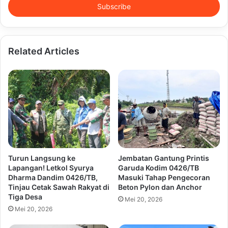
address
Related Articles
Turun Langsung ke
Jembatan Gantung Printis
Lapangan! Letkol Syurya
Garuda Kodim 0426/TB
Dharma Dandim 0426/TB,
Masuki Tahap Pengecoran
Tinjau Cetak Sawah Rakyat di
Beton Pylon dan Anchor
Tiga Desa
Mei 20, 2026
Mei 20, 2026