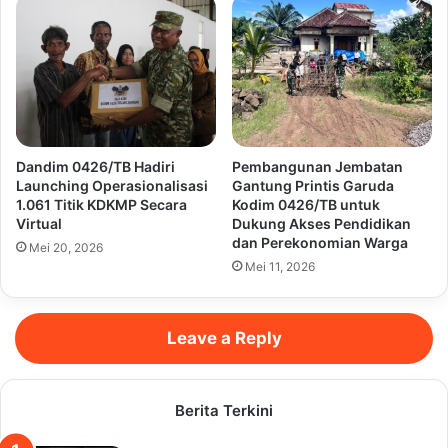
Dandim 0426/TB Hadiri
Pembangunan Jembatan
Launching Operasionalisasi
Gantung Printis Garuda
1.061 Titik KDKMP Secara
Kodim 0426/TB untuk
Virtual
Dukung Akses Pendidikan
dan Perekonomian Warga
Mei 20, 2026
Mei 11, 2026
Leave a Reply
Berita Terkini