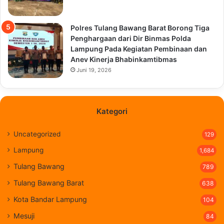
Polres Tulang Bawang Barat Borong Tiga
Penghargaan dari Dir Binmas Polda
Lampung Pada Kegiatan Pembinaan dan
Anev Kinerja Bhabinkamtibmas
Juni 19, 2026
Kategori
Uncategorized
129
Lampung
1,684
Tulang Bawang
789
Tulang Bawang Barat
638
Kota Bandar Lampung
104
Mesuji
84