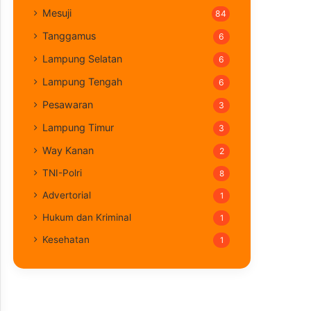
Mesuji
84
Tanggamus
6
Lampung Selatan
6
Lampung Tengah
6
Pesawaran
3
Lampung Timur
3
Way Kanan
2
TNI-Polri
8
Advertorial
1
Hukum dan Kriminal
1
Kesehatan
1