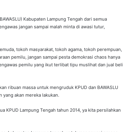
 (BAWASLU) Kabupaten Lampung Tengah dari semua
engawas jangan sampai malah minta di awasi tutur,
pemuda, tokoh masyarakat, tokoh agama, tokoh perempuan,
an pemilu, jangan sampai pesta demokrasi chaos hanya
awas pemilu yang ikut terlibat tipu muslihat dan jual beli
ahkan ribuan massa untuk mengruduk KPUD dan BAWASLU
n yang akan mereka lakukan.
tua KPUD Lampung Tengah tahun 2014, ya kita persilahkan