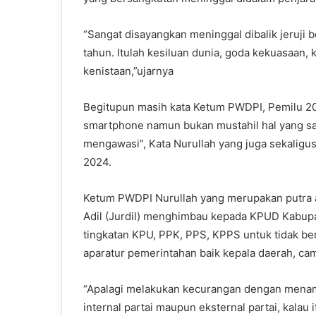
“Sangat disayangkan meninggal dibalik jeruji
tahun. Itulah kesiluan dunia, goda kekuasaan,
kenistaan,”ujarnya
Begitupun masih kata Ketum PWDPI, Pemilu 20
smartphone namun bukan mustahil hal yang sa
mengawasi”, Kata Nurullah yang juga sekalig
2024.
Ketum PWDPI Nurullah yang merupakan putra a
Adil (Jurdil) menghimbau kepada KPUD Kabup
tingkatan KPU, PPK, PPS, KPPS untuk tidak be
aparatur pemerintahan baik kepala daerah, cam
“Apalagi melakukan kecurangan dengan mena
internal partai maupun eksternal partai, kalau