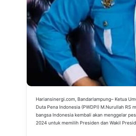
Hariansinergi.com, Bandarlampung– Ketua U
Duta Pena Indonesia (PWDPI) M.Nurullah RS men
bangsa Indonesia kembali akan menggelar pest
2024 untuk memilih Presiden dan Wakil Presi