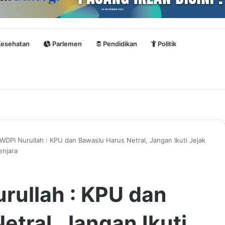
esehatan
Parlemen
Pendidikan
Politik
DPI Nurullah : KPU dan Bawaslu Harus Netral, Jangan Ikuti Jejak
enjara
rullah : KPU dan
etral, Jangan Ikuti