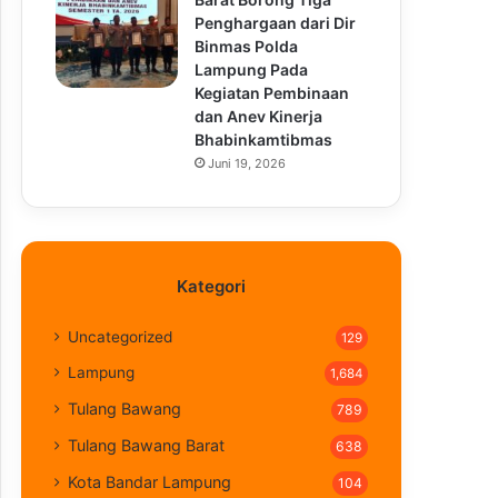
Penghargaan dari Dir
Binmas Polda
Lampung Pada
Kegiatan Pembinaan
dan Anev Kinerja
Bhabinkamtibmas
Juni 19, 2026
Kategori
Uncategorized
129
Lampung
1,684
Tulang Bawang
789
Tulang Bawang Barat
638
Kota Bandar Lampung
104