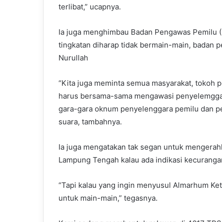
terlibat,” ucapnya.
Ia juga menghimbau Badan Pengawas Pemilu
tingkatan diharap tidak bermain-main, badan p
Nurullah
“Kita juga meminta semua masyarakat, tokoh 
harus bersama-sama mengawasi penyelemggara
gara-gara oknum penyelenggara pemilu dan peng
suara, tambahnya.
Ia juga mengatakan tak segan untuk menger
Lampung Tengah kalau ada indikasi kecuranga
“Tapi kalau yang ingin menyusul Almarhum Ke
untuk main-main,” tegasnya.