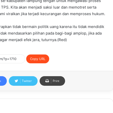
 se-kabupaten lampung tengah untuk mengawasi proses
PS. Kita akan menjadi saksi luar dan memotret serta
mi viralkan jika terjadi kecurangan dan memproses hukum.
rapkan tidak bermain politik uang karena itu tidak mendidik
dak mendasarkan pilihan pada bagi-bagi amplop, jika ada
agar menjadi efek jera, tuturnya.(Red)
Copy URL
k
Twitter
Print