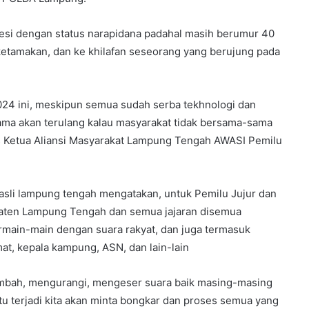
 besi dengan status narapidana padahal masih berumur 40
 ketamakan, dan ke khilafan seseorang yang berujung pada
24 ini, meskipun semua sudah serba tekhnologi dan
ma akan terulang kalau masyarakat tidak bersama-sama
us Ketua Aliansi Masyarakat Lampung Tengah AWASI Pemilu
sli lampung tengah mengatakan, untuk Pemilu Jujur dan
aten Lampung Tengah dan semua jajaran disemua
rmain-main dengan suara rakyat, dan juga termasuk
at, kepala kampung, ASN, dan lain-lain
mbah, mengurangi, mengeser suara baik masing-masing
 itu terjadi kita akan minta bongkar dan proses semua yang