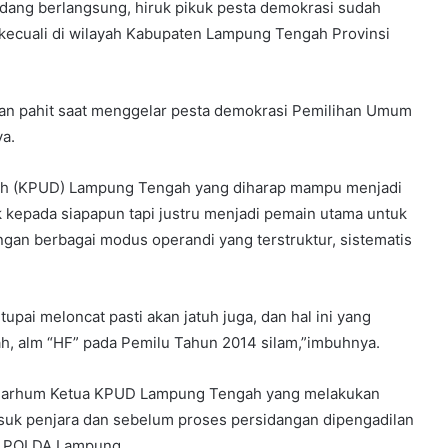
ang berlangsung, hiruk pikuk pesta demokrasi sudah
erkecuali di wilayah Kabupaten Lampung Tengah Provinsi
n pahit saat menggelar pesta demokrasi Pemilihan Umum
ya.
ah (KPUD) Lampung Tengah yang diharap mampu menjadi
k kepada siapapun tapi justru menjadi pemain utama untuk
engan berbagai modus operandi yang terstruktur, sistematis
pai meloncat pasti akan jatuh juga, dan hal ini yang
, alm “HF” pada Pemilu Tahun 2014 silam,”imbuhnya.
lmarhum Ketua KPUD Lampung Tengah yang melakukan
uk penjara dan sebelum proses persidangan dipengadilan
a POLDA Lampung.