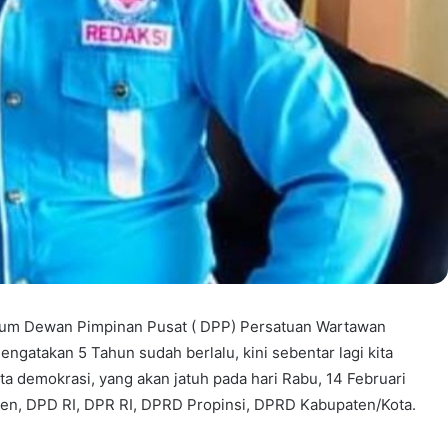
mum Dewan Pimpinan Pusat ( DPP) Persatuan Wartawan
gatakan 5 Tahun sudah berlalu, kini sebentar lagi kita
a demokrasi, yang akan jatuh pada hari Rabu, 14 Februari
den, DPD RI, DPR RI, DPRD Propinsi, DPRD Kabupaten/Kota.