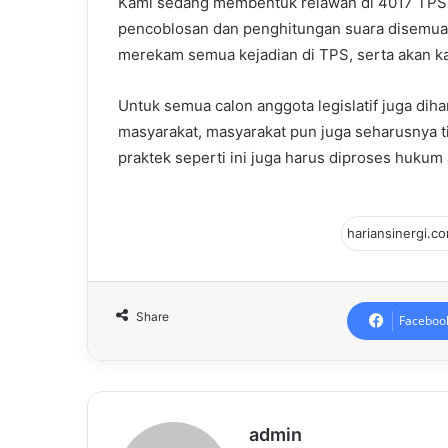
Kami sedang membentuk relawan di 4017 TPS
pencoblosan dan penghitungan suara disemua T
merekam semua kejadian di TPS, serta akan ka
Untuk semua calon anggota legislatif juga diha
masyarakat, masyarakat pun juga seharusnya ti
praktek seperti ini juga harus diproses hukum 
Share
Faceboo
admin