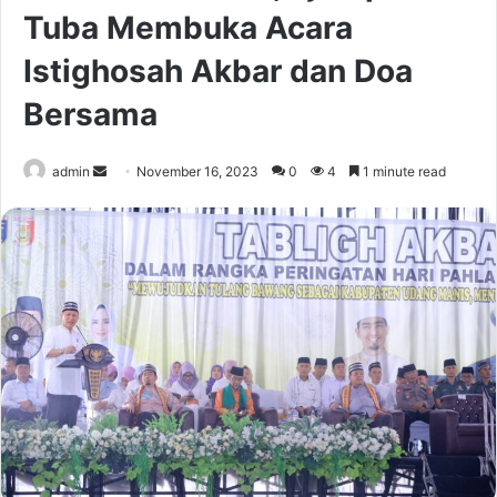
Tuba Membuka Acara
Istighosah Akbar dan Doa
Bersama
Send
admin
November 16, 2023
0
4
1 minute read
an
email