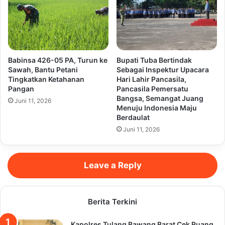
Babinsa 426-05 PA, Turun ke
Bupati Tuba Bertindak
Sawah, Bantu Petani
Sebagai Inspektur Upacara
Tingkatkan Ketahanan
Hari Lahir Pancasila,
Pangan
Pancasila Pemersatu
Bangsa, Semangat Juang
Juni 11, 2026
Menuju Indonesia Maju
Berdaulat
Juni 11, 2026
Leave a Reply
Berita Terkini
Kapolres Tulang Bawang Barat Cek Ruang