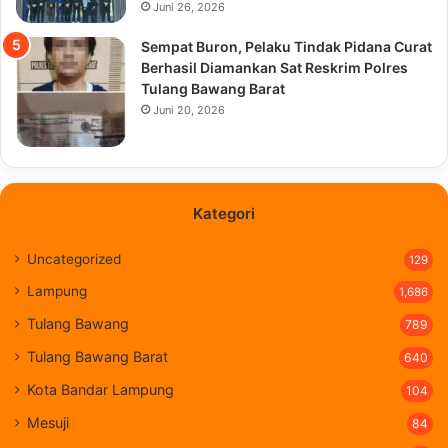
Juni 26, 2026
Sempat Buron, Pelaku Tindak Pidana Curat
Berhasil Diamankan Sat Reskrim Polres
Tulang Bawang Barat
Juni 20, 2026
Kategori
Uncategorized
129
Lampung
1,686
Tulang Bawang
789
Tulang Bawang Barat
640
Kota Bandar Lampung
104
Mesuji
84