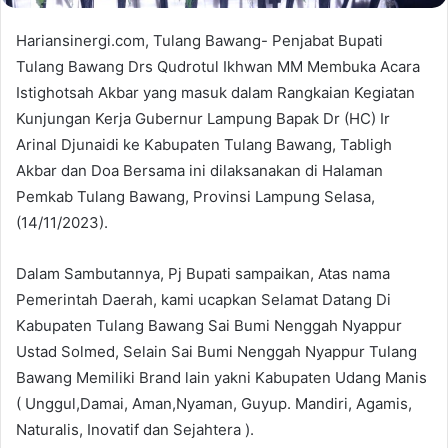
Hariansinergi.com, Tulang Bawang- Penjabat Bupati
Tulang Bawang Drs Qudrotul Ikhwan MM Membuka Acara
Istighotsah Akbar yang masuk dalam Rangkaian Kegiatan
Kunjungan Kerja Gubernur Lampung Bapak Dr (HC) Ir
Arinal Djunaidi ke Kabupaten Tulang Bawang, Tabligh
Akbar dan Doa Bersama ini dilaksanakan di Halaman
Pemkab Tulang Bawang, Provinsi Lampung Selasa,
(14/11/2023).
Dalam Sambutannya, Pj Bupati sampaikan, Atas nama
Pemerintah Daerah, kami ucapkan Selamat Datang Di
Kabupaten Tulang Bawang Sai Bumi Nenggah Nyappur
Ustad Solmed, Selain Sai Bumi Nenggah Nyappur Tulang
Bawang Memiliki Brand lain yakni Kabupaten Udang Manis
( Unggul,Damai, Aman,Nyaman, Guyup. Mandiri, Agamis,
Naturalis, Inovatif dan Sejahtera ).