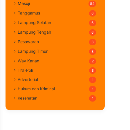
Mesuji
84
Tanggamus
6
Lampung Selatan
6
Lampung Tengah
6
Pesawaran
3
Lampung Timur
3
Way Kanan
2
TNI-Polri
8
Advertorial
1
Hukum dan Kriminal
1
Kesehatan
1