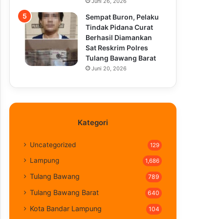
Juni 26, 2026
Sempat Buron, Pelaku
Tindak Pidana Curat
Berhasil Diamankan
Sat Reskrim Polres
Tulang Bawang Barat
Juni 20, 2026
Kategori
Uncategorized
129
Lampung
1,686
Tulang Bawang
789
Tulang Bawang Barat
640
Kota Bandar Lampung
104