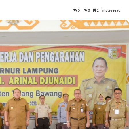
0
6
2 minutes read