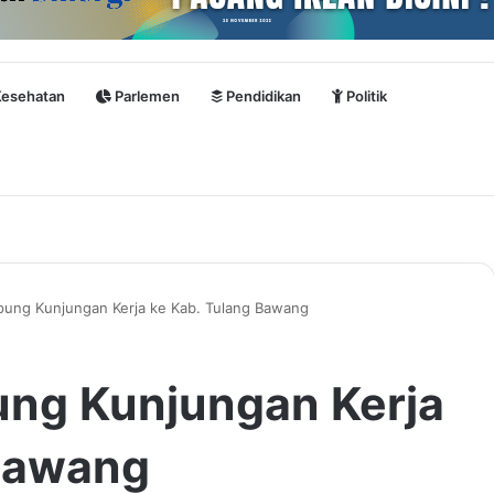
esehatan
Parlemen
Pendidikan
Politik
ung Kunjungan Kerja ke Kab. Tulang Bawang
ng Kunjungan Kerja
 Bawang