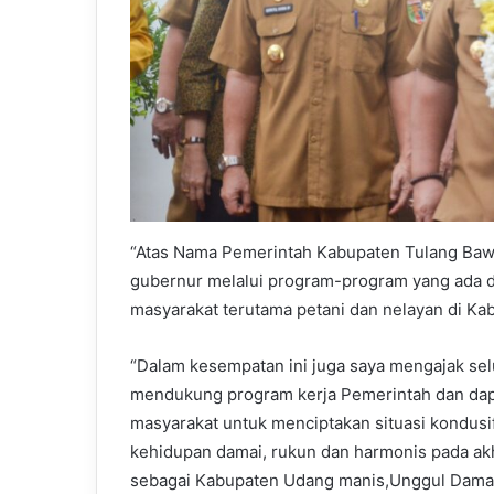
“Atas Nama Pemerintah Kabupaten Tulang Baw
gubernur melalui program-program yang ada d
masyarakat terutama petani dan nelayan di Ka
“Dalam kesempatan ini juga saya mengajak se
mendukung program kerja Pemerintah dan dap
masyarakat untuk menciptakan situasi kondusif
kehidupan damai, rukun dan harmonis pada ak
sebagai Kabupaten Udang manis,Unggul Damai