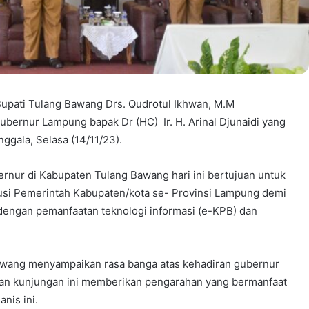
Bupati Tulang Bawang Drs. Qudrotul Ikhwan, M.M
bernur Lampung bapak Dr (HC) Ir. H. Arinal Djunaidi yang
ggala, Selasa (14/11/23).
rnur di Kabupaten Tulang Bawang hari ini bertujuan untuk
busi Pemerintah Kabupaten/kota se- Provinsi Lampung demi
engan pemanfaatan teknologi informasi (e-KPB) dan
awang menyampaikan rasa banga atas kehadiran gubernur
an kunjungan ini memberikan pengarahan yang bermanfaat
nis ini.