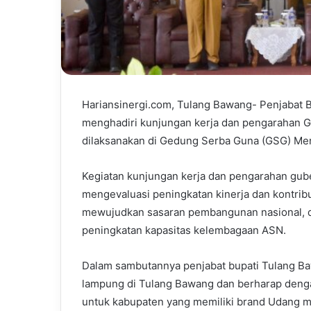
Hariansinergi.com, Tulang Bawang- Penjabat 
menghadiri kunjungan kerja dan pengarahan Gu
dilaksanakan di Gedung Serba Guna (GSG) Men
Kegiatan kunjungan kerja dan pengarahan gube
mengevaluasi peningkatan kinerja dan kontri
mewujudkan sasaran pembangunan nasional, d
peningkatan kapasitas kelembagaan ASN.
Dalam sambutannya penjabat bupati Tulang B
lampung di Tulang Bawang dan berharap deng
untuk kabupaten yang memiliki brand Udang ma