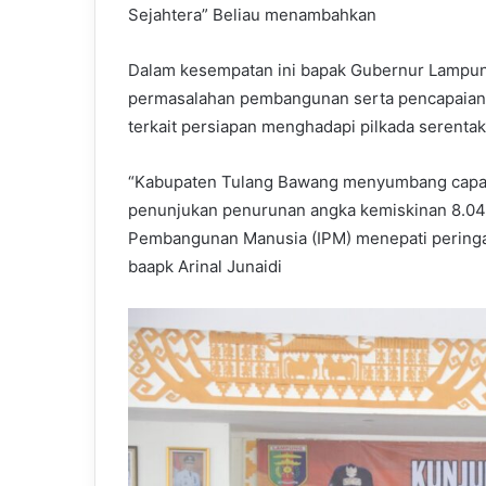
Sejahtera” Beliau menambahkan
Dalam kesempatan ini bapak Gubernur Lampun
permasalahan pembangunan serta pencapaian
terkait persiapan menghadapi pilkada serenta
“Kabupaten Tulang Bawang menyumbang capaia
penunjukan penurunan angka kemiskinan 8.04%
Pembangunan Manusia (IPM) menepati peringaka
baapk Arinal Junaidi