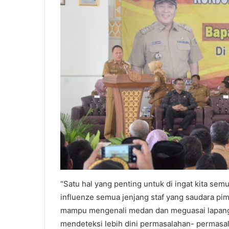
“Satu hal yang penting untuk di ingat kita semu
influenze semua jenjang staf yang saudara pi
mampu mengenali medan dan meguasai lapang
mendeteksi lebih dini permasalahan- permasal