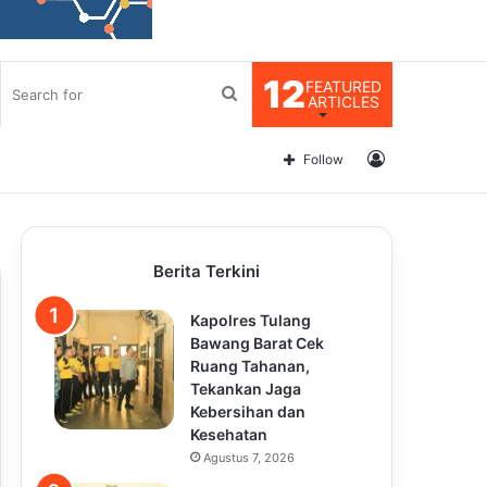
12
FEATURED
Search
ARTICLES
for
Log
Follow
In
Berita Terkini
Kapolres Tulang
Bawang Barat Cek
Ruang Tahanan,
Tekankan Jaga
Kebersihan dan
Kesehatan
Agustus 7, 2026