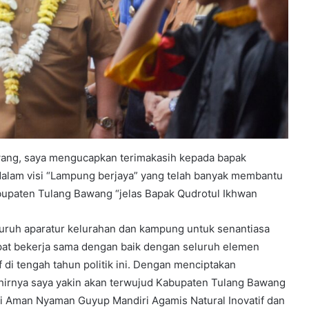
ang, saya mengucapkan terimakasih kepada bapak
alam visi “Lampung berjaya” yang telah banyak membantu
bupaten Tulang Bawang “jelas Bapak Qudrotul Ikhwan
luruh aparatur kelurahan dan kampung untuk senantiasa
at bekerja sama dengan baik dengan seluruh elemen
 di tengah tahun politik ini. Dengan menciptakan
hirnya saya yakin akan terwujud Kabupaten Tulang Bawang
 Aman Nyaman Guyup Mandiri Agamis Natural Inovatif dan