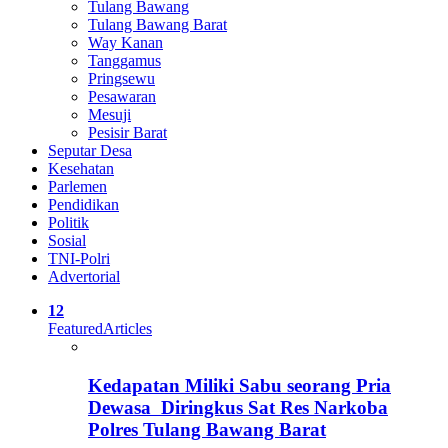
Tulang Bawang
Tulang Bawang Barat
Way Kanan
Tanggamus
Pringsewu
Pesawaran
Mesuji
Pesisir Barat
Seputar Desa
Kesehatan
Parlemen
Pendidikan
Politik
Sosial
TNI-Polri
Advertorial
12
Featured
Articles
Kedapatan Miliki Sabu seorang Pria
Dewasa Diringkus Sat Res Narkoba
Polres Tulang Bawang Barat