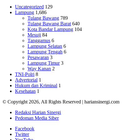
Uncategorized
129
Lampung
1,686
Tulang Bawang
789
Tulang Bawang Barat
640
Kota Bandar Lampung
104
Mesuji
84
Tanggamus
6
Lampung Selatan
6
Lampung Tengah
6
Pesawaran
3
Lampung Timur
3
Way Kanan
2
TNI-Polri
8
Advertorial
1
Hukum dan Kriminal
1
Kesehatan
1
© Copyright 2026, All Rights Reserved | hariansinergi.com
Redaksi Harian Sinergi
Pedoman Media Siber
Facebook
Twitter
YouTube