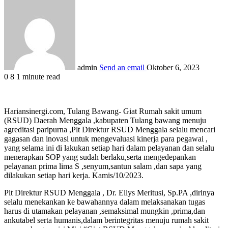
admin
Send an email
Oktober 6, 2023
0
8
1 minute read
Hariansinergi.com, Tulang Bawang- Giat Rumah sakit umum
(RSUD) Daerah Menggala ,kabupaten Tulang bawang menuju
agreditasi paripurna ,Plt Direktur RSUD Menggala selalu mencari
gagasan dan inovasi untuk mengevaluasi kinerja para pegawai ,
yang selama ini di lakukan setiap hari dalam pelayanan dan selalu
menerapkan SOP yang sudah berlaku,serta mengedepankan
pelayanan prima lima S ,senyum,santun salam ,dan sapa yang
dilakukan setiap hari kerja. Kamis/10/2023.
Plt Direktur RSUD Menggala , Dr. Ellys Meritusi, Sp.PA ,dirinya
selalu menekankan ke bawahannya dalam melaksanakan tugas
harus di utamakan pelayanan ,semaksimal mungkin ,prima,dan
ankutabel serta humanis,dalam berintegritas menuju rumah sakit