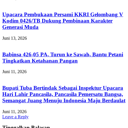
Upacara Pembukaan Persami KKRI Gelombang V
Kodim 0426/TB Dukung Pembinaan Karakter
Generasi Muda
Juni 13, 2026
Babinsa 426-05 PA, Turun ke Sawah, Bantu Petani
Tingkatkan Ketahanan Pangan
Juni 11, 2026
Bupati Tuba Bertindak Sebagai Inspektur Upacara
Hari Lahir Pancasila, Pancasila Pemersatu Bangsa,
Semangat Juang Menuju Indonesia Maju Berdaulat
Juni 11, 2026
Leave a Reply
Tinggalkan Balasan