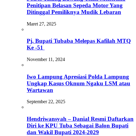
Penitipan Belasan Sepeda Motor Yang
Ditinggal Pemiliknya Mudik Lebaran
Maret 27, 2025
Pj. Bupati Tubaba Melepas Kafilah MTQ
Ke -51
November 11, 2024
Iwo Lampung Apresiasi Polda Lampung
Ungkap Kasus Oknum Ngaku LSM atau
Wartawan
September 22, 2025
Hendriwansyah – Danial Resmi Daftarkan
Diri ke KPU Tuba Sebagai Balon Bupati
dan Wakil Bupati 2024-2029