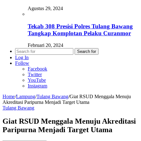
Agustus 29, 2024
Tekab 308 Presisi Polres Tulang Bawang
Tangkap Komplotan Pelaku Curanmor
Februari 20, 2024
Search for
Log In
Follow
Facebook
Twitter
YouTube
Instagram
Home
/
Lampung
/
Tulang Bawang
/
Giat RSUD Menggala Menuju
Akreditasi Paripurna Menjadi Target Utama
Tulang Bawang
Giat RSUD Menggala Menuju Akreditasi
Paripurna Menjadi Target Utama