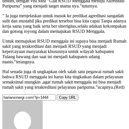
umum, dengan visi Misi “Giat RSUD Menggala menuju Akreditasi
Paripurna” yang menjadi target utama nya.”tuturnya.
” Ia juga menjelaskan untuk masuk ke predikat agreditasi sangatlah
sulit dan mustahil jika predikat tersebut bisa kita capai Tanpa adanya
kerja sama yang baik serta ber sinerigitas,selalu adakan kekompakan
dan gotong royong dalam memajukan RSUD Menggala.
Untuk memajukan RSUD menggala ini supaya bisa menjadi Rumah
sakit yang terakreditasi dan menjadi RSUD yang menjadi
kepercayaan masyarakat khususnya untuk wilayah kabupaten
Tulang bawang dan saat ini menjadi kabupaten udang
manis.”terangnya.
Hal senada juga di ungkapkan oleh salah satu pegawai rumah sakit
bahwa RSUD menggala ini harus kita tingkatkan dalam pelayanan
semaksimal mungkin ,agar rumah sakit menggala ini bisa menjadi
rumah sakit yang terakreditasi pelayanan paripurna.”ucapnya.(Red)
Copy URL