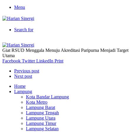
Menu
Search for
Giat RSUD Menggala Menuju Akreditasi Paripurna Menjadi Target
Utama
Facebook
Twitter
LinkedIn
Print
Previous post
Next post
Home
Lampung
Kota Bandar Lampung
Kota Metro
Lampung Barat
Lampung Tengah
Lampung Utara
Lampung Timur
Lampung Selatan