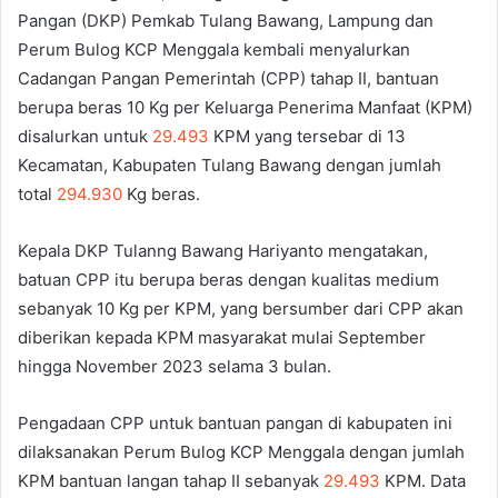
Pangan (DKP) Pemkab Tulang Bawang, Lampung dan
Perum Bulog KCP Menggala kembali menyalurkan
Cadangan Pangan Pemerintah (CPP) tahap II, bantuan
berupa beras 10 Kg per Keluarga Penerima Manfaat (KPM)
disalurkan untuk
29.493
KPM yang tersebar di 13
Kecamatan, Kabupaten Tulang Bawang dengan jumlah
total
294.930
Kg beras.
Kepala DKP Tulanng Bawang Hariyanto mengatakan,
batuan CPP itu berupa beras dengan kualitas medium
sebanyak 10 Kg per KPM, yang bersumber dari CPP akan
diberikan kepada KPM masyarakat mulai September
hingga November 2023 selama 3 bulan.
Pengadaan CPP untuk bantuan pangan di kabupaten ini
dilaksanakan Perum Bulog KCP Menggala dengan jumlah
KPM bantuan langan tahap II sebanyak
29.493
KPM. Data