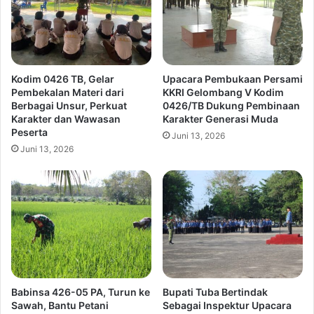
Kodim 0426 TB, Gelar
Upacara Pembukaan Persami
Pembekalan Materi dari
KKRI Gelombang V Kodim
Berbagai Unsur, Perkuat
0426/TB Dukung Pembinaan
Karakter dan Wawasan
Karakter Generasi Muda
Peserta
Juni 13, 2026
Juni 13, 2026
Babinsa 426-05 PA, Turun ke
Bupati Tuba Bertindak
Sawah, Bantu Petani
Sebagai Inspektur Upacara