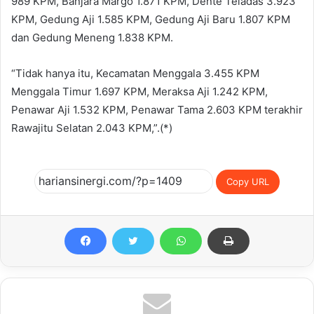
989 KPM, Banjara Margo 1.871 KPM, Dente Teladas 3.923
KPM, Gedung Aji 1.585 KPM, Gedung Aji Baru 1.807 KPM
dan Gedung Meneng 1.838 KPM.
“Tidak hanya itu, Kecamatan Menggala 3.455 KPM
Menggala Timur 1.697 KPM, Meraksa Aji 1.242 KPM,
Penawar Aji 1.532 KPM, Penawar Tama 2.603 KPM terakhir
Rawajitu Selatan 2.043 KPM,”.(*)
Copy URL