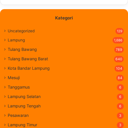
Kategori
Uncategorized
129
Lampung
1,686
Tulang Bawang
789
Tulang Bawang Barat
640
Kota Bandar Lampung
104
Mesuji
84
Tanggamus
6
Lampung Selatan
6
Lampung Tengah
6
Pesawaran
3
Lampung Timur
3