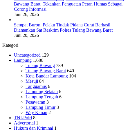
Bawang Barat, Tekankan Penguatan Peran Humas Sebagai
Corong Informasi
Juni 26, 2026
Sempat Buron, Pelaku Tindak Pidana Curat Berhasil
Diamankan Sat Reskrim Polres Tulang Bawang Barat
Juni 20, 2026
Kategori
Uncategorized
129
Lampung
1,686
Tulang Bawang
789
Tulang Bawang Barat
640
Kota Bandar Lampung
104
Mesuji
84
Tanggamus
6
Lampung Selatan
6
Lampung Tengah
6
Pesawaran
3
Lampung Timur
3
Way Kanan
2
TNI-Polri
8
Advertorial
1
Hukum dan Kriminal
1