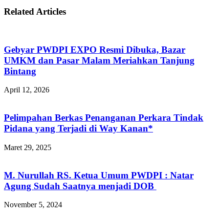
Related Articles
Gebyar PWDPI EXPO Resmi Dibuka, Bazar
UMKM dan Pasar Malam Meriahkan Tanjung
Bintang
April 12, 2026
Pelimpahan Berkas Penanganan Perkara Tindak
Pidana yang Terjadi di Way Kanan*
Maret 29, 2025
M. Nurullah RS. Ketua Umum PWDPI : Natar
Agung Sudah Saatnya menjadi DOB
November 5, 2024