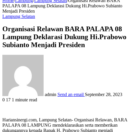
Home
/
Lampung
/
Lampung Selatan
/
Organisasi Relawan BARA
PALAPA 08 Lampung Deklarasi Dukung Hi.Prabowo Subianto
Menjadi Presiden
Lampung Selatan
Organisasi Relawan BARA PALAPA 08
Lampung Deklarasi Dukung Hi.Prabowo
Subianto Menjadi Presiden
admin
Send an email
September 28, 2023
0
17
1 minute read
Hariansinergi.com, Lampung Selatan- Organisasi Relawan, BARA
PALAPA 08 LAMPUNG mendeklarasikan serta memberikan
dukungannya kepada Bapak H. Prabowo Subianto menjadi