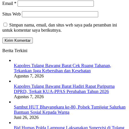
Email
*
Situs Web
Simpan nama, email, dan situs web saya pada peramban ini
untuk komentar saya berikutnya.
Berita Terkini
Kapolres Tulang Bawang Barat Cek Ruang Tahanan,
Tekankan Jaga Kebersihan dan Kesehatan
Agustus 7, 2026
Kapolres Tulang Bawang Barat Hadiri Rapat Paripurna
DPRD, Terkait KUA-PPAS Perubahan Tahun 2026
Agustus 7, 2026
Sambut HUT Bhayangkara ke-80, Polsek Tumijajar Salurkan
Bantuan Sosial Kepada Warga
Juni 26, 2026
Bid Humas Polda Lampung Laksanakan Supervisi di Tulang