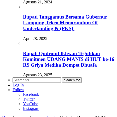
Agustus 21, 2024
Bupati Tanggamus Bersama Gubernur
Lampung Teken Memorandum Of
Undertanding & (PKS)
April 28, 2025
Bupati Qudrotul Ikhwan Teguhkan
Komitmen UDANG MANIS di HUT ke-16
RS Griya Medika Dompet Dhuafa
Agustus 23, 2025
Search for
Log In
Follow
Facebook
Twitter
YouTube
Instagram