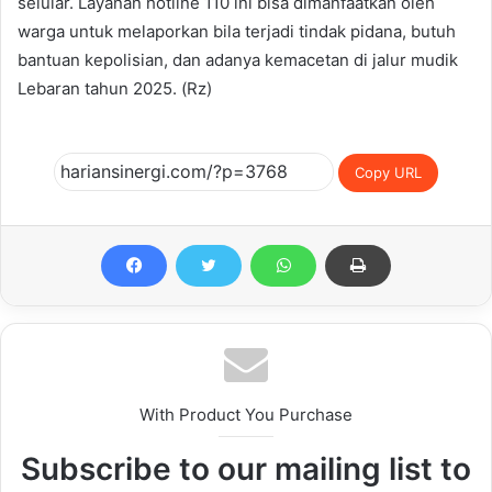
selular. Layanan hotline 110 ini bisa dimanfaatkan oleh
warga untuk melaporkan bila terjadi tindak pidana, butuh
bantuan kepolisian, dan adanya kemacetan di jalur mudik
Lebaran tahun 2025. (Rz)
Copy URL
With Product You Purchase
Subscribe to our mailing list to