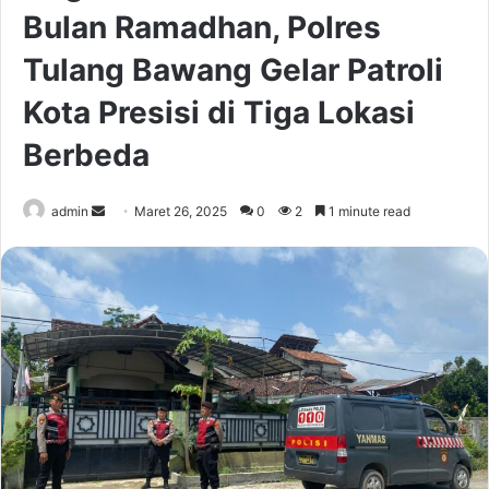
Bulan Ramadhan, Polres
Tulang Bawang Gelar Patroli
Kota Presisi di Tiga Lokasi
Berbeda
Send
admin
Maret 26, 2025
0
2
1 minute read
an
email