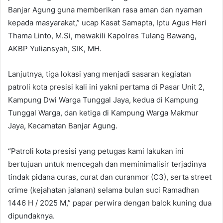
Banjar Agung guna memberikan rasa aman dan nyaman
kepada masyarakat,” ucap Kasat Samapta, Iptu Agus Heri
Thama Linto, M.Si, mewakili Kapolres Tulang Bawang,
AKBP Yuliansyah, SIK, MH.
Lanjutnya, tiga lokasi yang menjadi sasaran kegiatan
patroli kota presisi kali ini yakni pertama di Pasar Unit 2,
Kampung Dwi Warga Tunggal Jaya, kedua di Kampung
Tunggal Warga, dan ketiga di Kampung Warga Makmur
Jaya, Kecamatan Banjar Agung.
“Patroli kota presisi yang petugas kami lakukan ini
bertujuan untuk mencegah dan meminimalisir terjadinya
tindak pidana curas, curat dan curanmor (C3), serta street
crime (kejahatan jalanan) selama bulan suci Ramadhan
1446 H / 2025 M,” papar perwira dengan balok kuning dua
dipundaknya.