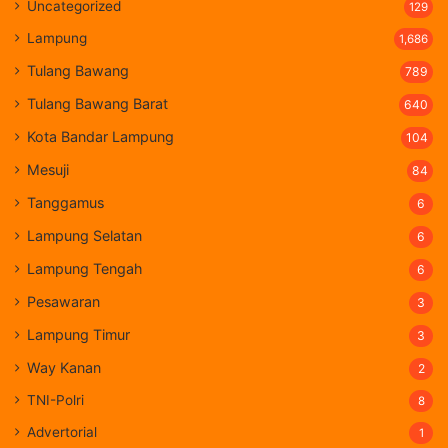
Uncategorized
129
Lampung
1,686
Tulang Bawang
789
Tulang Bawang Barat
640
Kota Bandar Lampung
104
Mesuji
84
Tanggamus
6
Lampung Selatan
6
Lampung Tengah
6
Pesawaran
3
Lampung Timur
3
Way Kanan
2
TNI-Polri
8
Advertorial
1