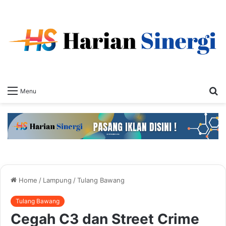
S
Menu
fo
Home
/
Lampung
/
Tulang Bawang
Tulang Bawang
Cegah C3 dan Street Crime