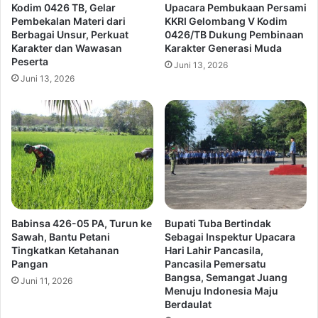
Kodim 0426 TB, Gelar
Upacara Pembukaan Persami
Pembekalan Materi dari
KKRI Gelombang V Kodim
Berbagai Unsur, Perkuat
0426/TB Dukung Pembinaan
Karakter dan Wawasan
Karakter Generasi Muda
Peserta
Juni 13, 2026
Juni 13, 2026
Babinsa 426-05 PA, Turun ke
Bupati Tuba Bertindak
Sawah, Bantu Petani
Sebagai Inspektur Upacara
Tingkatkan Ketahanan
Hari Lahir Pancasila,
Pangan
Pancasila Pemersatu
Bangsa, Semangat Juang
Juni 11, 2026
Menuju Indonesia Maju
Berdaulat