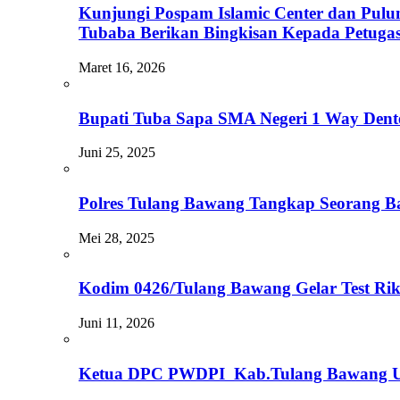
Kunjungi Pospam Islamic Center dan Pul
Tubaba Berikan Bingkisan Kepada Petuga
Maret 16, 2026
Bupati Tuba Sapa SMA Negeri 1 Way Dent
Juni 25, 2025
Polres Tulang Bawang Tangkap Seorang B
Mei 28, 2025
Kodim 0426/Tulang Bawang Gelar Test R
Juni 11, 2026
Ketua DPC PWDPI Kab.Tulang Bawang U