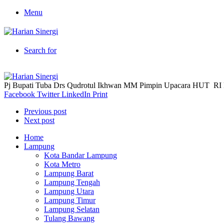
Menu
Search for
Pj Bupati Tuba Drs Qudrotul Ikhwan MM Pimpin Upacara HUT RI 
Facebook
Twitter
LinkedIn
Print
Previous post
Next post
Home
Lampung
Kota Bandar Lampung
Kota Metro
Lampung Barat
Lampung Tengah
Lampung Utara
Lampung Timur
Lampung Selatan
Tulang Bawang