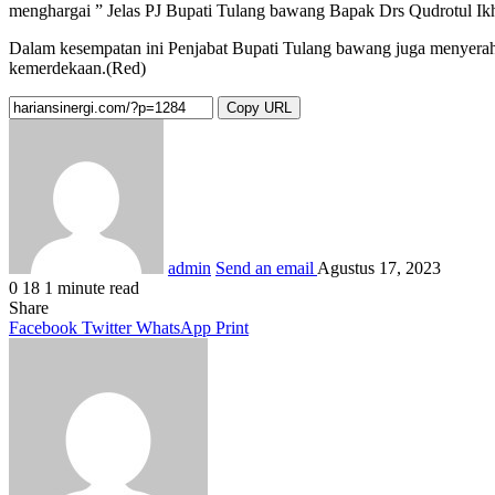
menghargai ” Jelas PJ Bupati Tulang bawang Bapak Drs Qudrotul I
Dalam kesempatan ini Penjabat Bupati Tulang bawang juga menyerahk
kemerdekaan.(Red)
Copy URL
admin
Send an email
Agustus 17, 2023
0
18
1 minute read
Share
Facebook
Twitter
WhatsApp
Print