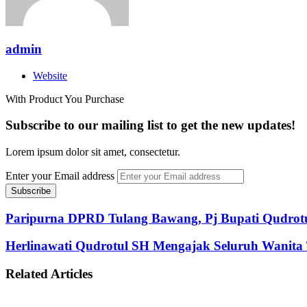
admin
Website
With Product You Purchase
Subscribe to our mailing list to get the new updates!
Lorem ipsum dolor sit amet, consectetur.
Enter your Email address
Paripurna DPRD Tulang Bawang, Pj Bupati Qudrotu
Herlinawati Qudrotul SH Mengajak Seluruh Wanita
Related Articles