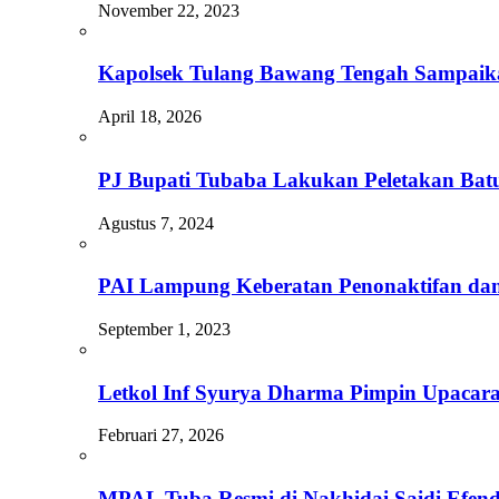
November 22, 2023
Kapolsek Tulang Bawang Tengah Sampaik
April 18, 2026
PJ Bupati Tubaba Lakukan Peletakan Ba
Agustus 7, 2024
PAI Lampung Keberatan Penonaktifan dan
September 1, 2023
Letkol Inf Syurya Dharma Pimpin Upacar
Februari 27, 2026
MPAL Tuba Resmi di Nakhidai Saidi Efend