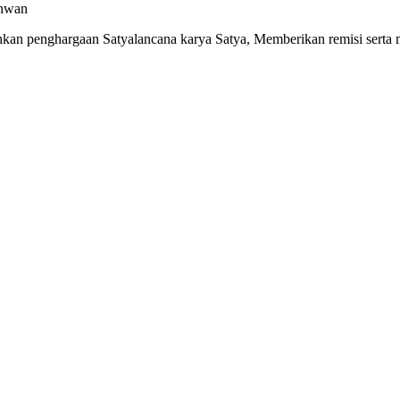
khwan
an penghargaan Satyalancana karya Satya, Memberikan remisi serta m