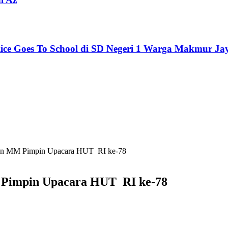
lice Goes To School di SD Negeri 1 Warga Makmur Ja
wan MM Pimpin Upacara HUT RI ke-78
 Pimpin Upacara HUT RI ke-78