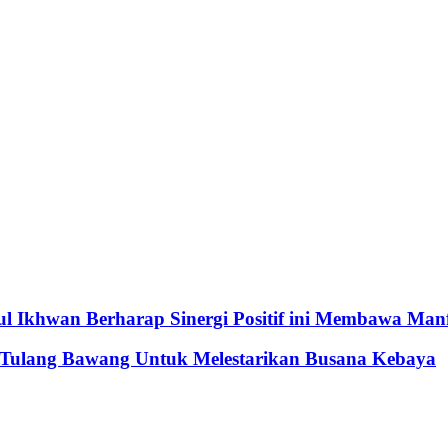
l Ikhwan Berharap Sinergi Positif ini Membawa Man
 Tulang Bawang Untuk Melestarikan Busana Kebaya