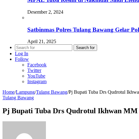
Desember 2, 2024
Satbinmas Polres Tulang Bawang Gelar Po
April 21, 2025
Search for
Log In
Follow
Facebook
Twitter
YouTube
Instagram
Home
/
Lampung
/
Tulang Bawang
/
Pj Bupati Tuba Drs Qudrotul Ikh
Tulang Bawang
Pj Bupati Tuba Drs Qudrotul Ikhwan MM