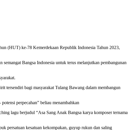
ahun (HUT) ke-78 Kemerdekaan Republik Indonesia Tahun 2023,
an semangat Bangsa Indonesia untuk terus melanjutkan pembangunan
yarakat.
pirit tersendiri bagi masyarakat Tulang Bawang dalam membangun
i- potensi perpecahan” beliau menambahkan
ching lagu berjudul “Asa Sang Anak Bangsa karya komposer ternama
upuk persatuan kesatuan kekompakan, guyup rukun dan saling