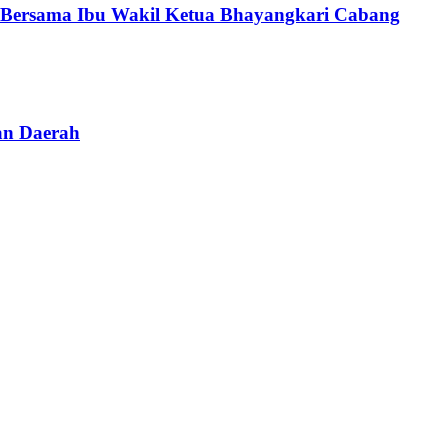
s Bersama Ibu Wakil Ketua Bhayangkari Cabang
an Daerah