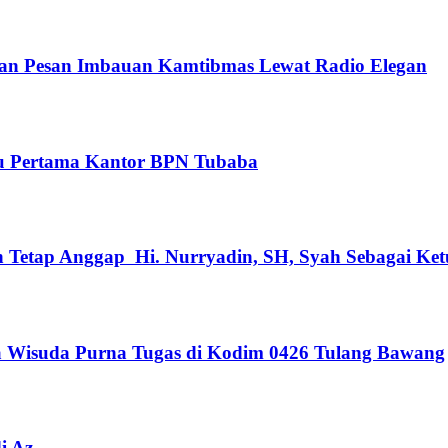
an Pesan Imbauan Kamtibmas Lewat Radio Elegan
tu Pertama Kantor BPN Tubaba
 Tetap Anggap Hi. Nurryadin, SH, Syah Sebagai Ket
a Wisuda Purna Tugas di Kodim 0426 Tulang Bawang
i Az