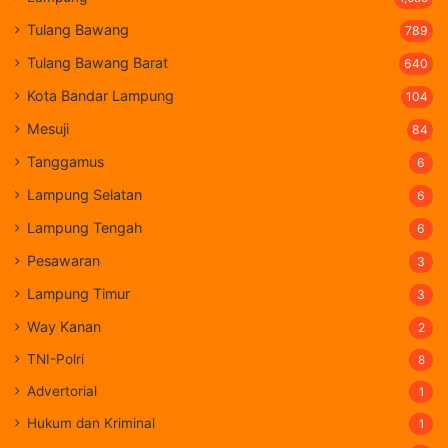
Tulang Bawang
789
Tulang Bawang Barat
640
Kota Bandar Lampung
104
Mesuji
84
Tanggamus
6
Lampung Selatan
6
Lampung Tengah
6
Pesawaran
3
Lampung Timur
3
Way Kanan
2
TNI-Polri
8
Advertorial
1
Hukum dan Kriminal
1