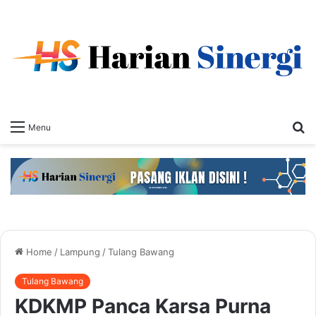
S
Menu
fo
Home
/
Lampung
/
Tulang Bawang
Tulang Bawang
KDKMP Panca Karsa Purna