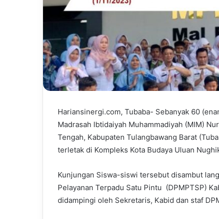
Hariansinergi.com, Tubaba- Sebanyak 60 (ena
Madrasah Ibtidaiyah Muhammadiyah (MIM) Nur
Tengah, Kabupaten Tulangbawang Barat (Tuba
terletak di Kompleks Kota Budaya Uluan Nughi
Kunjungan Siswa-siswi tersebut disambut lan
Pelayanan Terpadu Satu Pintu (DPMPTSP) Kab
didampingi oleh Sekretaris, Kabid dan staf D