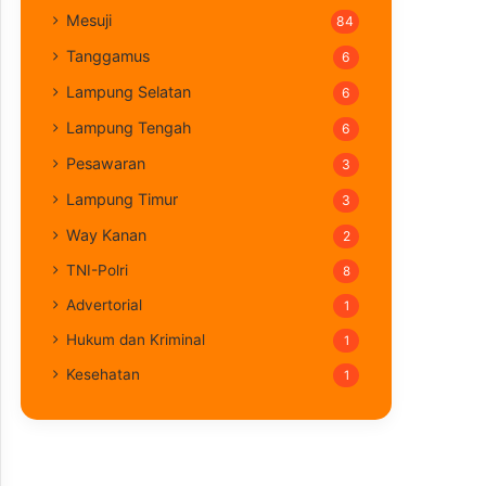
Mesuji
84
Tanggamus
6
Lampung Selatan
6
Lampung Tengah
6
Pesawaran
3
Lampung Timur
3
Way Kanan
2
TNI-Polri
8
Advertorial
1
Hukum dan Kriminal
1
Kesehatan
1