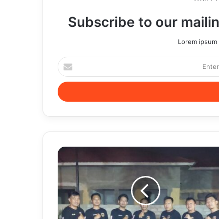
Subscribe to our mailin
Lorem ipsum d
Enter
your
Email
address