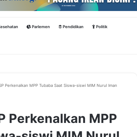
esehatan
Parlemen
Pendidikan
Politik
P Perkenalkan MPP Tubaba Saat Siswa-siswi MIM Nurul Iman
P Perkenalkan MPP
wa-siswi MIM Nurul