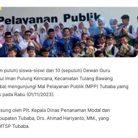
m puluh) siswa-siswi dan 10 (sepuluh) Dewan Guru
ul Iman Pulung Kencana, Kecamatan Tulang Bawang
ba) mengunjungi Mal Pelayanan Publik (MPP) Tubaba yamg
k pada Rabu (01/11/2023).
gsung oleh Plt. Kepala Dinas Penanaman Modal dan
upaten Tubaba, Drs. Ahmad Hariyanto, MM., yang
PMTSP Tubaba.