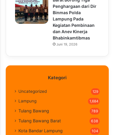
Penghargaan dari Dir
Binmas Polda
Lampung Pada
Kegiatan Pembinaan
dan Anev Kinerja
Bhabinkamtibmas
Juni 19, 2026
Kategori
Uncategorized
129
Lampung
1,684
Tulang Bawang
789
Tulang Bawang Barat
638
Kota Bandar Lampung
104