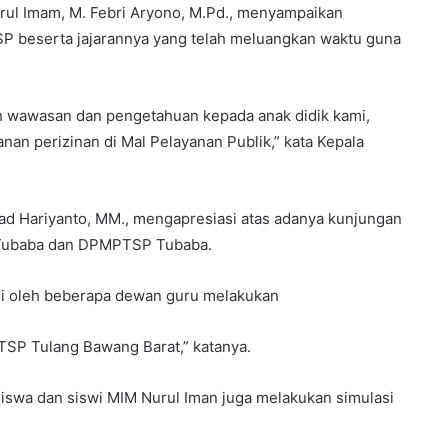
rul Imam, M. Febri Aryono, M.Pd., menyampaikan
SP beserta jajarannya yang telah meluangkan waktu guna
h wawasan dan pengetahuan kepada anak didik kami,
an perizinan di Mal Pelayanan Publik,” kata Kepala
ad Hariyanto, MM., mengapresiasi atas adanya kunjungan
 Tubaba dan DPMPTSP Tubaba.
gi oleh beberapa dewan guru melakukan
SP Tulang Bawang Barat,” katanya.
 siswa dan siswi MIM Nurul Iman juga melakukan simulasi