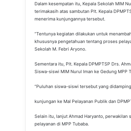
Dalam kesempatan itu, Kepala Sekolah MIM Nu
terimakasih atas sambutan Plt. Kepala DPMPT
menerima kunjungannya tersebut.
“Tentunya kegiatan dilakukan untuk menamba
khususnya pengetahuan tentang proses pelayan
Sekolah M. Febri Aryono.
Sementara itu, Plt. Kepala DPMPTSP Drs. Ahm
Siswa-siswi MIM Nurul Iman ke Gedung MPP
“Puluhan siswa-siswi tersebut yang didampin
kunjungan ke Mal Pelayanan Publik dan DPMPT
Selain itu, lanjut Ahmad Haryanto, perwakilan
pelayanan di MPP Tubaba.