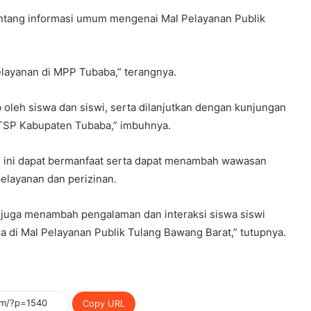
ntang informasi umum mengenai Mal Pelayanan Publik
Pelayanan di MPP Tubaba,” terangnya.
ab oleh siswa dan siswi, serta dilanjutkan dengan kunjungan
TSP Kabupaten Tubaba,” imbuhnya.
n ini dapat bermanfaat serta dapat menambah wawasan
elayanan dan perizinan.
 juga menambah pengalaman dan interaksi siswa siswi
 di Mal Pelayanan Publik Tulang Bawang Barat,” tutupnya.
Copy URL