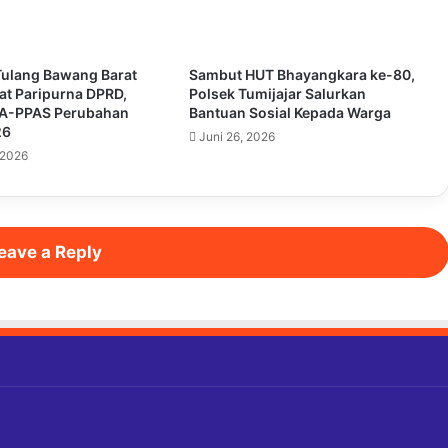
Tulang Bawang Barat
Sambut HUT Bhayangkara ke-80,
pat Paripurna DPRD,
Polsek Tumijajar Salurkan
UA-PPAS Perubahan
Bantuan Sosial Kepada Warga
26
Juni 26, 2026
 2026
eave a Reply