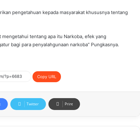
berikan pengetahuan kepada masyarakat khususnya tentang
t mengetahui tentang apa itu Narkoba, efek yang
gatur bagi para penyalahgunaan narkoba” Pungkasnya.
Copy URL
k
Twitter
Print