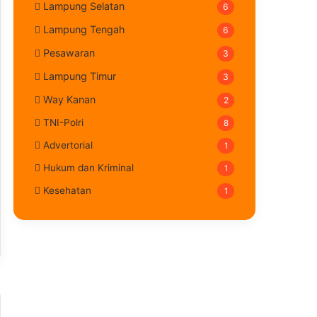
Lampung Selatan
6
Lampung Tengah
6
Pesawaran
3
Lampung Timur
3
Way Kanan
2
TNI-Polri
8
Advertorial
1
Hukum dan Kriminal
1
Kesehatan
1