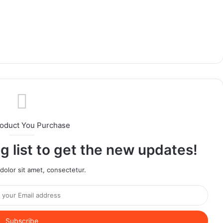
roduct You Purchase
g list to get the new updates!
olor sit amet, consectetur.