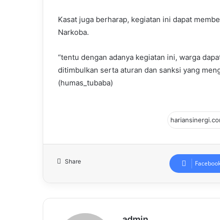
Kasat juga berharap, kegiatan ini dapat mem
Narkoba.
“tentu dengan adanya kegiatan ini, warga dapa
ditimbulkan serta aturan dan sanksi yang men
(humas_tubaba)
Share
Faceboo
admin