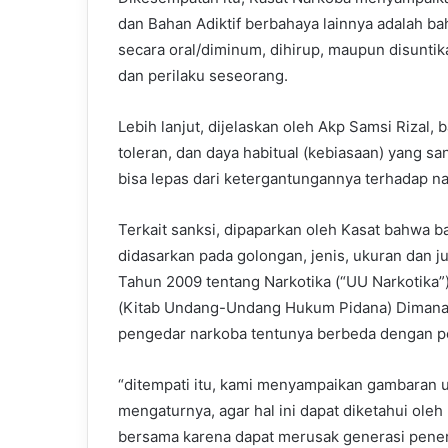
dan Bahan Adiktif berbahaya lainnya adalah ba
secara oral/diminum, dihirup, maupun disuntik
dan perilaku seseorang.
Lebih lanjut, dijelaskan oleh Akp Samsi Rizal,
toleran, dan daya habitual (kebiasaan) yang 
bisa lepas dari ketergantungannya terhadap n
Terkait sanksi, dipaparkan oleh Kasat bahwa 
didasarkan pada golongan, jenis, ukuran dan 
Tahun 2009 tentang Narkotika (“UU Narkotika
(Kitab Undang-Undang Hukum Pidana) Dimana 
pengedar narkoba tentunya berbeda dengan p
“ditempati itu, kami menyampaikan gambaran 
mengaturnya, agar hal ini dapat diketahui o
bersama karena dapat merusak generasi pener