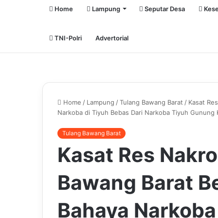
Home
Lampung
Seputar Desa
Kese
TNI-Polri
Advertorial
Home
/
Lampung
/
Tulang Bawang Barat
/
Kasat Res
Narkoba di Tiyuh Bebas Dari Narkoba Tiyuh Gunung 
Tulang Bawang Barat
Kasat Res Nakro
Bawang Barat B
Bahaya Narkoba 