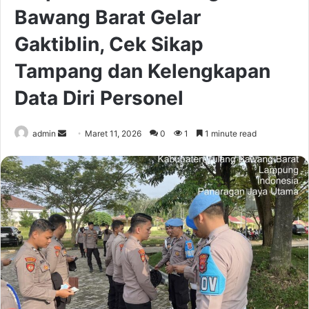
Bawang Barat Gelar
Gaktiblin, Cek Sikap
Tampang dan Kelengkapan
Data Diri Personel
Send
admin
Maret 11, 2026
0
1
1 minute read
an
email