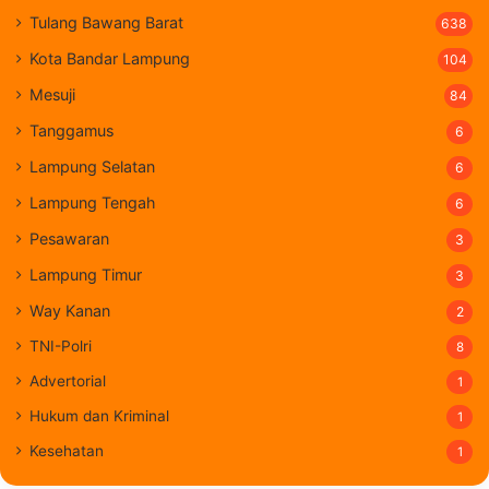
Tulang Bawang Barat
638
Kota Bandar Lampung
104
Mesuji
84
Tanggamus
6
Lampung Selatan
6
Lampung Tengah
6
Pesawaran
3
Lampung Timur
3
Way Kanan
2
TNI-Polri
8
Advertorial
1
Hukum dan Kriminal
1
Kesehatan
1