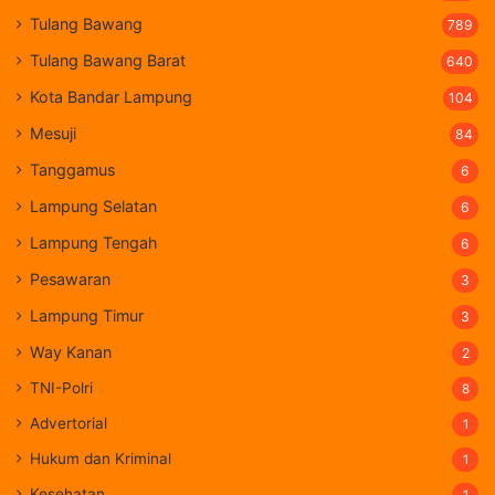
Tulang Bawang
789
Tulang Bawang Barat
640
Kota Bandar Lampung
104
Mesuji
84
Tanggamus
6
Lampung Selatan
6
Lampung Tengah
6
Pesawaran
3
Lampung Timur
3
Way Kanan
2
TNI-Polri
8
Advertorial
1
Hukum dan Kriminal
1
Kesehatan
1