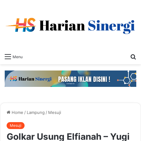
S
Menu
fo
Home
/
Lampung
/
Mesuji
Mesuji
Golkar Usung Elfianah – Yugi