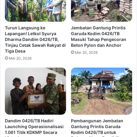
Turun Langsung ke
Jembatan Gantung Printis
Lapangan! Letkol Syurya
Garuda Kodim 0426/TB
Dharma Dandim 0426/TB,
Masuki Tahap Pengecoran
Tinjau Cetak Sawah Rakyat di
Beton Pylon dan Anchor
Tiga Desa
Mei 20, 2026
Mei 20, 2026
Dandim 0426/TB Hadiri
Pembangunan Jembatan
Launching Operasionalisasi
Gantung Printis Garuda
1.061 Titik KDKMP Secara
Kodim 0426/TB untuk