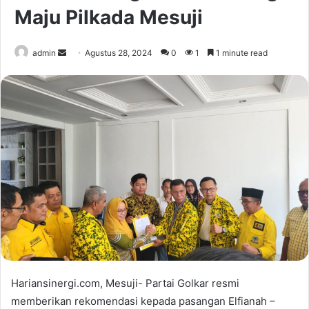
Maju Pilkada Mesuji
Send
admin
Agustus 28, 2024
0
1
1 minute read
an
email
Hariansinergi.com, Mesuji- Partai Golkar resmi
memberikan rekomendasi kepada pasangan Elfianah –