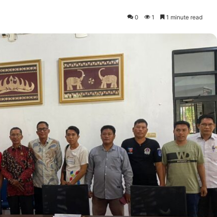
0
1
1 minute read