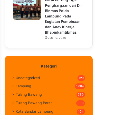
Penghargaan dari Dir
Binmas Polda
Lampung Pada
Kegiatan Pembinaan
dan Anev Kinerja
Bhabinkamtibmas
Juni 19, 2026
Kategori
Uncategorized
129
Lampung
1,684
Tulang Bawang
789
Tulang Bawang Barat
638
Kota Bandar Lampung
104