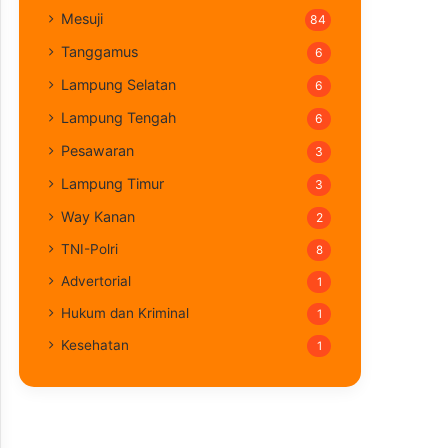
Mesuji
84
Tanggamus
6
Lampung Selatan
6
Lampung Tengah
6
Pesawaran
3
Lampung Timur
3
Way Kanan
2
TNI-Polri
8
Advertorial
1
Hukum dan Kriminal
1
Kesehatan
1