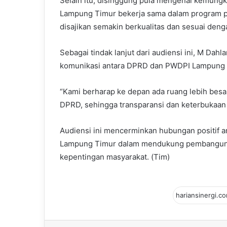
Selain itu, disinggung pula mengenai kemu
Lampung Timur bekerja sama dalam program pe
disajikan semakin berkualitas dan sesuai dengan
Sebagai tindak lanjut dari audiensi ini, M Dah
komunikasi antara DPRD dan PWDPI Lampung 
“Kami berharap ke depan ada ruang lebih besa
DPRD, sehingga transparansi dan keterbukaan 
Audiensi ini mencerminkan hubungan positif
Lampung Timur dalam mendukung pembangunan 
kepentingan masyarakat. (Tim)