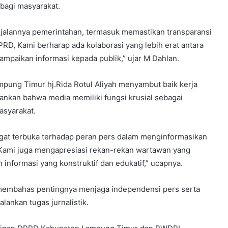
 bagi masyarakat.
 jalannya pemerintahan, termasuk memastikan transparansi
PRD, Kami berharap ada kolaborasi yang lebih erat antara
aikan informasi kepada publik,” ujar M Dahlan.
pung Timur hj.Rida Rotul Aliyah menyambut baik kerja
kan bahwa media memiliki fungsi krusial sebagai
asyarakat.
at terbuka terhadap peran pers dalam menginformasikan
 Kami juga mengapresiasi rekan-rekan wartawan yang
informasi yang konstruktif dan edukatif,” ucapnya.
 membahas pentingnya menjaga independensi pers serta
ankan tugas jurnalistik.