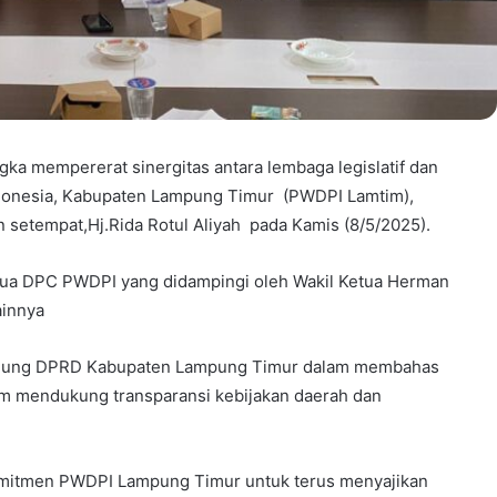
ka mempererat sinergitas antara lembaga legislatif dan
ndonesia, Kabupaten Lampung Timur (PWDPI Lamtim),
setempat,Hj.Rida Rotul Aliyah pada Kamis (8/5/2025).
tua DPC PWDPI yang didampingi oleh Wakil Ketua Herman
ainnya
Gedung DPRD Kabupaten Lampung Timur dalam membahas
lam mendukung transparansi kebijakan daerah dan
mitmen PWDPI Lampung Timur untuk terus menyajikan