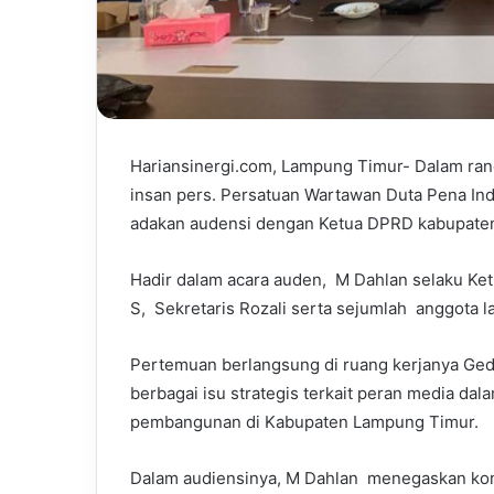
Hariansinergi.com, Lampung Timur- Dalam rang
insan pers. Persatuan Wartawan Duta Pena I
adakan audensi dengan Ketua DPRD kabupaten 
Hadir dalam acara auden, M Dahlan selaku Ke
S, Sekretaris Rozali serta sejumlah anggota l
Pertemuan berlangsung di ruang kerjanya 
berbagai isu strategis terkait peran media da
pembangunan di Kabupaten Lampung Timur.
Dalam audiensinya, M Dahlan menegaskan ko