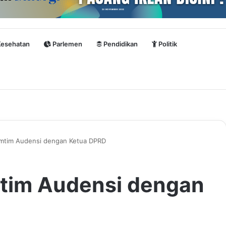
esehatan
Parlemen
Pendidikan
Politik
mtim Audensi dengan Ketua DPRD
tim Audensi dengan