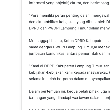
informasi yang objektif, akurat, dan berimbang
“Pers memiliki peran penting dalam mengawal
dan akuntabilitas kebijakan yang dibuat oleh D
DPRD dan PWDPI Lampung Timur dalam menyamp
Menanggapi hal itu, Ketua DPRD Kabupaten lam
sama dengan PWDPI Lampung Timur,Ia menekan
jembatan komunikasi antara pemerintah dan m
“Kami di DPRD Kabupaten Lampung Timur sang
kebijakan-kebijakan kami kepada masyarakat,
selama ini telah berperan dalam menyampaikan 
Dalam pertemuan ini, kedua belah pihak juga
tantangan yang dihadapi wartawan dalam menjal