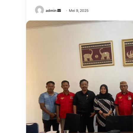
Send
admin
Mei 9, 2025
an
email