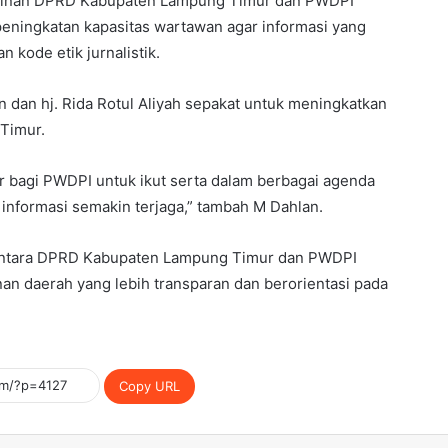
ngkinan DPRD Kabupaten Lampung Timur dan PWDPI
ningkatan kapasitas wartawan agar informasi yang
 kode etik jurnalistik.
lan dan hj. Rida Rotul Aliyah sepakat untuk meningkatkan
Timur.
r bagi PWDPI untuk ikut serta dalam berbagai agenda
informasi semakin terjaga,” tambah M Dahlan.
 antara DPRD Kabupaten Lampung Timur dan PWDPI
daerah yang lebih transparan dan berorientasi pada
Copy URL