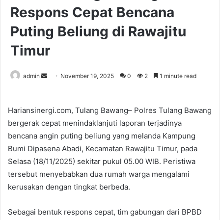
Respons Cepat Bencana
Puting Beliung di Rawajitu
Timur
Send
admin
November 19, 2025
0
2
1 minute read
an
email
Hariansinergi.com, Tulang Bawang– Polres Tulang Bawang
bergerak cepat menindaklanjuti laporan terjadinya
bencana angin puting beliung yang melanda Kampung
Bumi Dipasena Abadi, Kecamatan Rawajitu Timur, pada
Selasa (18/11/2025) sekitar pukul 05.00 WIB. Peristiwa
tersebut menyebabkan dua rumah warga mengalami
kerusakan dengan tingkat berbeda.
Sebagai bentuk respons cepat, tim gabungan dari BPBD