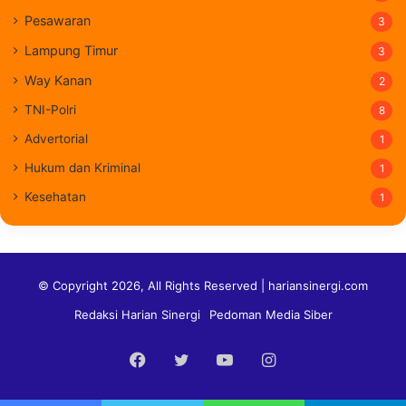
Pesawaran
3
Lampung Timur
3
Way Kanan
2
TNI-Polri
8
Advertorial
1
Hukum dan Kriminal
1
Kesehatan
1
© Copyright 2026, All Rights Reserved | hariansinergi.com
Redaksi Harian Sinergi
Pedoman Media Siber
Facebook
Twitter
YouTube
Instagram