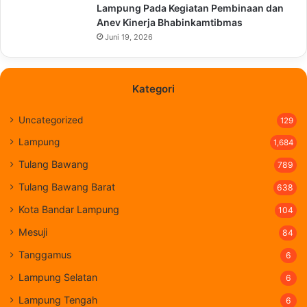
Lampung Pada Kegiatan Pembinaan dan
Anev Kinerja Bhabinkamtibmas
Juni 19, 2026
Kategori
Uncategorized
129
Lampung
1,684
Tulang Bawang
789
Tulang Bawang Barat
638
Kota Bandar Lampung
104
Mesuji
84
Tanggamus
6
Lampung Selatan
6
Lampung Tengah
6