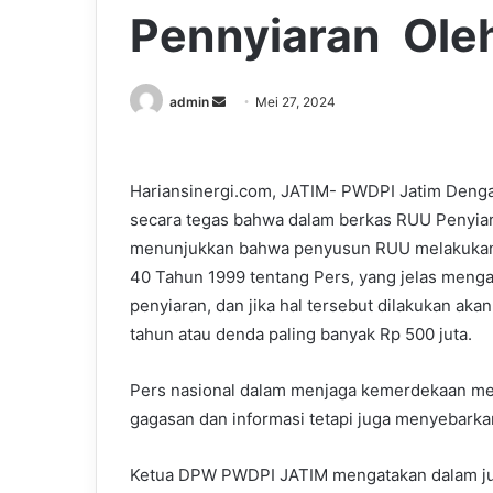
Pennyiaran Ole
Send
admin
Mei 27, 2024
an
email
Hariansinergi.com, JATIM- PWDPI Jatim Deng
secara tegas bahwa dalam berkas RUU Penyiara
menunjukkan bahwa penyusun RUU melakukan pe
40 Tahun 1999 tentang Pers, yang jelas menga
penyiaran, dan jika hal tersebut dilakukan aka
tahun atau denda paling banyak Rp 500 juta.
Pers nasional dalam menjaga kemerdekaan me
gagasan dan informasi tetapi juga menyebarkan
Ketua DPW PWDPI JATIM mengatakan dalam ju