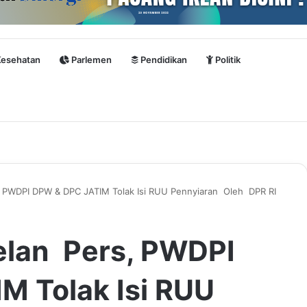
esehatan
Parlemen
Pendidikan
Politik
, PWDPI DPW & DPC JATIM Tolak Isi RUU Pennyiaran Oleh DPR RI
elan Pers, PWDPI
M Tolak Isi RUU