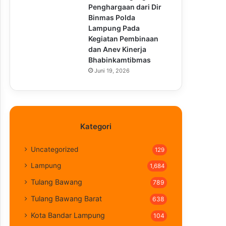
Penghargaan dari Dir
Binmas Polda
Lampung Pada
Kegiatan Pembinaan
dan Anev Kinerja
Bhabinkamtibmas
Juni 19, 2026
Kategori
Uncategorized
129
Lampung
1,684
Tulang Bawang
789
Tulang Bawang Barat
638
Kota Bandar Lampung
104