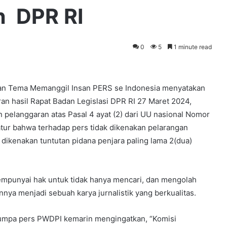
h DPR RI
0
5
1 minute read
an Tema Memanggil Insan PERS se Indonesia menyatakan
n hasil Rapat Badan Legislasi DPR RI 27 Maret 2024,
langgaran atas Pasal 4 ayat (2) dari UU nasional Nomor
tur bahwa terhadap pers tidak dikenakan pelarangan
n dikenakan tuntutan pidana penjara paling lama 2(dua)
mpunyai hak untuk tidak hanya mencari, dan mengolah
nya menjadi sebuah karya jurnalistik yang berkualitas.
mpa pers PWDPI kemarin mengingatkan, “Komisi