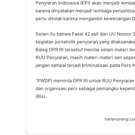
Penyiaran Indonesia (KPI) akan menjadi lembag
karena dinyatakan menjadi lembaga penyelesai t
perlu ditolak karena mengambil kewenangan D
Selain itu bahwa Pasal 42 asli dari UU Nomor
kegiatan jurnalistik penyiaran yang dilaksana
Baleg DPR RI tersebut menilai selain materi te
RUU Penyiaran, masih materi-materi lain seper
jangan sampai terjadi kriminalisasi pada Pers 
“PWDPI meminta DPR RI untuk RUU Penyiaran 
dan organisasi pers sebagai pemangku kepent
(Rls).