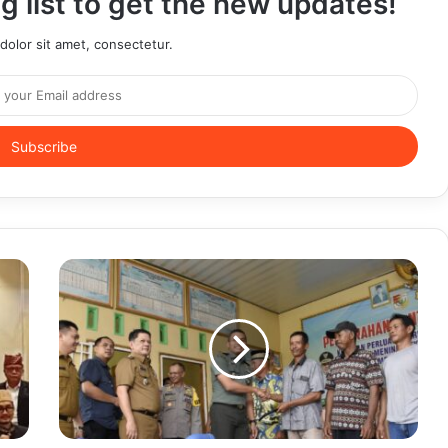
g list to get the new updates!
olor sit amet, consectetur.