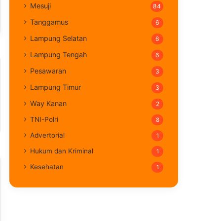
Mesuji
84
Tanggamus
6
Lampung Selatan
6
Lampung Tengah
6
Pesawaran
3
Lampung Timur
3
Way Kanan
2
TNI-Polri
8
Advertorial
1
Hukum dan Kriminal
1
Kesehatan
1