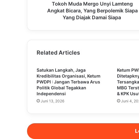
Tokoh Muda Mergo Unyi Lamteng
Angkat Bicara, Yang Berpolemik Siapa
Yang Diajak Damai Siapa
Related Articles
Satukan Langkah, Jaga
Ketum PWD
Kredibilitas Organisasi, Ketum
Ditetapkn
PWDPI : Jangan Terbawa Arus
Tersangka
Politik Global Tegakkan
MBG Terst
Independensi
& KPK Usu
Juni 13, 2026
Juni 4, 2
L