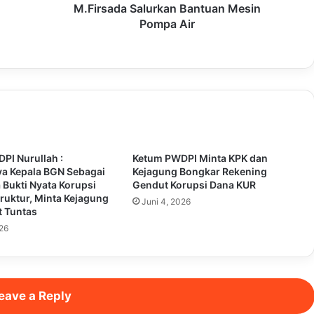
M.Firsada Salurkan Bantuan Mesin
Pompa Air
PI Nurullah :
Ketum PWDPI Minta KPK dan
ya Kepala BGN Sebagai
Kejagung Bongkar Rekening
 Bukti Nyata Korupsi
Gendut Korupsi Dana KUR
ruktur, Minta Kejagung
Juni 4, 2026
t Tuntas
026
eave a Reply