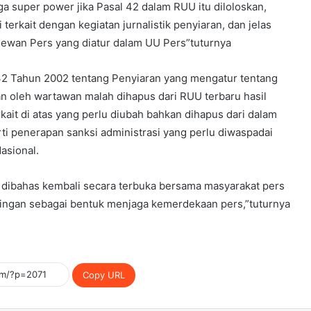
a super power jika Pasal 42 dalam RUU itu diloloskan,
erkait dengan kegiatan jurnalistik penyiaran, dan jelas
ewan Pers yang diatur dalam UU Pers”tuturnya
 32 Tahun 2002 tentang Penyiaran yang mengatur tentang
kan oleh wartawan malah dihapus dari RUU terbaru hasil
rkait di atas yang perlu diubah bahkan dihapus dari dalam
ti penerapan sanksi administrasi yang perlu diwaspadai
Nasional.
dibahas kembali secara terbuka bersama masyarakat pers
ingan sebagai bentuk menjaga kemerdekaan pers,”tuturnya
Copy URL