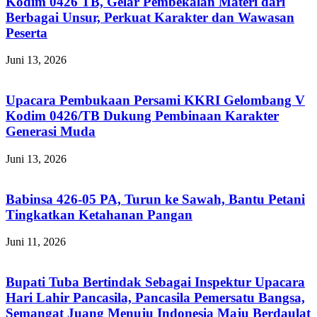
Kodim 0426 TB, Gelar Pembekalan Materi dari
Berbagai Unsur, Perkuat Karakter dan Wawasan
Peserta
Juni 13, 2026
Upacara Pembukaan Persami KKRI Gelombang V
Kodim 0426/TB Dukung Pembinaan Karakter
Generasi Muda
Juni 13, 2026
Babinsa 426-05 PA, Turun ke Sawah, Bantu Petani
Tingkatkan Ketahanan Pangan
Juni 11, 2026
Bupati Tuba Bertindak Sebagai Inspektur Upacara
Hari Lahir Pancasila, Pancasila Pemersatu Bangsa,
Semangat Juang Menuju Indonesia Maju Berdaulat