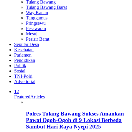
Tulang Bawang
Tulang Bawang Barat
Way Kanan
Tanggamus
Pringsewu
Pesawaran
Mesuji
Pesisir Barat
Seputar Desa
Kesehatan
Parlemen
Pendidikan
Politik
Sosial
TNI-Polri
Advertorial
12
Featured
Articles
Polres Tulang Bawang Sukses Amankan
Pawai Ogoh-Ogoh di 9 Lokasi Berbeda
Sambut Hari Raya Nyepi 2025