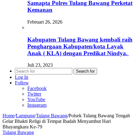
Samapta Polres Tulang Bawang Perketat
Kemanan
Februari 26, 2026
Kabupaten Tulang Bawang kembali raih
Penghargaan Kabupaten/kota Layak
Anak ( KLA) dengan Predikat Nindya.
Juli 23, 2023
Search for
Log In
Follow
Facebook
Twitter
YouTube
Instagram
Home
/
Lampung
/
Tulang Bawang
/
Polsek Tulang Bawang Tengah
Gelar Bhakti Religi di Tempat Ibadah Menyambut Hari
Bhayangkara Ke-79
Tulang Bawang