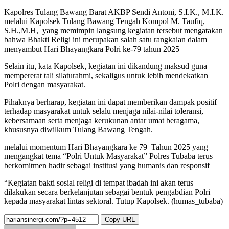
Kapolres Tulang Bawang Barat AKBP Sendi Antoni, S.I.K., M.I.K.
melalui Kapolsek Tulang Bawang Tengah Kompol M. Taufiq,
S.H.,M.H, yang memimpin langsung kegiatan tersebut mengatakan
bahwa Bhakti Religi ini merupakan salah satu rangkaian dalam
menyambut Hari Bhayangkara Polri ke-79 tahun 2025
Selain itu, kata Kapolsek, kegiatan ini dikandung maksud guna
mempererat tali silaturahmi, sekaligus untuk lebih mendekatkan
Polri dengan masyarakat.
Pihaknya berharap, kegiatan ini dapat memberikan dampak positif
terhadap masyarakat untuk selalu menjaga nilai-nilai toleransi,
kebersamaan serta menjaga kerukunan antar umat beragama,
khususnya diwilkum Tulang Bawang Tengah.
melalui momentum Hari Bhayangkara ke 79 Tahun 2025 yang
mengangkat tema “Polri Untuk Masyarakat” Polres Tubaba terus
berkomitmen hadir sebagai institusi yang humanis dan responsif
“Kegiatan bakti sosial religi di tempat ibadah ini akan terus
dilakukan secara berkelanjutan sebagai bentuk pengabdian Polri
kepada masyarakat lintas sektoral. Tutup Kapolsek. (humas_tubaba)
Copy URL