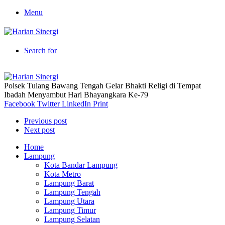
Menu
Search for
Polsek Tulang Bawang Tengah Gelar Bhakti Religi di Tempat
Ibadah Menyambut Hari Bhayangkara Ke-79
Facebook
Twitter
LinkedIn
Print
Previous post
Next post
Home
Lampung
Kota Bandar Lampung
Kota Metro
Lampung Barat
Lampung Tengah
Lampung Utara
Lampung Timur
Lampung Selatan