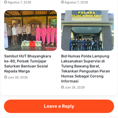
Agustus 7, 2026
Agustus 7, 2026
Sambut HUT Bhayangkara
Bid Humas Polda Lampung
ke-80, Polsek Tumijajar
Laksanakan Supervisi di
Salurkan Bantuan Sosial
Tulang Bawang Barat,
Kepada Warga
Tekankan Penguatan Peran
Humas Sebagai Corong
Juni 26, 2026
Informasi
Juni 26, 2026
Leave a Reply