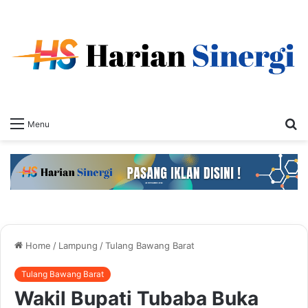
S
Menu
fo
Home
/
Lampung
/
Tulang Bawang Barat
Tulang Bawang Barat
Wakil Bupati Tubaba Buka