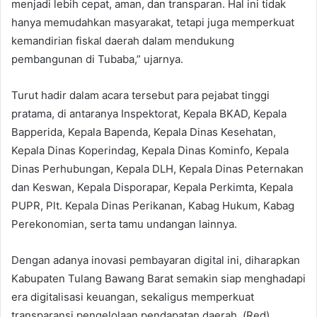
menjadi lebih cepat, aman, dan transparan. Hal ini tidak
hanya memudahkan masyarakat, tetapi juga memperkuat
kemandirian fiskal daerah dalam mendukung
pembangunan di Tubaba,” ujarnya.
Turut hadir dalam acara tersebut para pejabat tinggi
pratama, di antaranya Inspektorat, Kepala BKAD, Kepala
Bapperida, Kepala Bapenda, Kepala Dinas Kesehatan,
Kepala Dinas Koperindag, Kepala Dinas Kominfo, Kepala
Dinas Perhubungan, Kepala DLH, Kepala Dinas Peternakan
dan Keswan, Kepala Disporapar, Kepala Perkimta, Kepala
PUPR, Plt. Kepala Dinas Perikanan, Kabag Hukum, Kabag
Perekonomian, serta tamu undangan lainnya.
Dengan adanya inovasi pembayaran digital ini, diharapkan
Kabupaten Tulang Bawang Barat semakin siap menghadapi
era digitalisasi keuangan, sekaligus memperkuat
transparansi pengelolaan pendapatan daerah. (Red)