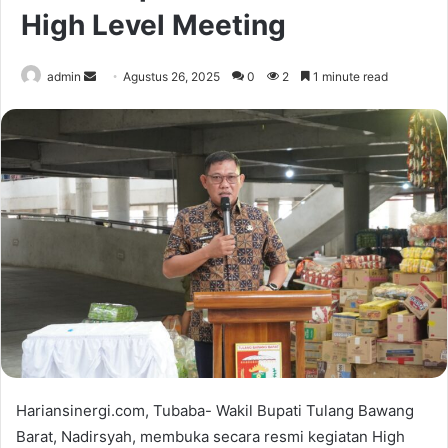
High Level Meeting
Send
admin
Agustus 26, 2025
0
2
1 minute read
an
email
Hariansinergi.com, Tubaba- Wakil Bupati Tulang Bawang
Barat, Nadirsyah, membuka secara resmi kegiatan High