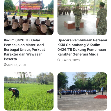
Kodim 0426 TB, Gelar
Upacara Pembukaan Persami
Pembekalan Materi dari
KKRI Gelombang V Kodim
Berbagai Unsur, Perkuat
0426/TB Dukung Pembinaan
Karakter dan Wawasan
Karakter Generasi Muda
Peserta
Juni 13, 2026
Juni 13, 2026