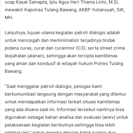
ucap Kasat Samapta, Iptu Agus Heri Thama Linto, M.Si,
mewakili Kapolres Tulang Bawang, AKBP Yuliansyah, SIK,
MH.
Lanjutnya, tujuan utama kegiatan patroli dialogis adalah
untuk mencegah dan meminimalisir terjadinya tindak
pidana curas, curat dan curanmor (C3), serta street crime
(kejahatan jalanan), sehingga akan tercipta kamtibmas
yang aman dan kondusif di wilayah hukum Polres Tulang
Bawang.
“Saat menggelar patroli dialogis, petugas kami
berkomunikasi langsung dengan masyarakat yang ditemui
untuk mendapatkan informasi terkait situasi kamtibmas
yang ada disana saat ini. Informasi tersebut nantinya bisa
digunakan sebagai bahan analisa dan evaluasi (anev) untuk
pelaksanaan kegiatan berikutnya sehingga bisa lebih
optimal lagi,” papar perwira dengan balok kuning dua