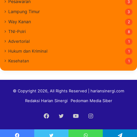
Pesawaran
3
Lampung Timur
3
Way Kanan
2
TNI-Polri
8
Advertorial
1
Hukum dan Kriminal
1
Kesehatan
1
© Copyright 2026, All Rights Reserved | hariansinergi.com
Redaksi Harian Sinergi
Pedoman Media Siber
Facebook
Twitter
YouTube
Instagram