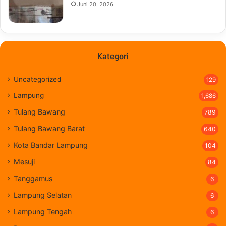
Juni 20, 2026
Kategori
Uncategorized
129
Lampung
1,686
Tulang Bawang
789
Tulang Bawang Barat
640
Kota Bandar Lampung
104
Mesuji
84
Tanggamus
6
Lampung Selatan
6
Lampung Tengah
6