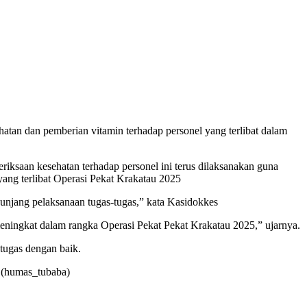
an dan pemberian vitamin terhadap personel yang terlibat dalam
saan kesehatan terhadap personel ini terus dilaksanakan guna
yang terlibat Operasi Pekat Krakatau 2025
unjang pelaksanaan tugas-tugas,” kata Kasidokkes
meningkat dalam rangka Operasi Pekat Pekat Krakatau 2025,” ujarnya.
 tugas dengan baik.
 (humas_tubaba)