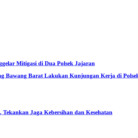
elar Mitigasi di Dua Polsek Jajaran
ang Bawang Barat Lakukan Kunjungan Kerja di Pol
 Tekankan Jaga Kebersihan dan Kesehatan