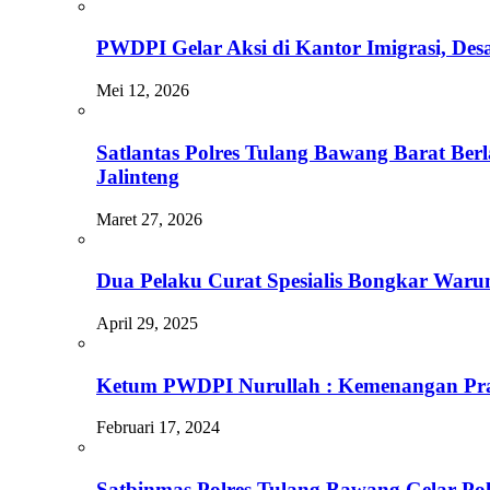
PWDPI Gelar Aksi di Kantor Imigrasi, De
Mei 12, 2026
Satlantas Polres Tulang Bawang Barat Be
Jalinteng
Maret 27, 2026
Dua Pelaku Curat Spesialis Bongkar War
April 29, 2025
Ketum PWDPI Nurullah : Kemenangan Pr
Februari 17, 2024
Satbinmas Polres Tulang Bawang Gelar Po