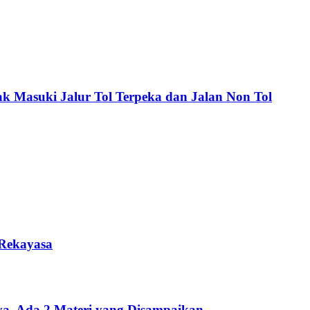
k Masuki Jalur Tol Terpeka dan Jalan Non Tol
Rekayasa
ya, Ada 2 Materi yang Disampaikan