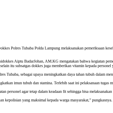
Dokkes Polres Tubaba Polda Lampung melaksanakan pemeriksaan kesehat
sidokkes Aiptu BadarJohan, AM.KG mengatakan bahwa kegiatan pemerik
selain itu subsatgas dokkes juga memberikan vitamin kepada personel 
lres Tubaba, sebagai upaya meningkatkan daya tahan tubuh dalam men
gkatkan imun tubuh dan stamina. Terlebih saat ini pelaksanaan tugas 
tan personel agar tetap dalam keadaan fit sehingga bisa melaksanakan
an kepolisian yang maksimal kepada warga masyarakat,” pungkasnya.