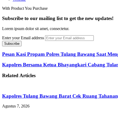
With Product You Purchase
Subscribe to our mailing list to get the new updates!
Lorem ipsum dolor sit amet, consectetur.
Enter your Email address
Pesan Kasi Propam Polres Tulang Bawang Saat Mengg
Kapolres Bersama Ketua Bhayangkari Cabang Tul
Related Articles
Kapolres Tulang Bawang Barat Cek Ruang Tahanan,
Agustus 7, 2026