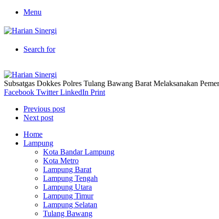
Menu
Search for
Subsatgas Dokkes Polres Tulang Bawang Barat Melaksanakan Pemerik
Facebook
Twitter
LinkedIn
Print
Previous post
Next post
Home
Lampung
Kota Bandar Lampung
Kota Metro
Lampung Barat
Lampung Tengah
Lampung Utara
Lampung Timur
Lampung Selatan
Tulang Bawang