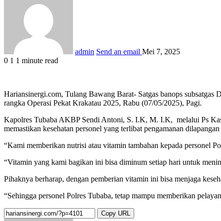
admin
Send an email
Mei 7, 2025
0
1
1 minute read
Hariansinergi.com, Tulang Bawang Barat- Satgas banops subsatgas 
rangka Operasi Pekat Krakatau 2025, Rabu (07/05/2025), Pagi.
Kapolres Tubaba AKBP Sendi Antoni, S. I.K, M. I.K, melalui Ps Ka
memastikan kesehatan personel yang terlibat pengamanan dilapangan 
“Kami memberikan nutrisi atau vitamin tambahan kepada personel Po
“Vitamin yang kami bagikan ini bisa diminum setiap hari untuk menin
Pihaknya berharap, dengan pemberian vitamin ini bisa menjaga keseha
“Sehingga personel Polres Tubaba, tetap mampu memberikan pelayan
Copy URL