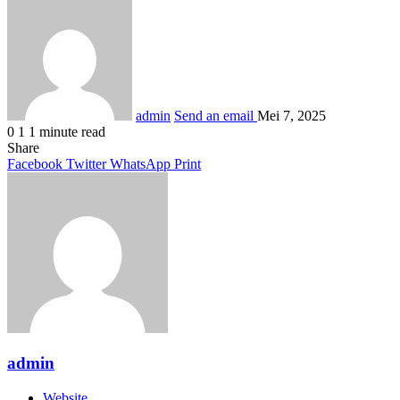
admin
Send an email
Mei 7, 2025
0
1
1 minute read
Share
Facebook
Twitter
WhatsApp
Print
admin
Website