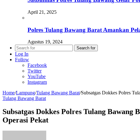
April 21, 2025
Polres Tulang Bawang Barat Amankan Pel
Agustus 19, 2024
Search for
Log In
Follow
Facebook
Twitter
YouTube
Instagram
Home
/
Lampung
/
Tulang Bawang Barat
/
Subsatgas Dokkes Polres Tul
Tulang Bawang Barat
Subsatgas Dokkes Polres Tulang Bawang B
Operasi Pekat