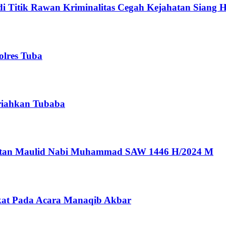
i Titik Rawan Kriminalitas Cegah Kejahatan Siang H
olres Tuba
riahkan Tubaba
ngatan Maulid Nabi Muhammad SAW 1446 H/2024 M
kat Pada Acara Manaqib Akbar