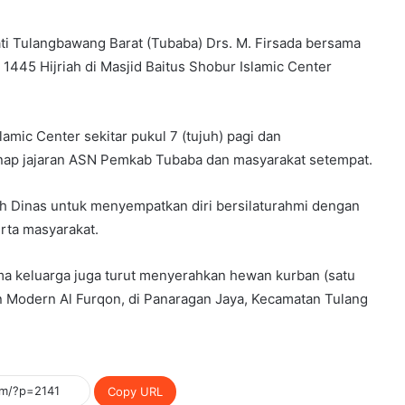
ati Tulangbawang Barat (Tubaba) Drs. M. Firsada bersama
1445 Hijriah di Masjid Baitus Shobur Islamic Center
slamic Center sekitar pukul 7 (tujuh) pagi dan
nap jajaran ASN Pemkab Tubaba dan masyarakat setempat.
h Dinas untuk menyempatkan diri bersilaturahmi dengan
rta masyarakat.
ma keluarga juga turut menyerahkan hewan kurban (satu
 Modern Al Furqon, di Panaragan Jaya, Kecamatan Tulang
Copy URL