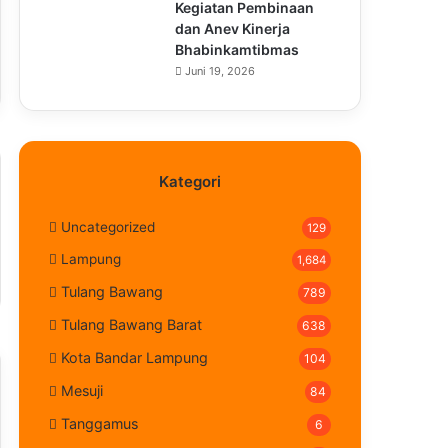
Kegiatan Pembinaan
dan Anev Kinerja
Bhabinkamtibmas
Juni 19, 2026
Kategori
Uncategorized
129
Lampung
1,684
Tulang Bawang
789
Tulang Bawang Barat
638
Kota Bandar Lampung
104
Mesuji
84
Tanggamus
6