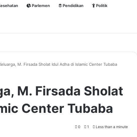
esehatan
Parlemen
Pendidikan
Politik
eluarga, M. Firsada Sholat Idul Adha di Islamic Center Tubaba
a, M. Firsada Sholat
amic Center Tubaba
0
1
Less than a minute