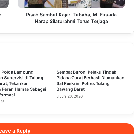
r
Pisah Sambut Kajari Tubaba, M. Firsada
Harap Silaturahmi Terus Terjaga
s Polda Lampung
Sempat Buron, Pelaku Tindak
n Supervisi di Tulang
Pidana Curat Berhasil Diamankan
rat, Tekankan
Sat Reskrim Polres Tulang
 Peran Humas Sebagai
Bawang Barat
formasi
Juni 20, 2026
026
eave a Reply