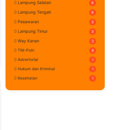
Lampung Selatan
6
Lampung Tengah
6
Pesawaran
3
Lampung Timur
3
Way Kanan
2
TNI-Polri
8
Advertorial
1
Hukum dan Kriminal
1
Kesehatan
1