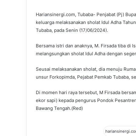
email
Hariansinergi.com, Tubaba- Penjabat (Pj) Bup
keluarga melaksanakan sholat Idul Adha Tahun 
Tubaba, pada Senin (17/06/2024).
Bersama istri dan anaknya, M. Firsada tiba di I
melangsungkan sholat Idul Adha dengan sege
Seusai melaksanakan sholat, dia menuju Ruma
unsur Forkopimda, Pejabat Pemkab Tubaba, se
Di momen hari raya tersebut, M Firsada bersa
ekor sapi) kepada pengurus Pondok Pesantren
Bawang Tengah.(Red)