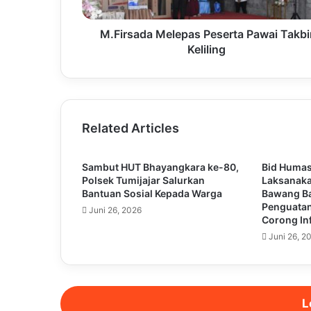
M.Firsada Melepas Peserta Pawai Takbi
Keliling
Related Articles
Sambut HUT Bhayangkara ke-80,
Bid Huma
Polsek Tumijajar Salurkan
Laksanaka
Bantuan Sosial Kepada Warga
Bawang Ba
Penguatan
Juni 26, 2026
Corong In
Juni 26, 2
L