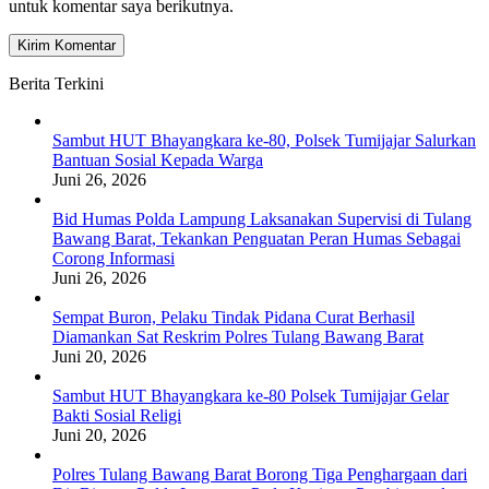
untuk komentar saya berikutnya.
Berita Terkini
Sambut HUT Bhayangkara ke-80, Polsek Tumijajar Salurkan
Bantuan Sosial Kepada Warga
Juni 26, 2026
Bid Humas Polda Lampung Laksanakan Supervisi di Tulang
Bawang Barat, Tekankan Penguatan Peran Humas Sebagai
Corong Informasi
Juni 26, 2026
Sempat Buron, Pelaku Tindak Pidana Curat Berhasil
Diamankan Sat Reskrim Polres Tulang Bawang Barat
Juni 20, 2026
Sambut HUT Bhayangkara ke-80 Polsek Tumijajar Gelar
Bakti Sosial Religi
Juni 20, 2026
Polres Tulang Bawang Barat Borong Tiga Penghargaan dari