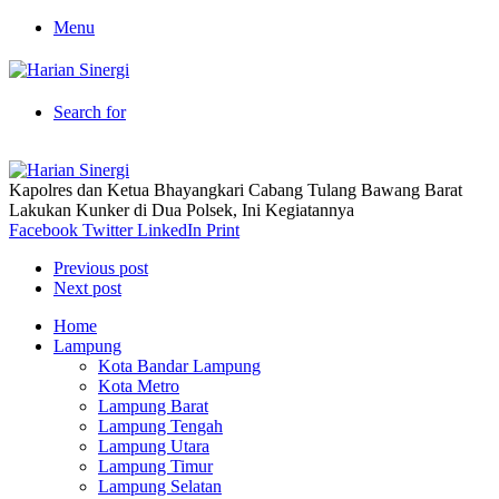
Menu
Search for
Kapolres dan Ketua Bhayangkari Cabang Tulang Bawang Barat
Lakukan Kunker di Dua Polsek, Ini Kegiatannya
Facebook
Twitter
LinkedIn
Print
Previous post
Next post
Home
Lampung
Kota Bandar Lampung
Kota Metro
Lampung Barat
Lampung Tengah
Lampung Utara
Lampung Timur
Lampung Selatan