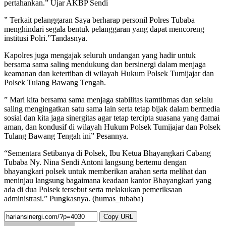
pertahankan.” Ujar AKBP Sendi
” Terkait pelanggaran Saya berharap personil Polres Tubaba
menghindari segala bentuk pelanggaran yang dapat mencoreng
institusi Polri.”Tandasnya.
Kapolres juga mengajak seluruh undangan yang hadir untuk
bersama sama saling mendukung dan bersinergi dalam menjaga
keamanan dan ketertiban di wilayah Hukum Polsek Tumijajar dan
Polsek Tulang Bawang Tengah.
” Mari kita bersama sama menjaga stabilitas kamtibmas dan selalu
saling mengingatkan satu sama lain serta tetap bijak dalam bermedia
sosial dan kita jaga sinergitas agar tetap tercipta suasana yang damai
aman, dan kondusif di wilayah Hukum Polsek Tumijajar dan Polsek
Tulang Bawang Tengah ini” Pesannya.
“Sementara Setibanya di Polsek, Ibu Ketua Bhayangkari Cabang
Tubaba Ny. Nina Sendi Antoni langsung bertemu dengan
bhayangkari polsek untuk memberikan arahan serta melihat dan
meninjau langsung bagaimana keadaan kantor Bhayangkari yang
ada di dua Polsek tersebut serta melakukan pemeriksaan
administrasi.” Pungkasnya. (humas_tubaba)
Copy URL