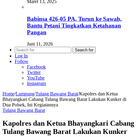
Maret 13, 2025
Babinsa 426-05 PA, Turun ke Sawah,
Bantu Petani Tingkatkan Ketahanan
Pangan
Juni 11, 2026
Search for
Log In
Follow
Facebook
Twitter
YouTube
Instagram
Home
/
Lampung
/
Tulang Bawang Barat
/
Kapolres dan Ketua
Bhayangkari Cabang Tulang Bawang Barat Lakukan Kunker di
Dua Polsek, Ini Kegiatannya
Tulang Bawang Barat
Kapolres dan Ketua Bhayangkari Cabang
Tulang Bawang Barat Lakukan Kunker