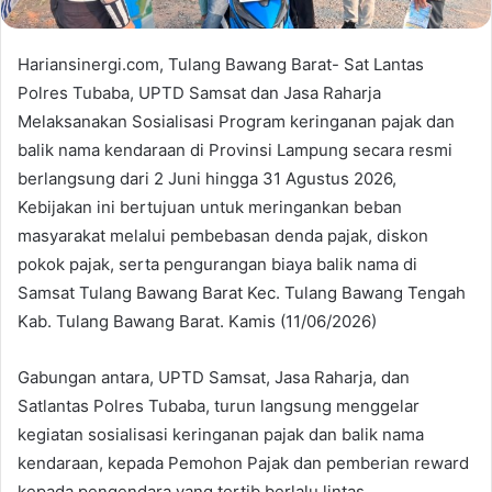
Hariansinergi.com, Tulang Bawang Barat- Sat Lantas
Polres Tubaba, UPTD Samsat dan Jasa Raharja
Melaksanakan Sosialisasi Program keringanan pajak dan
balik nama kendaraan di Provinsi Lampung secara resmi
berlangsung dari 2 Juni hingga 31 Agustus 2026,
Kebijakan ini bertujuan untuk meringankan beban
masyarakat melalui pembebasan denda pajak, diskon
pokok pajak, serta pengurangan biaya balik nama di
Samsat Tulang Bawang Barat Kec. Tulang Bawang Tengah
Kab. Tulang Bawang Barat. Kamis (11/06/2026)
Gabungan antara, UPTD Samsat, Jasa Raharja, dan
Satlantas Polres Tubaba, turun langsung menggelar
kegiatan sosialisasi keringanan pajak dan balik nama
kendaraan, kepada Pemohon Pajak dan pemberian reward
kepada pengendara yang tertib berlalu lintas.