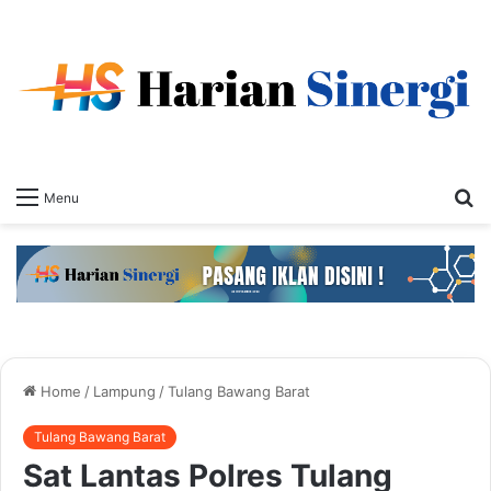
S
Menu
fo
Home
/
Lampung
/
Tulang Bawang Barat
Tulang Bawang Barat
Sat Lantas Polres Tulang