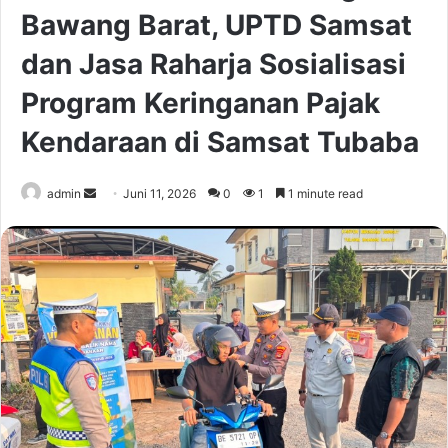
Bawang Barat, UPTD Samsat
dan Jasa Raharja Sosialisasi
Program Keringanan Pajak
Kendaraan di Samsat Tubaba
Send
admin
Juni 11, 2026
0
1
1 minute read
an
email