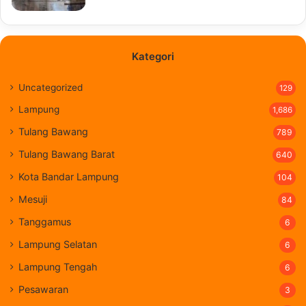
Kategori
Uncategorized
129
Lampung
1,686
Tulang Bawang
789
Tulang Bawang Barat
640
Kota Bandar Lampung
104
Mesuji
84
Tanggamus
6
Lampung Selatan
6
Lampung Tengah
6
Pesawaran
3