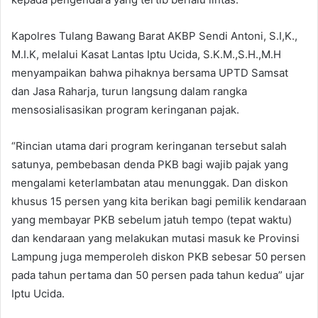
Kapolres Tulang Bawang Barat AKBP Sendi Antoni, S.I,K.,
M.I.K, melalui Kasat Lantas Iptu Ucida, S.K.M.,S.H.,M.H
menyampaikan bahwa pihaknya bersama UPTD Samsat
dan Jasa Raharja, turun langsung dalam rangka
mensosialisasikan program keringanan pajak.
“Rincian utama dari program keringanan tersebut salah
satunya, pembebasan denda PKB bagi wajib pajak yang
mengalami keterlambatan atau menunggak. Dan diskon
khusus 15 persen yang kita berikan bagi pemilik kendaraan
yang membayar PKB sebelum jatuh tempo (tepat waktu)
dan kendaraan yang melakukan mutasi masuk ke Provinsi
Lampung juga memperoleh diskon PKB sebesar 50 persen
pada tahun pertama dan 50 persen pada tahun kedua” ujar
Iptu Ucida.