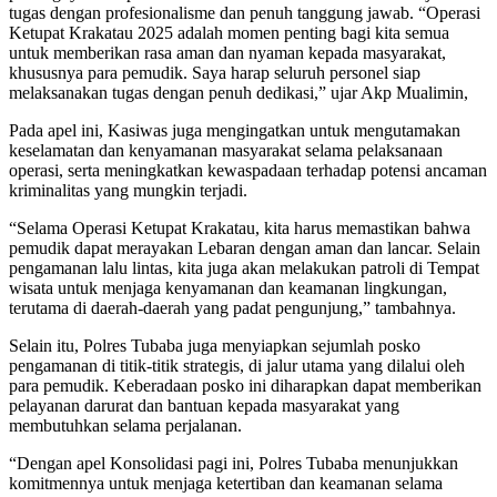
tugas dengan profesionalisme dan penuh tanggung jawab. “Operasi
Ketupat Krakatau 2025 adalah momen penting bagi kita semua
untuk memberikan rasa aman dan nyaman kepada masyarakat,
khususnya para pemudik. Saya harap seluruh personel siap
melaksanakan tugas dengan penuh dedikasi,” ujar Akp Mualimin,
Pada apel ini, Kasiwas juga mengingatkan untuk mengutamakan
keselamatan dan kenyamanan masyarakat selama pelaksanaan
operasi, serta meningkatkan kewaspadaan terhadap potensi ancaman
kriminalitas yang mungkin terjadi.
“Selama Operasi Ketupat Krakatau, kita harus memastikan bahwa
pemudik dapat merayakan Lebaran dengan aman dan lancar. Selain
pengamanan lalu lintas, kita juga akan melakukan patroli di Tempat
wisata untuk menjaga kenyamanan dan keamanan lingkungan,
terutama di daerah-daerah yang padat pengunjung,” tambahnya.
Selain itu, Polres Tubaba juga menyiapkan sejumlah posko
pengamanan di titik-titik strategis, di jalur utama yang dilalui oleh
para pemudik. Keberadaan posko ini diharapkan dapat memberikan
pelayanan darurat dan bantuan kepada masyarakat yang
membutuhkan selama perjalanan.
“Dengan apel Konsolidasi pagi ini, Polres Tubaba menunjukkan
komitmennya untuk menjaga ketertiban dan keamanan selama