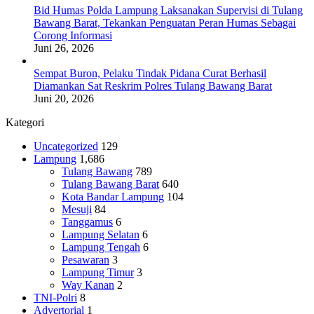
Bid Humas Polda Lampung Laksanakan Supervisi di Tulang
Bawang Barat, Tekankan Penguatan Peran Humas Sebagai
Corong Informasi
Juni 26, 2026
Sempat Buron, Pelaku Tindak Pidana Curat Berhasil
Diamankan Sat Reskrim Polres Tulang Bawang Barat
Juni 20, 2026
Kategori
Uncategorized
129
Lampung
1,686
Tulang Bawang
789
Tulang Bawang Barat
640
Kota Bandar Lampung
104
Mesuji
84
Tanggamus
6
Lampung Selatan
6
Lampung Tengah
6
Pesawaran
3
Lampung Timur
3
Way Kanan
2
TNI-Polri
8
Advertorial
1