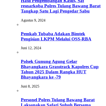
Hasil Pengembangan Kasus, Sat
resnarkoba Polres Tulang Bawang Barat
Tangkap Satu Lagi Pengedar Sabu
Agustus 9, 2024
Pemkab Tubaba Adakan Bimtek
Pengisian LKPM Melalui OSS-RBA
Juni 12, 2024
Polsek Gunung Agung Gelar
Bhayangkara Grasstrack Kapolres Cup
Tahun 2025 Dalam Rangka HUT
Bhayangkara ke -79
Juni 8, 2025
Personel Polres Tulang Bawang Barat
Laksanakan Safari Subuh Bersama