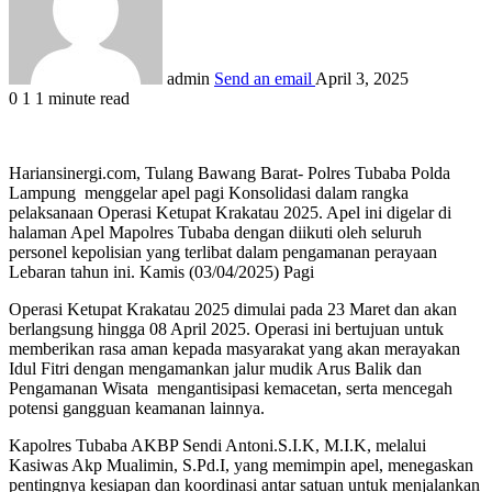
admin
Send an email
April 3, 2025
0
1
1 minute read
Hariansinergi.com, Tulang Bawang Barat- Polres Tubaba Polda
Lampung menggelar apel pagi Konsolidasi dalam rangka
pelaksanaan Operasi Ketupat Krakatau 2025. Apel ini digelar di
halaman Apel Mapolres Tubaba dengan diikuti oleh seluruh
personel kepolisian yang terlibat dalam pengamanan perayaan
Lebaran tahun ini. Kamis (03/04/2025) Pagi
Operasi Ketupat Krakatau 2025 dimulai pada 23 Maret dan akan
berlangsung hingga 08 April 2025. Operasi ini bertujuan untuk
memberikan rasa aman kepada masyarakat yang akan merayakan
Idul Fitri dengan mengamankan jalur mudik Arus Balik dan
Pengamanan Wisata mengantisipasi kemacetan, serta mencegah
potensi gangguan keamanan lainnya.
Kapolres Tubaba AKBP Sendi Antoni.S.I.K, M.I.K, melalui
Kasiwas Akp Mualimin, S.Pd.I, yang memimpin apel, menegaskan
pentingnya kesiapan dan koordinasi antar satuan untuk menjalankan