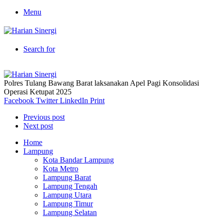
Menu
Search for
Polres Tulang Bawang Barat laksanakan Apel Pagi Konsolidasi
Operasi Ketupat 2025
Facebook
Twitter
LinkedIn
Print
Previous post
Next post
Home
Lampung
Kota Bandar Lampung
Kota Metro
Lampung Barat
Lampung Tengah
Lampung Utara
Lampung Timur
Lampung Selatan