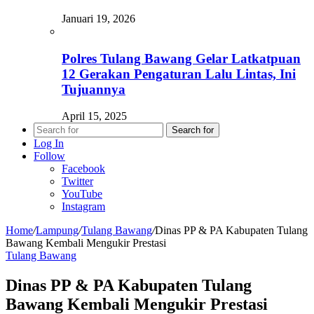
Januari 19, 2026
Polres Tulang Bawang Gelar Latkatpuan
12 Gerakan Pengaturan Lalu Lintas, Ini
Tujuannya
April 15, 2025
Search for
Log In
Follow
Facebook
Twitter
YouTube
Instagram
Home
/
Lampung
/
Tulang Bawang
/
Dinas PP & PA Kabupaten Tulang
Bawang Kembali Mengukir Prestasi
Tulang Bawang
Dinas PP & PA Kabupaten Tulang
Bawang Kembali Mengukir Prestasi