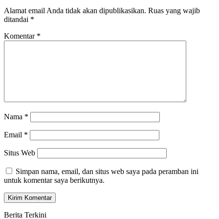
Alamat email Anda tidak akan dipublikasikan.
Ruas yang wajib
ditandai
*
Komentar
*
Nama
*
Email
*
Situs Web
Simpan nama, email, dan situs web saya pada peramban ini
untuk komentar saya berikutnya.
Berita Terkini