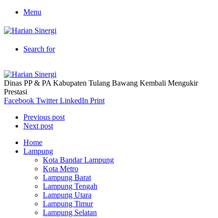
Menu
Search for
Dinas PP & PA Kabupaten Tulang Bawang Kembali Mengukir
Prestasi
Facebook
Twitter
LinkedIn
Print
Previous post
Next post
Home
Lampung
Kota Bandar Lampung
Kota Metro
Lampung Barat
Lampung Tengah
Lampung Utara
Lampung Timur
Lampung Selatan