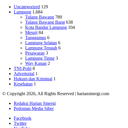
Uncategorized
129
Lampung
1,684
Tulang Bawang
789
Tulang Bawang Barat
638
Kota Bandar Lampung
104
Mesuji
84
Tanggamus
6
Lampung Selatan
6
Lampung Tengah
6
Pesawaran
3
Lampung Timur
3
Way Kanan
2
TNI-Polri
8
Advertorial
1
Hukum dan Kriminal
1
Kesehatan
1
© Copyright 2026, All Rights Reserved | hariansinergi.com
Redaksi Harian Sinergi
Pedoman Media Siber
Facebook
Twitter