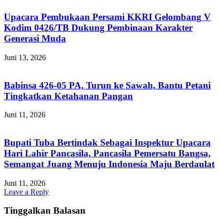
Upacara Pembukaan Persami KKRI Gelombang V
Kodim 0426/TB Dukung Pembinaan Karakter
Generasi Muda
Juni 13, 2026
Babinsa 426-05 PA, Turun ke Sawah, Bantu Petani
Tingkatkan Ketahanan Pangan
Juni 11, 2026
Bupati Tuba Bertindak Sebagai Inspektur Upacara
Hari Lahir Pancasila, Pancasila Pemersatu Bangsa,
Semangat Juang Menuju Indonesia Maju Berdaulat
Juni 11, 2026
Leave a Reply
Tinggalkan Balasan