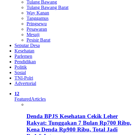
Tulang Bawang
Tulang Bawang Barat
Way Kanan
Tanggamus
Pringsewu
Pesawaran
Mesuji
Pesisir Barat
Seputar Desa
Kesehatan
Parlemen
Pendidikan
Politik
Sosial
TNI-Polri
Advertorial
12
Featured
Articles
Denda BPJS Kesehatan Cekik Leher
Rakyat: Tunggakan 7 Bulan Rp700 Ribu,
Kena Denda Rp900 Ribu, Total Jadi