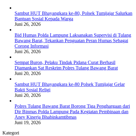
Sambut HUT Bhayangkara ke-80, Polsek Tumijajar Salurkan
Bantuan Sosial Kepada Warga
Juni 26, 2026
Bid Humas Polda Lampung Laksanakan Supervisi di Tulang
Bawang Barat, Tekankan Penguatan Peran Humas Sebagai
Corong Informasi
Juni 26, 2026
Sempat Buron, Pelaku Tindak Pidana Curat Berhasil
Diamankan Sat Reskrim Polres Tulang Bawang Barat
Juni 20, 2026
Sambut HUT Bhayangkara ke-80 Polsek Tumijajar Gelar
Bakti Sosial Religi
Juni 20, 2026
Polres Tulang Bawang Barat Borong Tiga Penghargaan dari
Dir Binmas Polda Lampung Pada Kegiatan Pembinaan dan
Anev Kinerja Bhabinkamtibmas
Juni 19, 2026
Kategori