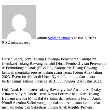
admin
Send an email
Agustus 2, 2023
0
5
2 minutes read
HarianSinergi.com, Tulang Bawang– Pemerintah Kabupaten
(Pemkab) Tulang Bawang melalui Dinas Pemberdayaan Perempuan
& Perlindungan Anak (PP & PA) Kabupaten Tulang Bawang
kembali mengukir prestasi dalam acara Temu Forum Anak tahun
2023. Event ini dihelat di Hotel Kyriad Lampung dan acara
berlangsung selama 3 hari sejak 31 Juli hingga 2 Agustus 2023.
Duta Anak Kabupaten Tulang Bawang yakni Ananda M.Dzaky
Alfazar & Syifa Abelia, serta Ketua Forum Anak Kab. Tulang
Bawang ananda M. IQBal Az-Zahir dan sekretaris Forum Anak
Nurull Azzahra Safitri yang juga dalam kesempatan ini didaulat
menjadi ketua dan Sekretaris Forum Anak terpilih Provinsi