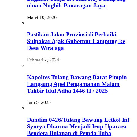
uluan Nughik Panaragan Jaya
Maret 10, 2026
Pastikan Jalan Provinsi di Perbaiki,
Sulpakar Ajak Gubernur Lampung ke
Desa Wiralaga
Februari 2, 2024
Kapolres Tulang Bawang Barat Pimpin
Langsung Apel Pengamanan Malam
Takbir Idul Adha 1446 H / 2025
Juni 5, 2025
Dandim 0426/Tulang Bawang Letkol Inf
Syurya Dharma Menjadi Irup Upacara
Bendera Bulanan di Pemda Tuba