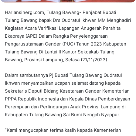
Hariansinergi.com, Tulang Bawang- Penjabat Bupati
Tulang Bawang bapak Drs Qudratul Ikhwan MM Menghadiri
Kegiatan Acara Verifikasi Lapangan Anugerah Parahita
Ekapraya (APE) Dalam Rangka Penyelenggaraan
Pengarusutamaan Gender (PUG) Tahun 2023 Kabupaten
Tulang Bawang Di Lantai II Kantor Sekdakab Tulang
Bawang, Provinsi Lampung, Selasa (21/11/2023)
Dalam sambutannya Pj Bupati Tulang Bawang Qudratul
Ikhwan menyampaikan ucapan selamat datang kepada
Sekretaris Deputi Bidang Kesetaraan Gender Kementerian
PPPA Republik Indonesia dan Kepala Dinas Pemberdayaan
Perempuan dan Perlindungan Anak Provinsi Lampung di
Kabupaten Tulang Bawang Sai Bumi Nengah Nyappur.
”Kami mengucapkan terima kasih kepada Kementerian