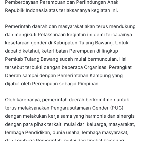
Pemberdayaan Perempuan dan Perlindungan Anak
Republik Indonesia atas terlaksananya kegiatan ini.
Pemerintah daerah dan masyarakat akan terus mendukung
dan mengikuti Pelaksanaan kegiatan ini demi tercapainya
kesetaraan gender di Kabupaten Tulang Bawang. Untuk
dapat diketahui, keterlibatan Perempuan di lingkup
Pemkab Tulang Bawang sudah mulai bermunculan. Hal
tersebut terbukti dengan beberapa Organisasi Perangkat
Daerah sampai dengan Pemerintahan Kampung yang
dijabat oleh Perempuan sebagai Pimpinan.
Oleh karenanya, pemerintah daerah berkomitmen untuk
terus melaksanakan Pengarusutamaan Gender (PUG)
dengan melakukan kerja sama yang harmonis dan sinergis
dengan para pihak terkait, mulai dari keluarga, masyarakat,
lembaga Pendidikan, dunia usaha, lembaga masyarakat,
dan Lembaga Pemerintah, mulai dari tingkat kampung,