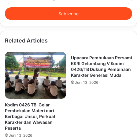
your
Email
address
Related Articles
Upacara Pembukaan Persami
KKRI Gelombang V Kodim
0426/TB Dukung Pembinaan
Karakter Generasi Muda
Juni 13, 2026
Kodim 0426 TB, Gelar
Pembekalan Materi dari
Berbagai Unsur, Perkuat
Karakter dan Wawasan
Peserta
Juni 13, 2026