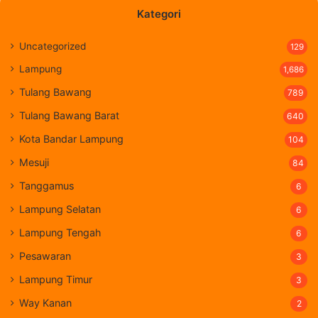
Kategori
Uncategorized
129
Lampung
1,686
Tulang Bawang
789
Tulang Bawang Barat
640
Kota Bandar Lampung
104
Mesuji
84
Tanggamus
6
Lampung Selatan
6
Lampung Tengah
6
Pesawaran
3
Lampung Timur
3
Way Kanan
2