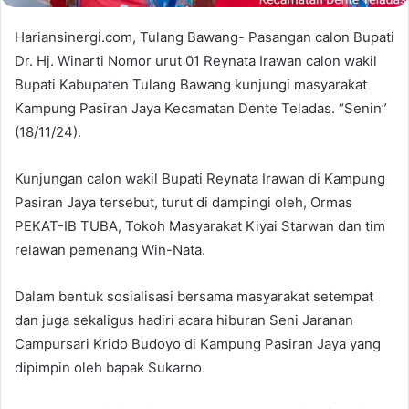
Hariansinergi.com, Tulang Bawang- Pasangan calon Bupati
Dr. Hj. Winarti Nomor urut 01 Reynata Irawan calon wakil
Bupati Kabupaten Tulang Bawang kunjungi masyarakat
Kampung Pasiran Jaya Kecamatan Dente Teladas. “Senin”
(18/11/24).
Kunjungan calon wakil Bupati Reynata Irawan di Kampung
Pasiran Jaya tersebut, turut di dampingi oleh, Ormas
PEKAT-IB TUBA, Tokoh Masyarakat Kiyai Starwan dan tim
relawan pemenang Win-Nata.
Dalam bentuk sosialisasi bersama masyarakat setempat
dan juga sekaligus hadiri acara hiburan Seni Jaranan
Campursari Krido Budoyo di Kampung Pasiran Jaya yang
dipimpin oleh bapak Sukarno.