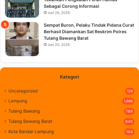
Sebagai Corong Informasi
Juni 26, 2026
Sempat Buron, Pelaku Tindak Pidana Curat
Berhasil Diamankan Sat Reskrim Polres
Tulang Bawang Barat
Juni 20, 2026
Kategori
Uncategorized
129
Lampung
1,686
Tulang Bawang
789
Tulang Bawang Barat
640
Kota Bandar Lampung
104