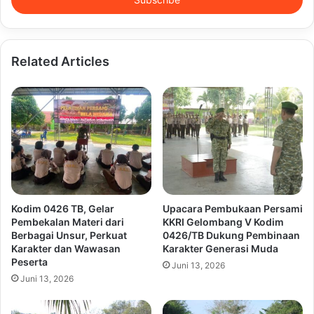
address
Related Articles
Kodim 0426 TB, Gelar
Upacara Pembukaan Persami
Pembekalan Materi dari
KKRI Gelombang V Kodim
Berbagai Unsur, Perkuat
0426/TB Dukung Pembinaan
Karakter dan Wawasan
Karakter Generasi Muda
Peserta
Juni 13, 2026
Juni 13, 2026