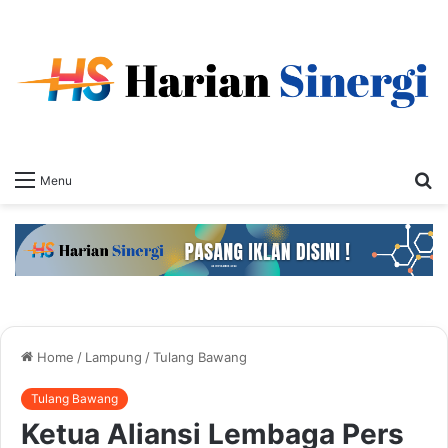
S
Menu
fo
Home
/
Lampung
/
Tulang Bawang
Tulang Bawang
Ketua Aliansi Lembaga Pers