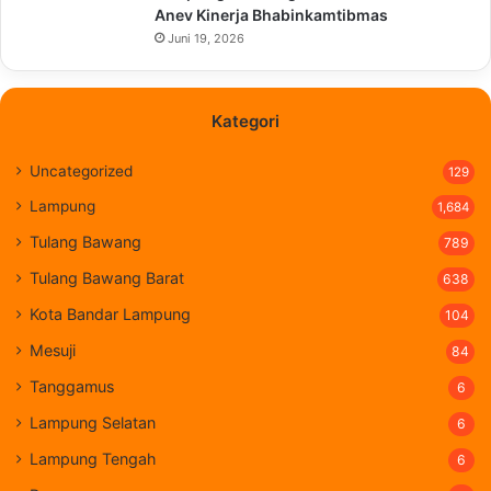
Anev Kinerja Bhabinkamtibmas
Juni 19, 2026
Kategori
Uncategorized
129
Lampung
1,684
Tulang Bawang
789
Tulang Bawang Barat
638
Kota Bandar Lampung
104
Mesuji
84
Tanggamus
6
Lampung Selatan
6
Lampung Tengah
6