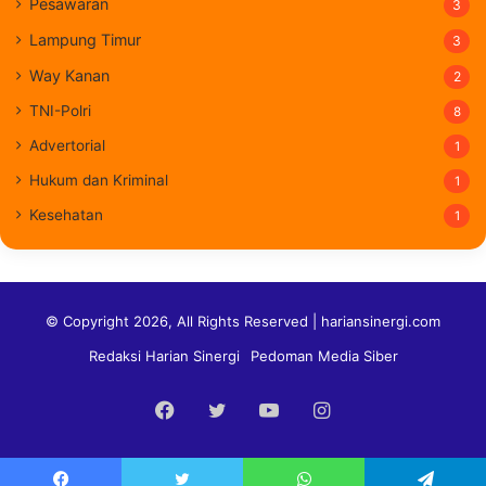
Pesawaran
3
Lampung Timur
3
Way Kanan
2
TNI-Polri
8
Advertorial
1
Hukum dan Kriminal
1
Kesehatan
1
© Copyright 2026, All Rights Reserved | hariansinergi.com
Redaksi Harian Sinergi
Pedoman Media Siber
Facebook
Twitter
YouTube
Instagram