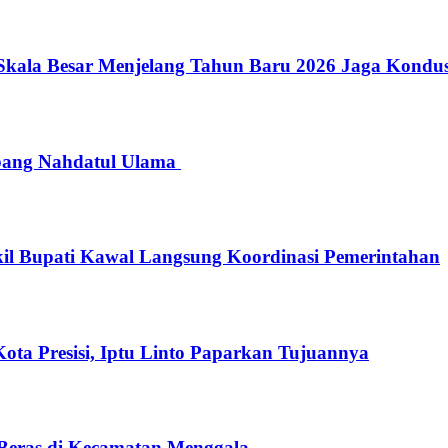
 Skala Besar Menjelang Tahun Baru 2026 Jaga Kondus
abang Nahdatul Ulama
l Bupati Kawal Langsung Koordinasi Pemerintahan
Kota Presisi, Iptu Linto Paparkan Tujuannya
Beras di Kecamatan Menggala