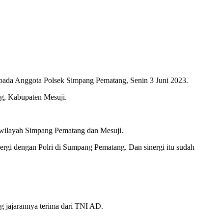
epada Anggota Polsek Simpang Pematang, Senin 3 Juni 2023.
ng, Kabupaten Mesuji.
 wilayah Simpang Pematang dan Mesuji.
nergi dengan Polri di Sumpang Pematang. Dan sinergi itu sudah
g jajarannya terima dari TNI AD.