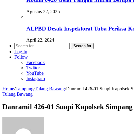
Agustus 22, 2025
ALPBD Desak Inspektorat Tuba Periksa K
April 22, 2024
Search for
Log In
Follow
Facebook
Twitter
YouTube
Instagram
Home
/
Lampung
/
Tulang Bawang
/
Danramil 426-01 Suapi Kapolsek
Tulang Bawang
Danramil 426-01 Suapi Kapolsek Simpa