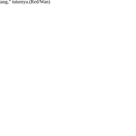
atang,” tuturnya.(Red/Wan)