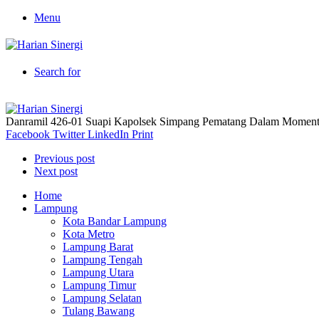
Menu
Search for
Danramil 426-01 Suapi Kapolsek Simpang Pematang Dalam Mome
Facebook
Twitter
LinkedIn
Print
Previous post
Next post
Home
Lampung
Kota Bandar Lampung
Kota Metro
Lampung Barat
Lampung Tengah
Lampung Utara
Lampung Timur
Lampung Selatan
Tulang Bawang