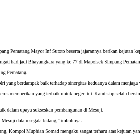
ng Pematang Mayor Inf Sutoto beserta jajarannya berikan kejutan k
ngati hari jadi Bhayangkara yang ke 77 di Mapolsek Simpang Pemata
ang Pematang.
ri yang berdampak baik terhadap sinergitas keduanya dalam menjaga
rus memberikan yang terbaik untuk negeri ini. Kami siap selalu bersi
erbaik dalam upaya sukseskan pembangunan di Mesuji.
n Mesuji dalam segala bidang,” imbuhnya.
pung, Kompol Muphian Somad mengaku sangat terharu atas kejutan yan