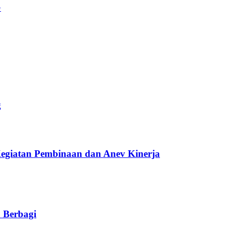
G
g
egiatan Pembinaan dan Anev Kinerja
 Berbagi