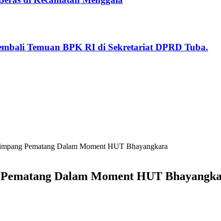
embali Temuan BPK RI di Sekretariat DPRD Tuba.
 Simpang Pematang Dalam Moment HUT Bhayangkara
ng Pematang Dalam Moment HUT Bhayangk