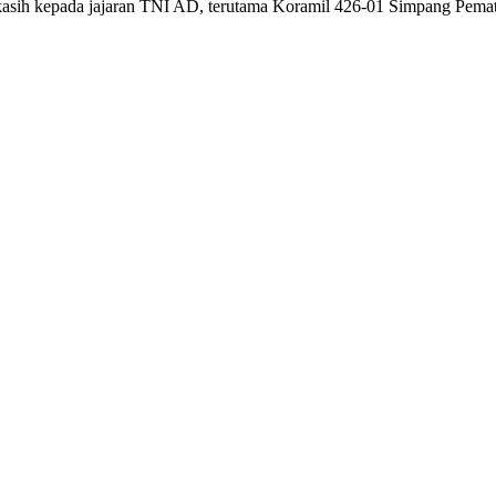
makasih kepada jajaran TNI AD, terutama Koramil 426-01 Simpang Pem