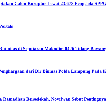
takan Calon Koruptor Lewat 23.678 Pengelola SPP
Portals
 Rutinitas di Seputaran Makodim 0426 Tulang Bawan
 Penghargaan dari Dir Binmas Polda Lampung Pada K
 Ramadhan Bersedekah, Novriwan Sebut Pentingnya