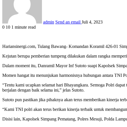
admin
Send an email
Juli 4, 2023
0
10
1 minute read
Hariansinergi.com, Tulang Bawang- Komandan Koramil 426-01 Simpa
Kejutan berupa pemberian tumpeng dilakukan dalam rangka memperi
Dalam moment itu, Danramil Mayor Inf Sutoto suapi Kapolsek Simp
Momen hangat itu menunjukan harmonisnya hubungan antara TNI Pol
“Tentu kami ucapkan selamat hari Bhayangkara. Semoga Polri dapat te
berjalan dengan baik selama ini,” jelas Sutoto.
Sutoto pun pastikan jika pihaknya akan terus memberikan kinerja t
“Kami TNI polri akan terus berikan kinerja terbaik untuk membangu
Disisi lain, Kapolsek Simpang Pematang, Polres Mesuji, Polda Lam