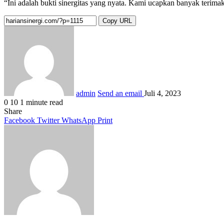
“Ini adalah bukti sinergitas yang nyata. Kami ucapkan banyak teri
Copy URL
admin
Send an email
Juli 4, 2023
0
10
1 minute read
Share
Facebook
Twitter
WhatsApp
Print